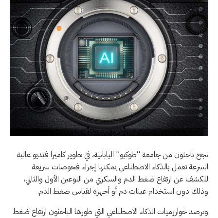
نجح باحثون من جامعة “طوكيو” اليابانية، في تطوير كاميرا فيديو عالية
السرعة تعمل بالذكاء الاصطناعي يمكنها إجراء فحوصات سريعة
للكشف عن ارتفاع ضغط الدم والسكري من النوعين الأول والثاني،
وذلك دون استخدام عينات دم أو أجهزة لقياس ضغط الدم.
وترصد خوارزميات الذكاء الاصطناعي التي طورها الباحثون ارتفاع ضغط