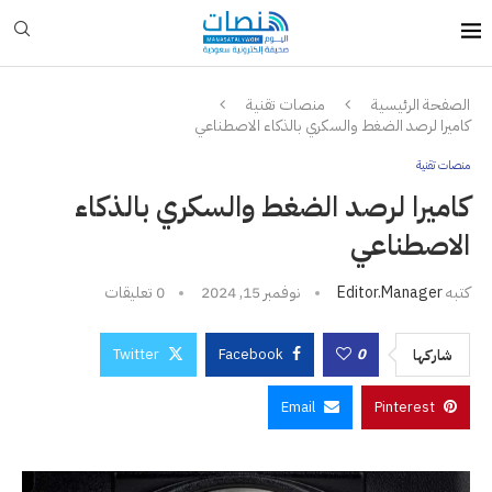
الصفحة الرئيسية
منصات تقنية
كاميرا لرصد الضغط والسكري بالذكاء الاصطناعي
منصات تقنية
كاميرا لرصد الضغط والسكري بالذكاء
الاصطناعي
كتبه
Editor.manager
نوفمبر 15, 2024
0 تعليقات
Twitter
Facebook
0
شاركها
Email
Pinterest