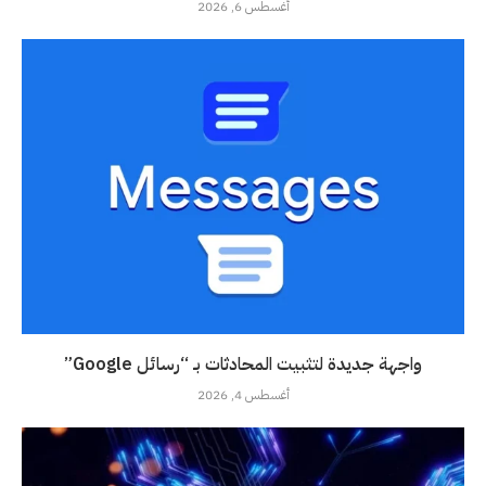
أغسطس 6, 2026
واجهة جديدة لتثبيت المحادثات بـ “رسائل Google”
أغسطس 4, 2026