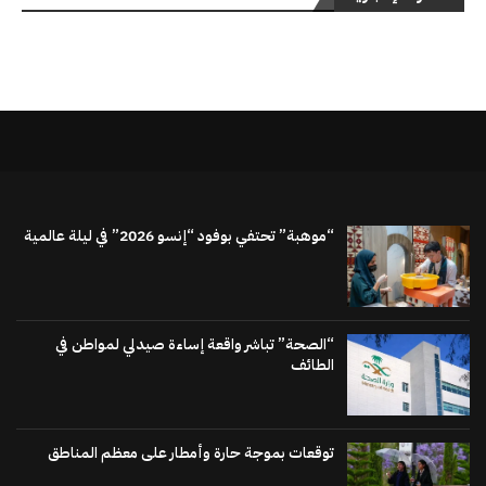
“موهبة” تحتفي بوفود “إنسو 2026” في ليلة عالمية
“الصحة” تباشر واقعة إساءة صيدلي لمواطن في
الطائف
توقعات بموجة حارة وأمطار على معظم المناطق