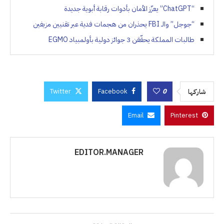
“ChatGPT” يعزّز الأمان بأدوات رقابة أبوية جديدة
“جوجل” والـ FBI يحذران من هجمات فدية عبر تقنيين مزيفين
طالبات المملكة يحقّقن 3 جوائز دولية بأولمبياد EGMO
Twitter
Facebook
0
شاركها
Email
Pinterest
EDITOR.MANAGER