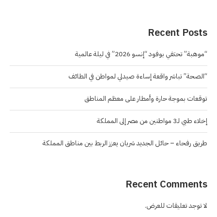
Recent Posts
“موهبة” تحتفي بوفود “إنسو 2026” في ليلة عالمية
“الصحة” تباشر واقعة إساءة صيدلي لمواطن في الطائف
توقعات بموجة حارة وأمطار على معظم المناطق
إخلاء طبي لـ3 مواطنين من مصر إلى المملكة
طريق رفحاء – حائل الجديد شريان يعزز الربط بين مناطق المملكة
Recent Comments
لا توجد تعليقات للعرض.