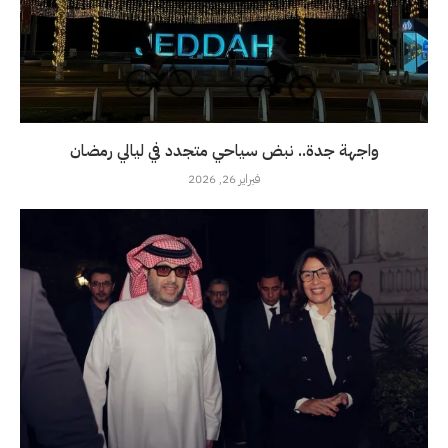
واجهة جدة.. نبض سياحي متجدد في ليالي رمضان
فبراير 26, 2026