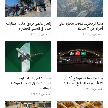
منها الرياض.. سحب ماطرة على
إنجاز عالمي يرسخ مكانة مطارات
أجزاء من 7 مناطق
جدة في المباني الخضراء
أغسطس 8, 2026
أغسطس 8, 2026
معالم المملكة تتوشح أعلام
تصدُّر عالمي لـ”الخطوط
اتفاقية مكة للدفاع المشترك
السعودية” في انضباط مواعيد
الرحلات
أغسطس 8, 2026
أغسطس 8, 2026