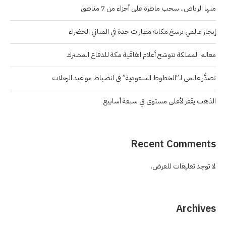
منها الرياض.. سحب ماطرة على أجزاء من 7 مناطق
إنجاز عالمي يرسخ مكانة مطارات جدة في المباني الخضراء
معالم المملكة تتوشح أعلام اتفاقية مكة للدفاع المشترك
تصدُّر عالمي لـ”الخطوط السعودية” في انضباط مواعيد الرحلات
الذهب يقفز لأعلى مستوى في سبعة أسابيع
Recent Comments
لا توجد تعليقات للعرض.
Archives