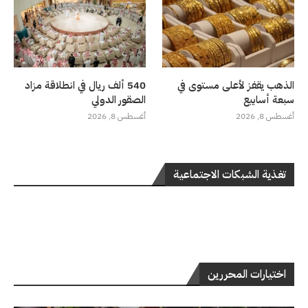
الذهب يقفز لأعلى مستوى في
540 ألف ريال في انطلاقة مزاد
سبعة أسابيع
الصقور الدولي
أغسطس 8, 2026
أغسطس 8, 2026
تغذية الشبكات الاجتماعية
اختيارات المحررين