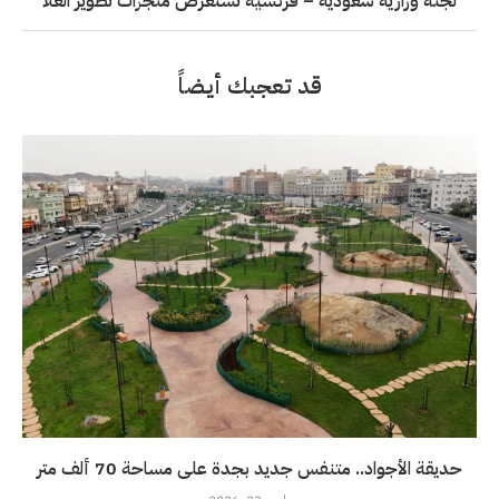
لجنة وزارية سعودية – فرنسية تستعرض منجزات تطوير العلا
قد تعجبك أيضاً
حديقة الأجواد.. متنفس جديد بجدة على مساحة 70 ألف متر