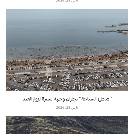
مارس 23, 2026
“شاطئ السباحة” بجازان وجهة مميزة لزوار العيد
مارس 23, 2026