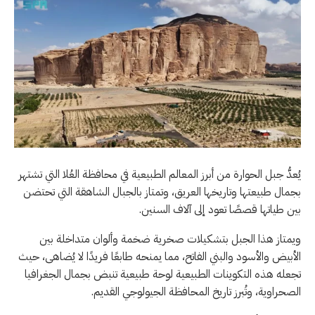
يُعدُّ جبل الحوارة من أبرز المعالم الطبيعية في محافظة العُلا التي تشتهر
بجمال طبيعتها وتاريخها العريق، وتمتاز بالجبال الشاهقة التي تحتضن
بين طياتها قصصًا تعود إلى آلاف السنين.
ويمتاز هذا الجبل بتشكيلات صخرية ضخمة وألوان متداخلة بين
الأبيض والأسود والبني الفاتح، مما يمنحه طابعًا فريدًا لا يُضاهى، حيث
تجعله هذه التكوينات الطبيعية لوحة طبيعية تنبض بجمال الجغرافيا
الصحراوية، وتُبرز تاريخ المحافظة الجيولوجي القديم.