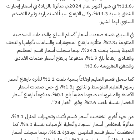
بـ11.6% في شهر أكتوبر لعام 2024م، متأثرة بالزيادة في أسعار إيجارات
الشقق بنسبة 11.3%، وكان الارتفاع سبباً لاستمرارية وتيرة التضخم
السنوي لهذا الشهر.
في السياق نفسه صعدت أسعار أقسام السلع والخدمات الشخصية
المتنوعة بـ2.3%، متأثرة بارتفاع المجوهرات والساعات بأنواعها والتحف
الثمينة بنسبة بلغت 24.1%، بينما سجلت أسعار قسم المطاعم
والفنادق ارتفاعاً بلغ 1.9%، مدفوعة بارتفاع أسعار خدمات الفنادق
والشقق المفروشة بـ3.6%.
كما سجل قسم التعليم ارتفاعاً بنسبة بلغت 1.1% لتأثره بارتفاع أسعار
رسوم التعليم المتوسط والثانوي بـ1.8%، في حين صعدت أسعار
الأغذية والمشروبات صعودا طفيفاً بلغ 0.1%، مدفوعاً بارتفاع أسعار
الخضار بنسبة بلغت 2.6%. وفق “أخبار 24”.
من جهة أُخرى انخفضت أسعار قسم تأثيث وتجهيزات المنزل 3.1%،
متأثرةً بانخفاض أسعار السجاد وأغطية الأرضيات بنسبة 5.0%، كما
انخفضت أسعار قسم الملابس الجاهزة 5.1%، بينما سجلت أسعار