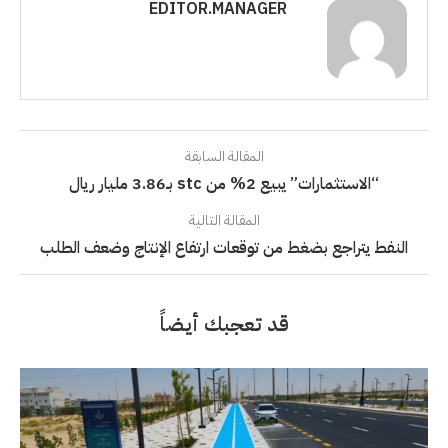
EDITOR.MANAGER
المقالة السابقة
“الاستثمارات” يبيع 2% من stc بـ3.86 مليار ريال
المقالة التالية
النفط يتراجع بضغط من توقعات ارتفاع الإنتاج وضعف الطلب
قد تعجبك أيضاً