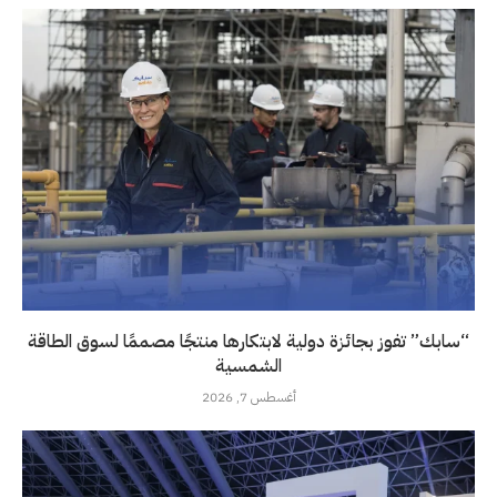
“سابك” تفوز بجائزة دولية لابتكارها منتجًا مصممًا لسوق الطاقة
الشمسية
أغسطس 7, 2026