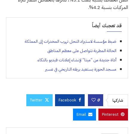
النقل انخفاضاً بنسبة بلغت 3.1%، لتأثرها بانخفاض أسعار شراء
المركبات بنسبة 4.2%.
قد تعجبك أيضاً
ضبط مؤسسة لاستيراد النحل تهرب المخدرات إلى المملكة
الحالة المطرية تتواصل على معظم المناطق
أداة جديدة من “ميتا” لإنشاء إعلانات فيديو بالذكاء
مسجد الحوزة يستعيد بريقه التاريخي في عسير
Twitter
Facebook
0
شاركها
Email
Pinterest