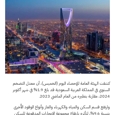
كشفت الهيئة العامة للإحصاء اليوم (الخميس)، أن معدل التضخم
السنوي في المملكة العربية السعودية قد بلغ 1.9% في شهر أكتوبر
2024، مقارنة بنظيره من العام الماضي 2023.
وارتفع قسم السكن والمياه والكهرباء والغاز وأنواع الوقود الأُخرى
بنسبة 9.6%، لتأثره بارتفاع مجموعة الإيجارات المدفوعة للسكن