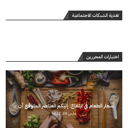
تغذية الشبكات الاجتماعية
اختيارات المحررين
أسعار الطعام في ارتفاع: إليكم العناصر المتوقع أن...
مارس 28, 2022