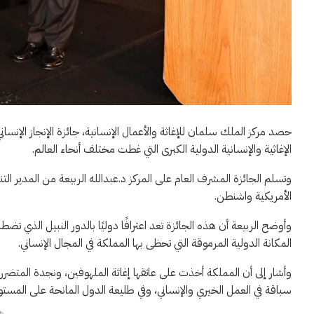
حصد مركز الملك سلمان للإغاثة والأعمال الإنسانية، جائزة الإنجاز الإنسان
الإغاثية والإنسانية الدولية الكبرى التي غطت مختلف أنحاء العالم.
وتسلم الجائزة المشرف العام على المركز د.عبدالله الربيعة من المدير ال
الأمريكية واشنطن.
وأوضح الربيعة أن هذه الجائزة تعد اعترافًا دوليًا بالدور النبيل الذي تض
المكانة الدولية المرموقة التي تحظى بها المملكة في المجال الإنساني.
وأشار إلى أن المملكة أخذت على عاتقها إغاثة الملهوفين، ونجدة المتضرري
سباقة في العمل الخيري والإنساني، وفي طليعة الدول المانحة على المستوي