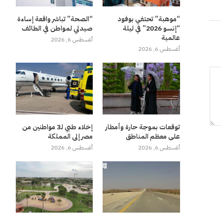
“موهبة” تحتفي بوفود
“الصحة” تباشر واقعة إساءة
“إنسو 2026” في ليلة
صيدلي لمواطن في الطائف
عالمية
أغسطس 6, 2026
أغسطس 6, 2026
توقعات بموجة حارة وأمطار
إخلاء طبي لـ3 مواطنين من
على معظم المناطق
مصر إلى المملكة
أغسطس 6, 2026
أغسطس 6, 2026