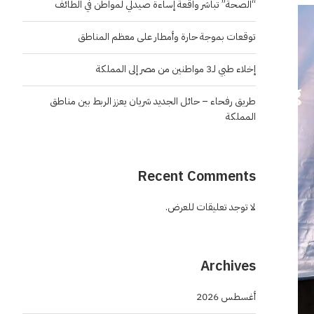
“الصحة” تباشر واقعة إساءة صيدلي لمواطن في الطائف
توقعات بموجة حارة وأمطار على معظم المناطق
إخلاء طبي لـ3 مواطنين من مصر إلى المملكة
طريق رفحاء – حائل الجديد شريان يعزز الربط بين مناطق
المملكة
Recent Comments
لا توجد تعليقات للعرض.
Archives
أغسطس 2026