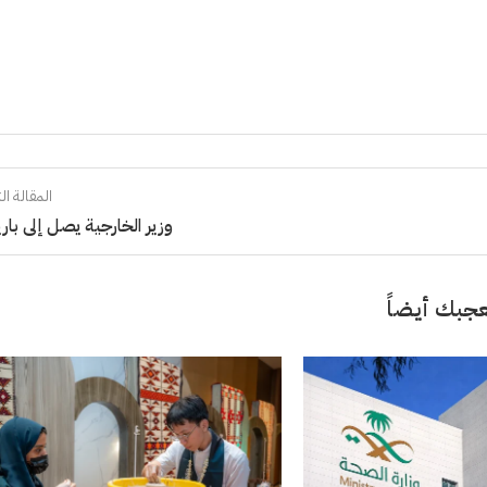
المقالة الت
وزير الخارجية يصل إلى با
جبك أيضاً