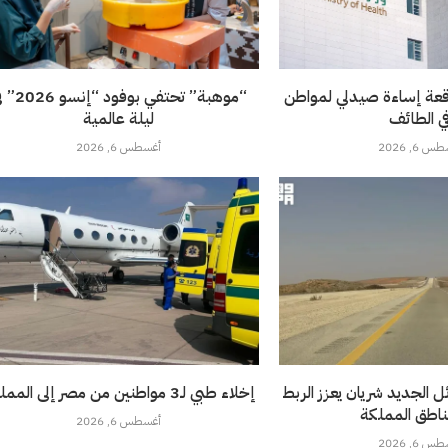
قعة إساءة صيدلي لمواطن
“موهبة” تحتفي بوفود 
ي الطائف
ليلة عالمية
 6, 2026
أغسطس 6, 2026
 الجديد شريان يعزز الربط
إخلاء طبي لـ3 مواطنين من مصر إلى المملكة
ناطق المملكة
أغسطس 6, 2026
 6, 2026