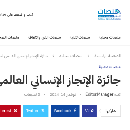
منصات محلية
منصات تقنية
منصات الفن والثقافة
منصات الصح
الصفحة الرئيسية
منصات محلية
جائزة الإنجاز الإنساني العالمي ل
منصات محلية
جائزة الإنجاز الإنساني العال
كتبه
Editor.manager
نوفمبر 14, 2024
0 تعليقات
nterest
Twitter
Facebook
0
شاركها