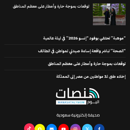
توقعات بموجة حارة وأمطار على معظم المناطق
“موهبة” تحتفي بوفود “إنسو 2026” في ليلة عالمية
“الصحة” تباشر واقعة إساءة صيدلي لمواطن في الطائف
توقعات بموجة حارة وأمطار على معظم المناطق
إخلاء طبي لـ3 مواطنين من مصر إلى المملكة