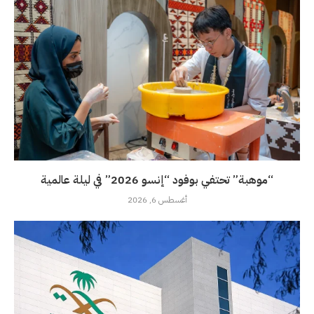
“موهبة” تحتفي بوفود “إنسو 2026” في ليلة عالمية
أغسطس 6, 2026