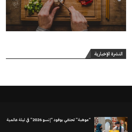
النشرة الإخبارية
“موهبة” تحتفي بوفود “إنسو 2026” في ليلة عالمية