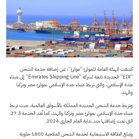
كشفت الهيئة العامة للموانئ “موانئ”، عن إضافة خدمة الشحن
“EIX” الجديدة تابعة لشركة “Emirates Shipping Line” إلى ميناء
جدة الإسلامي، والتي تربط ميناء جدة الإسلامي بموانئ مصر وتركيا
والهند.
وتربط خدمة الشحن الجديدة المملكة بالأسواق العالمية، حيث تربط
ميناء جدة الإسلامي بموانئ مصر وتركيا والهند، كما تُعد الخدمة الـ 27
التي تمت إضافتها منذ بداية العام الجاري 2024.
وتبلغ الطاقة الاستيعابية لخدمة الشحن الملاحية 1800 حاوية