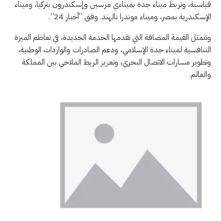
قياسية، وتربط ميناء جدة بميناءي مرسين وإسكندرون بتركيا، وميناء
الإسكندرية بمصر، وميناء موندرا بالهند. وفق “أخبار 24”.
وتتمثل القيمة المضافة التي تقدمها الخدمة الجديدة، في تعاظم الميزة
التنافسية لميناء جدة الإسلامي، ودعم الصادرات والواردات الوطنية،
وتطوير مسارات الاتصال البحري، وتعزيز الربط الملاحي بين المملكة
والعالم.