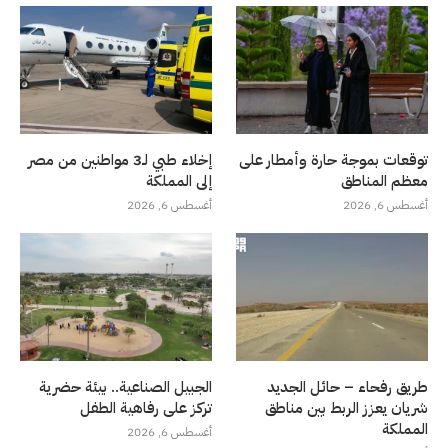
توقعات بموجة حارة وأمطار على
إخلاء طبي لـ3 مواطنين من مصر
معظم المناطق
إلى المملكة
أغسطس 6, 2026
أغسطس 6, 2026
طريق رفحاء – حائل الجديد
الجبيل الصناعية.. بيئة حضرية
شريان يعزز الربط بين مناطق
تركز على رفاهية الطفل
المملكة
أغسطس 6, 2026