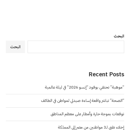
البحث
البحث
Recent Posts
“موهبة” تحتفي بوفود “إنسو 2026” في ليلة عالمية
“الصحة” تباشر واقعة إساءة صيدلي لمواطن في الطائف
توقعات بموجة حارة وأمطار على معظم المناطق
إخلاء طبي لـ3 مواطنين من مصر إلى المملكة