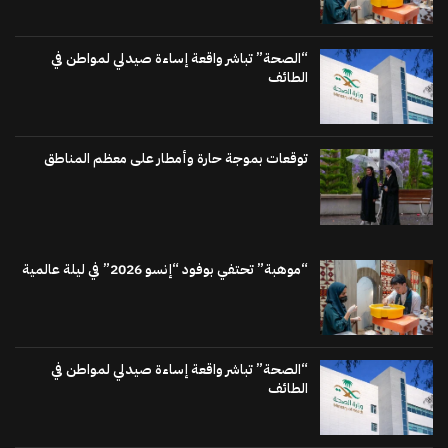
“الصحة” تباشر واقعة إساءة صيدلي لمواطن في
الطائف
توقعات بموجة حارة وأمطار على معظم المناطق
“موهبة” تحتفي بوفود “إنسو 2026” في ليلة عالمية
“الصحة” تباشر واقعة إساءة صيدلي لمواطن في
الطائف