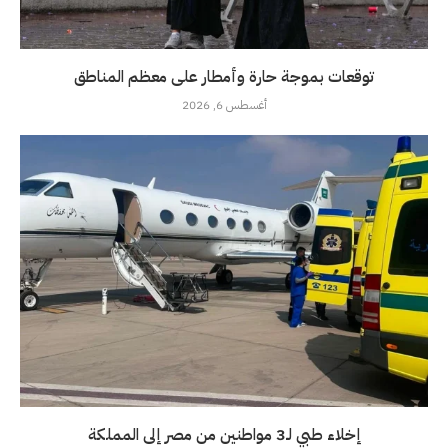
توقعات بموجة حارة وأمطار على معظم المناطق
أغسطس 6, 2026
إخلاء طبي لـ3 مواطنين من مصر إلى المملكة