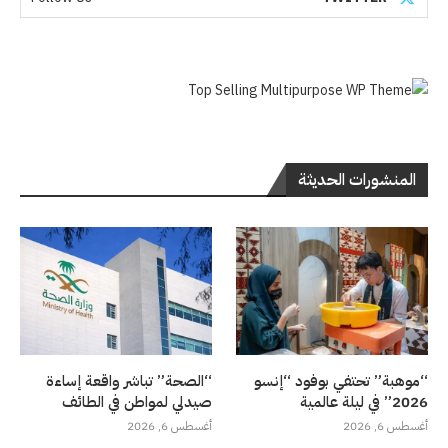
المنشورات الحديثة
“موهبة” تحتفي بوفود “إنسو
“الصحة” تباشر واقعة إساءة
2026” في ليلة عالمية
صيدلي لمواطن في الطائف
أغسطس 6, 2026
أغسطس 6, 2026