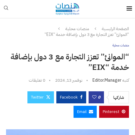
الصفحة الرئيسية
منصات محلية
“الموانئ” تعزز التجارة مع 3 دول بإضافة خدمة “EIX”
منصات محلية
“الموانئ” تعزز التجارة مع 3 دول بإضافة
خدمة “EIX”
كتبه
Editor.manager
نوفمبر 13, 2024
0 تعليقات
Twitter
Facebook
0
شاركها
Email
Pinterest