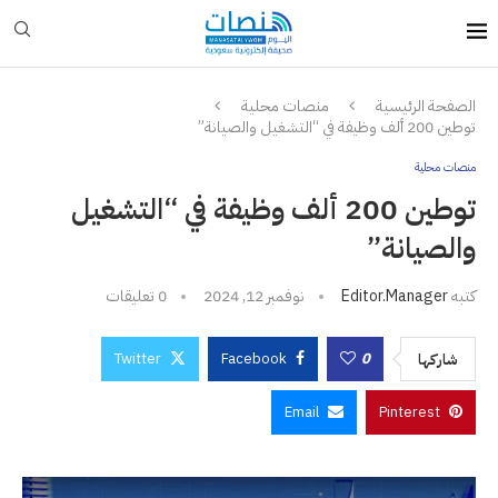
الصفحة الرئيسية
منصات محلية
توطين 200 ألف وظيفة في “التشغيل والصيانة”
منصات محلية
توطين 200 ألف وظيفة في “التشغيل
والصيانة”
كتبه
Editor.manager
نوفمبر 12, 2024
0 تعليقات
Twitter
Facebook
0
شاركها
Email
Pinterest