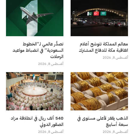
معالم المملكة تتوشح أعلام
تصدُّر عالمي لـ”الخطوط
اتفاقية مكة للدفاع المشترك
السعودية” في انضباط مواعيد
الرحلات
أغسطس 8, 2026
أغسطس 8, 2026
الذهب يقفز لأعلى مستوى في
540 ألف ريال في انطلاقة مزاد
سبعة أسابيع
الصقور الدولي
أغسطس 8, 2026
أغسطس 8, 2026