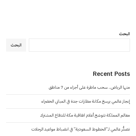
البحث
البحث
Recent Posts
منها الرياض.. سحب ماطرة على أجزاء من 7 مناطق
إنجاز عالمي يرسخ مكانة مطارات جدة في المباني الخضراء
معالم المملكة تتوشح أعلام اتفاقية مكة للدفاع المشترك
تصدُّر عالمي لـ”الخطوط السعودية” في انضباط مواعيد الرحلات