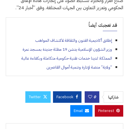
صناع القرار والخبراء لتسليط الضوء على إنجازات كفاءة الإنفاق
الحكومي وتعزيز التعاون بين الجهات المختلفة. وفق “أخبار 24”.
قد تعجبك أيضاً
إطلاق أكاديمية الفنون والثقافة لاكتشاف المواهب
وزير الشؤون الإسلامية يدشن 19 مظلة جديدة بمسجد نمرة
المملكة: لدينا خدمات تقنية حكومية متكاملة وبكفاءة عالية
“ولاية” منصة لإدارة وتنمية أموال القاصرين
Twitter
Facebook
0
شاركها
Email
Pinterest