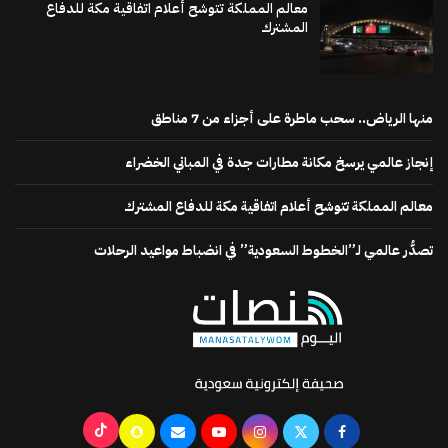
معالم المملكة تتوشح أعلام اتفاقية مكة للدفاع
المشترك
منها الرياض.. سحب ماطرة على أجزاء من 7 مناطق
إنجاز عالمي يرسخ مكانة مطارات جدة في المباني الخضراء
معالم المملكة تتوشح أعلام اتفاقية مكة للدفاع المشترك
تصدُّر عالمي لـ”الخطوط السعودية” في انضباط مواعيد الرحلات