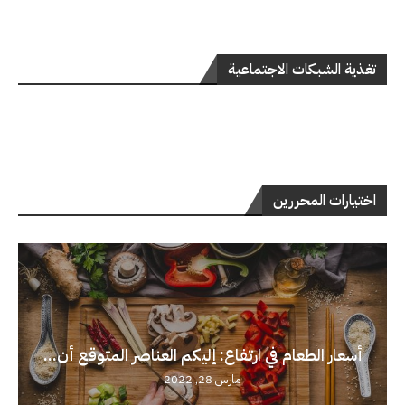
تغذية الشبكات الاجتماعية
اختيارات المحررين
أسعار الطعام في ارتفاع: إليكم العناصر المتوقع أن...
مارس 28, 2022