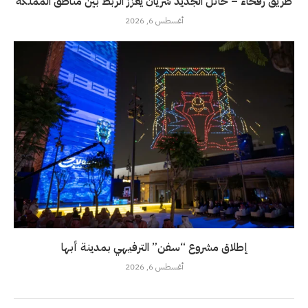
طريق رفحاء – حائل الجديد شريان يعزز الربط بين مناطق المملكة
أغسطس 6, 2026
إطلاق مشروع “سفن” الترفيهي بمدينة أبها
أغسطس 6, 2026