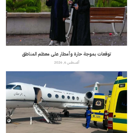
توقعات بموجة حارة وأمطار على معظم المناطق
أغسطس 6, 2026