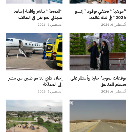
“موهبة” تحتفي بوفود “إنسو
“الصحة” تباشر واقعة إساءة
2026” في ليلة عالمية
صيدلي لمواطن في الطائف
أغسطس 6, 2026
أغسطس 6, 2026
توقعات بموجة حارة وأمطار على
إخلاء طبي لـ3 مواطنين من مصر
معظم المناطق
إلى المملكة
أغسطس 6, 2026
أغسطس 6, 2026