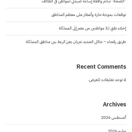
“الصحة” تباشر واقعة إساءة صيدلي لمواطن في الطائف
توقعات بموجة حارة وأمطار على معظم المناطق
إخلاء طبي لـ3 مواطنين من مصر إلى المملكة
طريق رفحاء – حائل الجديد شريان يعزز الربط بين مناطق المملكة
Recent Comments
لا توجد تعليقات للعرض.
Archives
أغسطس 2026
يوليو 2026