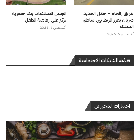
طريق رفحاء – حائل الجديد
الجبيل الصناعية.. بيئة حضرية
شريان يعزز الربط بين مناطق
تركز على رفاهية الطفل
المملكة
أغسطس 6, 2026
أغسطس 6, 2026
تغذية الشبكات الاجتماعية
اختيارات المحررين