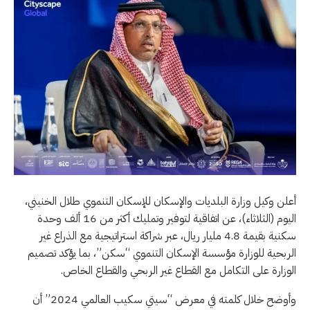
أعلن وكيل وزارة البلديات والإسكان للإسكان التنموي طلال الخنيني،
اليوم (الثلاثاء)، عن اتفاقية لتوفير وتمليك أكثر من 16 ألف وحدة
سكنية بقيمة 4.8 مليار ريال، عبر شراكة استراتيجية مع الذراع غير
الربحية للوزارة مؤسسة الإسكان التنموي “سكن”، بما يؤكد تصميم
الوزارة على التكامل مع القطاع غير الربحي والقطاع الخاص.
وأوضح خلال كلمته في معرض “سيتي سكيب العالمي 2024” أن