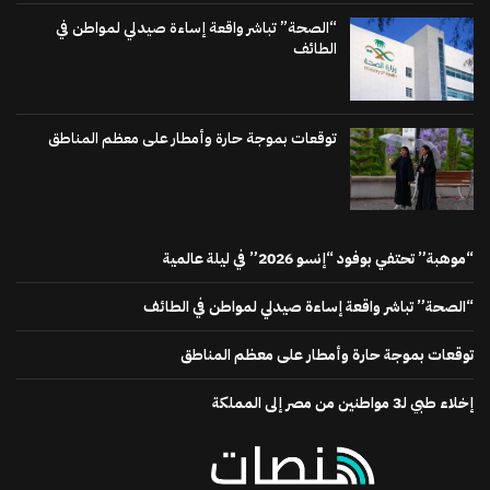
“الصحة” تباشر واقعة إساءة صيدلي لمواطن في
الطائف
توقعات بموجة حارة وأمطار على معظم المناطق
“موهبة” تحتفي بوفود “إنسو 2026” في ليلة عالمية
“الصحة” تباشر واقعة إساءة صيدلي لمواطن في الطائف
توقعات بموجة حارة وأمطار على معظم المناطق
إخلاء طبي لـ3 مواطنين من مصر إلى المملكة