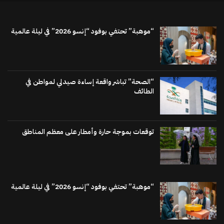
“موهبة” تحتفي بوفود “إنسو 2026” في ليلة عالمية
“الصحة” تباشر واقعة إساءة صيدلي لمواطن في
الطائف
توقعات بموجة حارة وأمطار على معظم المناطق
“موهبة” تحتفي بوفود “إنسو 2026” في ليلة عالمية