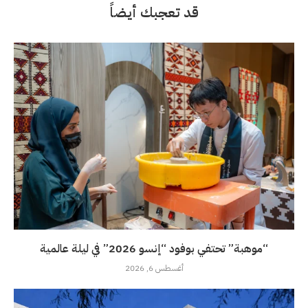
قد تعجبك أيضاً
“موهبة” تحتفي بوفود “إنسو 2026” في ليلة عالمية
أغسطس 6, 2026