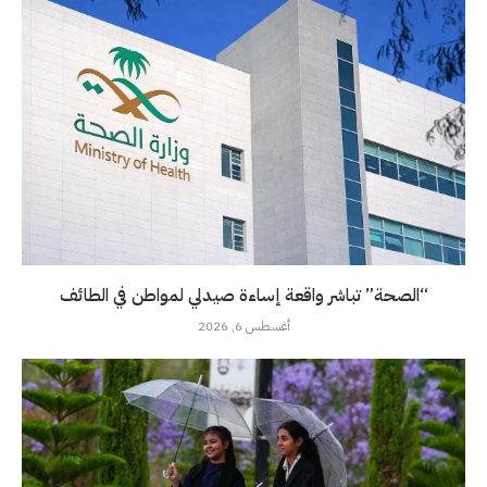
“الصحة” تباشر واقعة إساءة صيدلي لمواطن في الطائف
أغسطس 6, 2026