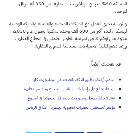
المملكة 50% منها في الرياض تبدأ أسعارها من 350 ألف ريال
للوحدة.
وبيّن أنه يجري العمل مع الشركات المحلية والعالمية والشركة الوطنية
للإسكان لبناء أكثر من 600 ألف وحدة سكنية بحلول عام 2030،
علاوة على توفير فرص تدريبية لتطوير العاملين في القطاع العقاري،
وإعدادهم لتلبية الاحتياجات المتنامية للسوق العقارية.
قد تعجبك أيضاً
الناصر: أرامكو تطبق الذكاء الاصطناعي بتوسُّع وابتكار
الربيعة يطلع على إجراءات استقبال الحجاج وتنظيم تدفقهم
1394 حالة ضبط لممنوعات بالمنافذ الجمركية في أسبوع
مؤتمر “مستقبل التقنيات الحيوية البيطرية” غدًا في الرياض