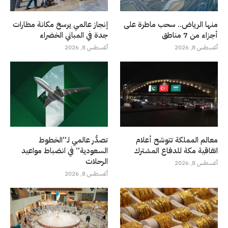
منها الرياض.. سحب ماطرة على
إنجاز عالمي يرسخ مكانة مطارات
أجزاء من 7 مناطق
جدة في المباني الخضراء
أغسطس 8, 2026
أغسطس 8, 2026
معالم المملكة تتوشح أعلام
تصدُّر عالمي لـ”الخطوط
اتفاقية مكة للدفاع المشترك
السعودية” في انضباط مواعيد
الرحلات
أغسطس 8, 2026
أغسطس 8, 2026