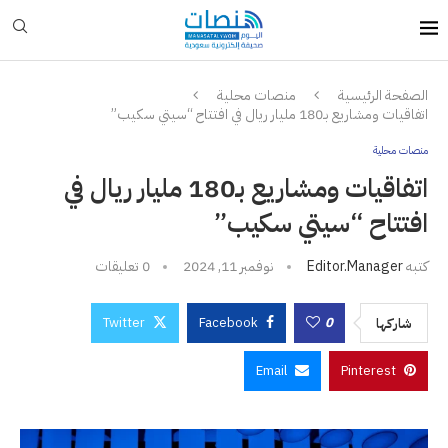
الصفحة الرئيسية
منصات محلية
اتفاقيات ومشاريع بـ180 مليار ريال في افتتاح “سيتي سكيب”
منصات محلية
اتفاقيات ومشاريع بـ180 مليار ريال في
افتتاح “سيتي سكيب”
كتبه
Editor.manager
نوفمبر 11, 2024
0 تعليقات
Twitter
Facebook
0
شاركها
Email
Pinterest