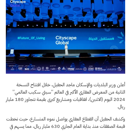
أعلن وزير البلديات والإسكان ماجد الحقيل، خلال افتتاح النسخة
الثانية من المعرض العقاري الأكبر في العالم “سيتي سكيب العالمي”
2024 اليوم (الاثنين)، اتفاقيات ومشاريع كبرى بقيمة تتجاوز 180 مليار
ريال.
وكشف الحقيل أن القطاع العقاري يواصل نموه المتسارع، حيث تخطت
قيمة الصفقات منذ بداية العام الجاري 630 مليار ريال، مما يسهم في