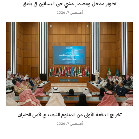
تطوير مدخل ومضمار مشي حي البساتين في بقيق
أغسطس 7, 2026
تخريج الدفعة الأولى من الدبلوم التنفيذي لأمن الطيران
أغسطس 7, 2026