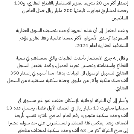
إصدار أكثر من 20 تشريعا لتعزيز الاستثمار بالقطاع العقاري، و130
رخصة لمشاريع تجاوزت قيمتها 200 مليار ريال خلال العامين
الماضيين.
ولفت الحقيل إلى أن هذه الجهود تُوجت بتصنيف السوق العقارية
السعودية كإحدى الأسواق الأكثر تحسنا عالميا، وفقا لتقرير مؤشر
الشفافية العقارية لعام 2024.
وقال إنه جرى الاستثمار بأحدث التقنيات والتي ستساهم في تنمية
القطاع واستدامته وتحسين تجربة العميل، وقمنا بتفعيل السجل
العقاري لتسهيل الوصول الى البيانات بدقة؛ مما أسهم في إصدار 350
ألف صك ملكية وأكثر من مليوني وحدة سكنية مستفيدة من السجل
العقاري.
وأشار إلى أن الشركة الوطنية للإسكان حققت نموا غير مسبوق في
مبيعاتها تجاوزت 13 مليار ريال في النصف الأول فقط، بإجمالي عدد 13
ألف وحدة سكنية متجاوزة رقم العام الماضي للفترة نفسها بأربعة
أضعاف وهذا يعكس ثقة العملاء والمستثمرين على حد سواء، مشيرا
إلى طرح الشركة أكثر من 63 ألف وحدة سكنية لمختلف مناطق