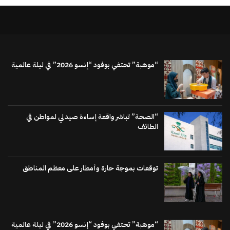
“موهبة” تحتفي بوفود “إنسو 2026” في ليلة عالمية
“الصحة” تباشر واقعة إساءة صيدلي لمواطن في
الطائف
توقعات بموجة حارة وأمطار على معظم المناطق
“موهبة” تحتفي بوفود “إنسو 2026” في ليلة عالمية