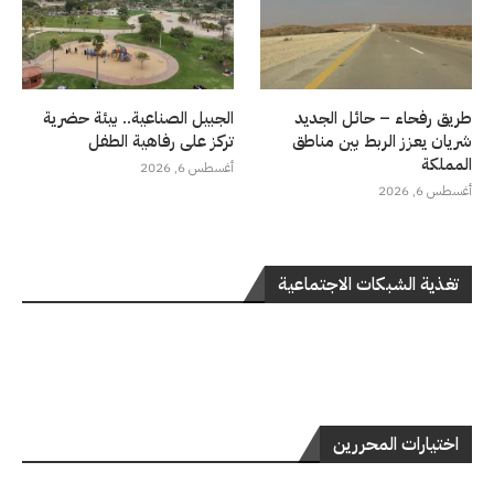
طريق رفحاء – حائل الجديد
الجبيل الصناعية.. بيئة حضرية
شريان يعزز الربط بين مناطق
تركز على رفاهية الطفل
المملكة
أغسطس 6, 2026
أغسطس 6, 2026
تغذية الشبكات الاجتماعية
اختيارات المحررين