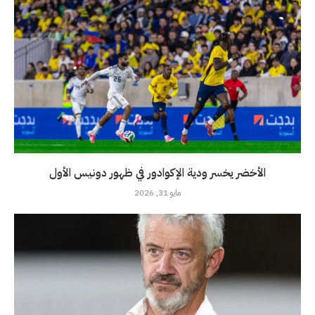
الأخضر يخسر ودية الإكوادور في ظهور دونيس الأول
مايو 31, 2026