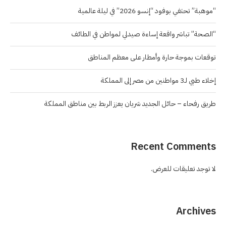
“موهبة” تحتفي بوفود “إنسو 2026” في ليلة عالمية
“الصحة” تباشر واقعة إساءة صيدلي لمواطن في الطائف
توقعات بموجة حارة وأمطار على معظم المناطق
إخلاء طبي لـ3 مواطنين من مصر إلى المملكة
طريق رفحاء – حائل الجديد شريان يعزز الربط بين مناطق المملكة
Recent Comments
لا توجد تعليقات للعرض.
Archives