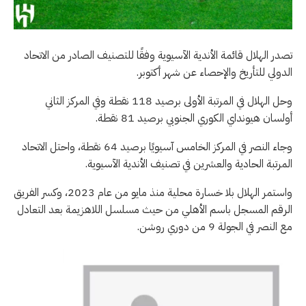
تصدر الهلال قائمة الأندية الآسيوية وفقًا للتصنيف الصادر من الاتحاد
الدولي للتأريخ والإحصاء عن شهر أكتوبر.
وحل الهلال في المرتبة الأولى برصيد 118 نقطة وفي المركز الثاني
أولسان هيونداي الكوري الجنوبي برصيد 81 نقطة.
وجاء النصر في المركز الخامس آسيويًا برصيد 64 نقطة، واحتل الاتحاد
المرتبة الحادية والعشرين في تصنيف الأندية الآسيوية.
واستمر الهلال بلا خسارة محلية منذ مايو من عام 2023، وكسر الفريق
الرقم المسجل باسم الأهلي من حيث مسلسل اللاهزيمة بعد التعادل
مع النصر في الجولة 9 من دوري روشن.