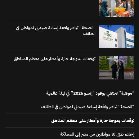
“الصحة” تباشر واقعة إساءة صيدلي لمواطن في
الطائف
توقعات بموجة حارة وأمطار على معظم المناطق
“موهبة” تحتفي بوفود “إنسو 2026” في ليلة عالمية
“الصحة” تباشر واقعة إساءة صيدلي لمواطن في الطائف
توقعات بموجة حارة وأمطار على معظم المناطق
إخلاء طبي لـ3 مواطنين من مصر إلى المملكة