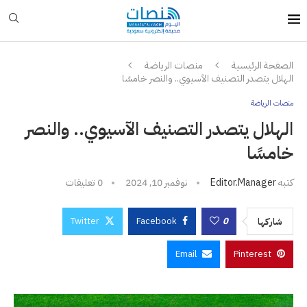
الصفحة الرئيسية
منصات الرياضة
الهلال يتصدر التصنيف الآسيوي.. والنصر خامسًا
منصات الرياضة
الهلال يتصدر التصنيف الآسيوي.. والنصر
خامسًا
كتبه
Editor.manager
نوفمبر 10, 2024
0 تعليقات
Twitter
Facebook
0
شاركها
Email
Pinterest