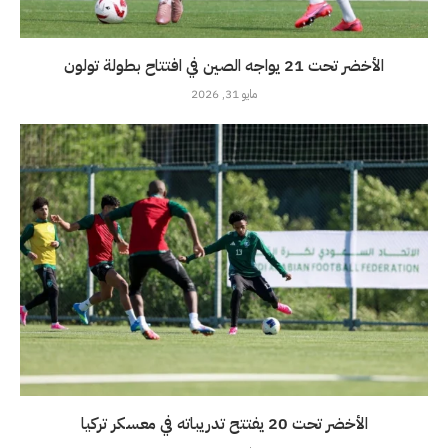
الأخضر تحت 21 يواجه الصين في افتتاح بطولة تولون
مايو 31, 2026
الأخضر تحت 20 يفتتح تدريباته في معسكر تركيا