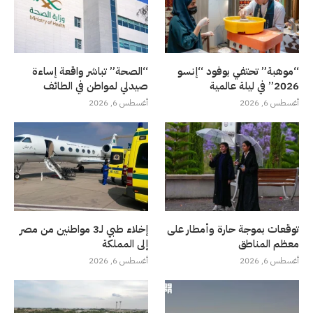
“موهبة” تحتفي بوفود “إنسو
“الصحة” تباشر واقعة إساءة
2026” في ليلة عالمية
صيدلي لمواطن في الطائف
أغسطس 6, 2026
أغسطس 6, 2026
توقعات بموجة حارة وأمطار على
إخلاء طبي لـ3 مواطنين من مصر
معظم المناطق
إلى المملكة
أغسطس 6, 2026
أغسطس 6, 2026