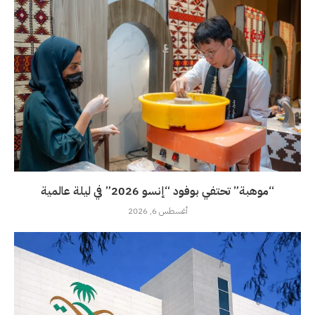
“موهبة” تحتفي بوفود “إنسو 2026” في ليلة عالمية
أغسطس 6, 2026