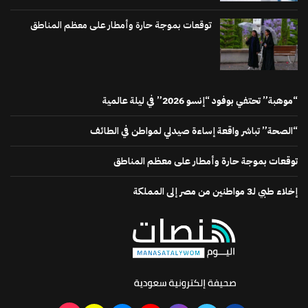
توقعات بموجة حارة وأمطار على معظم المناطق
“موهبة” تحتفي بوفود “إنسو 2026” في ليلة عالمية
“الصحة” تباشر واقعة إساءة صيدلي لمواطن في الطائف
توقعات بموجة حارة وأمطار على معظم المناطق
إخلاء طبي لـ3 مواطنين من مصر إلى المملكة