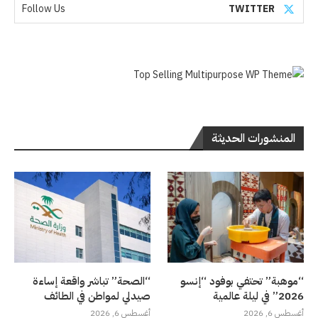
Follow Us
TWITTER
المنشورات الحديثة
“موهبة” تحتفي بوفود “إنسو
“الصحة” تباشر واقعة إساءة
2026” في ليلة عالمية
صيدلي لمواطن في الطائف
أغسطس 6, 2026
أغسطس 6, 2026