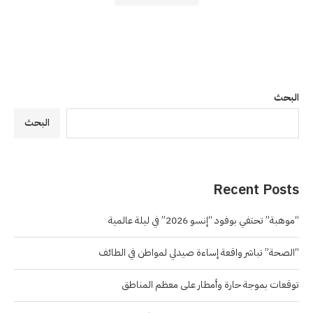
البحث
البحث
Recent Posts
“موهبة” تحتفي بوفود “إنسو 2026” في ليلة عالمية
“الصحة” تباشر واقعة إساءة صيدلي لمواطن في الطائف
توقعات بموجة حارة وأمطار على معظم المناطق