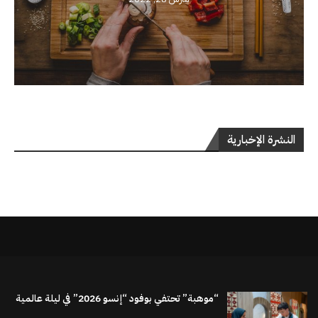
النشرة الإخبارية
“موهبة” تحتفي بوفود “إنسو 2026” في ليلة عالمية