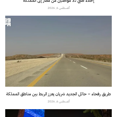
إخلاء طبي لـ3 مواطنين من مصر إلى المملكة
أغسطس 6, 2026
طريق رفحاء – حائل الجديد شريان يعزز الربط بين مناطق المملكة
أغسطس 6, 2026