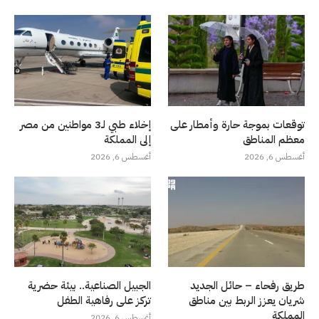
توقعات بموجة حارة وأمطار على
إخلاء طبي لـ3 مواطنين من مصر
معظم المناطق
إلى المملكة
أغسطس 6, 2026
أغسطس 6, 2026
طريق رفحاء – حائل الجديد
الجبيل الصناعية.. بيئة حضرية
شريان يعزز الربط بين مناطق
تركز على رفاهية الطفل
المملكة
أغسطس 6, 2026