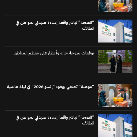
“الصحة” تباشر واقعة إساءة صيدلي لمواطن في
الطائف
توقعات بموجة حارة وأمطار على معظم المناطق
“موهبة” تحتفي بوفود “إنسو 2026” في ليلة عالمية
“الصحة” تباشر واقعة إساءة صيدلي لمواطن في
الطائف