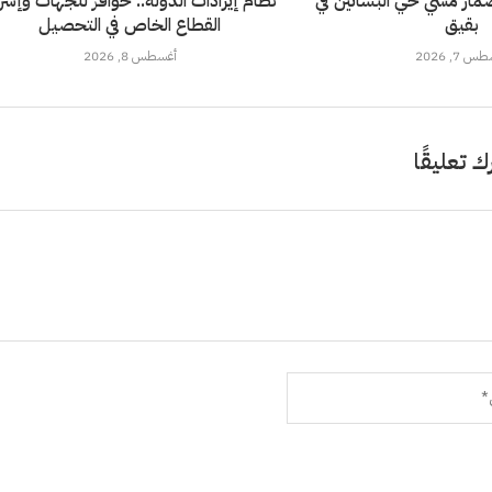
ار مشي حي البساتين في
نظام إيرادات الدولة.. حوافز للجهات وإشر
بقيق
القطاع الخاص في التحصيل
 7, 2026
أغسطس 8, 2026
ك تعليقًا