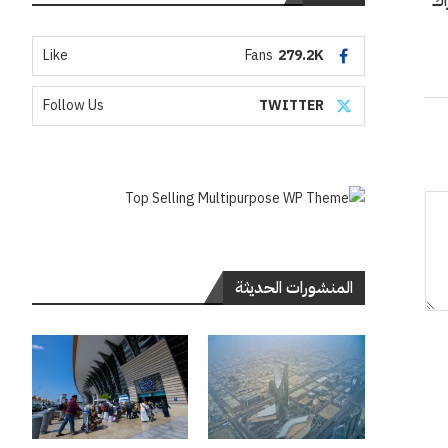
اك
Like
Fans
279.2K
Follow Us
TWITTER
المنشورات الحديثة