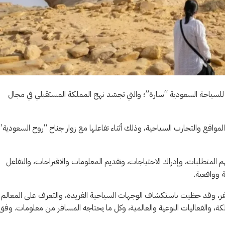
 للسياحة السعودية “سارة”؛ والتي تجسّد نهج المملكة المستقبلي في مجال
مواقع والتجارب السياحية، وذلك أثناء تفاعلها مع زوار جناح “روح السعودية”
هم المتطلبات، وإدراك الاحتياجات، وتقديم المعلومات والاقتراحات، والتفاعل
 وواقعية.
فر، وقد حظيت باستكشاف الوجهات السياحية الفريدة، والتعرف على المعالم
مملكة، والفعاليات النوعية والعالمية، وكل ما يحتاجه المسافر من معلومات. وفق