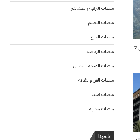
منصات الترفيه والمشاهير
منصات التعليم
منصات الخرج
منها الرياض.. سحب ماطرة على أجزاء من 7
منصات الرياضة
منصات الصحة والجمال
منصات الفن والثقافة
منصات تقنية
منصات محلية
تابعونا