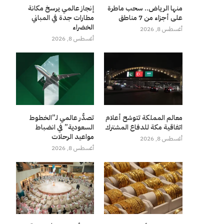
منها الرياض.. سحب ماطرة
إنجاز عالمي يرسخ مكانة
على أجزاء من 7 مناطق
مطارات جدة في المباني
الخضراء
أغسطس 8, 2026
أغسطس 8, 2026
معالم المملكة تتوشح أعلام
تصدُّر عالمي لـ”الخطوط
اتفاقية مكة للدفاع المشترك
السعودية” في انضباط
مواعيد الرحلات
أغسطس 8, 2026
أغسطس 8, 2026