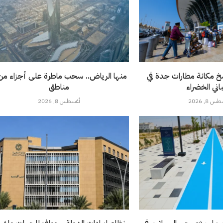
خ مكانة مطارات جدة في
باني الخضراء
مناطق
 8, 2026
أغسطس 8, 2026