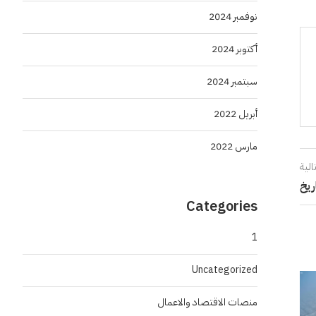
نوفمبر 2024
أكتوبر 2024
سبتمبر 2024
أبريل 2022
مارس 2022
الية
ريخ
Categories
1
Uncategorized
منصات الاقتصاد والاعمال