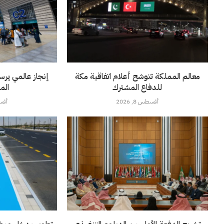
معالم المملكة تتوشح أعلام اتفاقية مكة
إنجاز عالمي يرس
للدفاع المشترك
الم
أغسطس 8, 2026
أغسطس