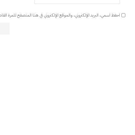
احفظ اسمي، البريد الإلكتروني، والموقع الإلكتروني في هذا المتصفح للمرة القا