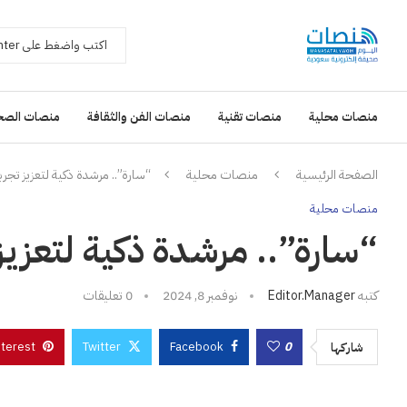
منصات محلية
منصات تقنية
منصات الفن والثقافة
منصات الصح
الصفحة الرئيسية
منصات محلية
“سارة”.. مرشدة ذكية لتعزيز تجر
منصات محلية
“سارة”.. مرشدة ذكية لتعزيز
كتبه
Editor.manager
نوفمبر 8, 2024
0 تعليقات
nterest
Twitter
Facebook
0
شاركها