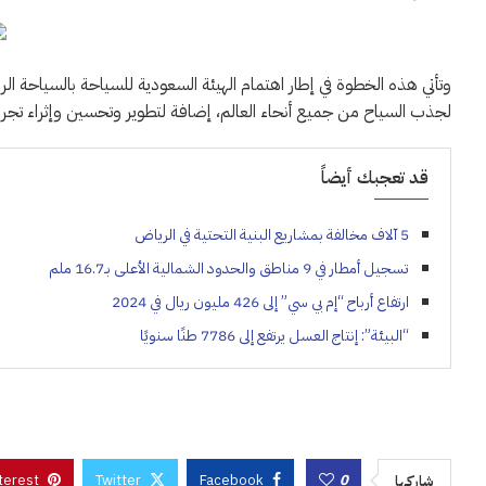
وتأتي هذه الخطوة في إطار اهتمام الهيئة السعودية للسياحة بالسياحة الر
لجذب السياح من جميع أنحاء العالم، إضافة لتطوير وتحسين وإثراء تجرب
قد تعجبك أيضاً
5 آلاف مخالفة بمشاريع البنية التحتية في الرياض
تسجيل أمطار في 9 مناطق والحدود الشمالية الأعلى بـ16.7 ملم
ارتفاع أرباح “إم بي سي” إلى 426 مليون ريال في 2024
“البيئة”: إنتاج العسل يرتفع إلى 7786 طنًا سنويًا
terest
Twitter
Facebook
0
شاركها