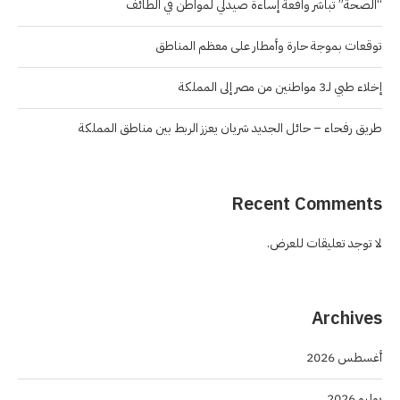
“الصحة” تباشر واقعة إساءة صيدلي لمواطن في الطائف
توقعات بموجة حارة وأمطار على معظم المناطق
إخلاء طبي لـ3 مواطنين من مصر إلى المملكة
طريق رفحاء – حائل الجديد شريان يعزز الربط بين مناطق المملكة
Recent Comments
لا توجد تعليقات للعرض.
Archives
أغسطس 2026
يوليو 2026