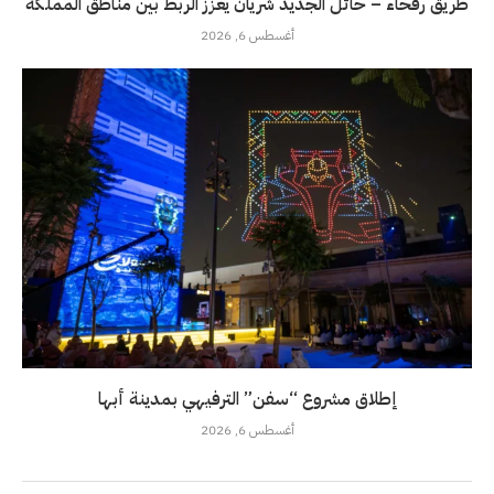
طريق رفحاء – حائل الجديد شريان يعزز الربط بين مناطق المملكة
أغسطس 6, 2026
إطلاق مشروع “سفن” الترفيهي بمدينة أبها
أغسطس 6, 2026