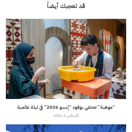
قد تعجبك أيضاً
“موهبة” تحتفي بوفود “إنسو 2026” في ليلة عالمية
أغسطس 6, 2026