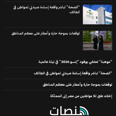
“الصحة” تباشر واقعة إساءة صيدلي لمواطن في
الطائف
توقعات بموجة حارة وأمطار على معظم المناطق
“موهبة” تحتفي بوفود “إنسو 2026” في ليلة عالمية
“الصحة” تباشر واقعة إساءة صيدلي لمواطن في الطائف
توقعات بموجة حارة وأمطار على معظم المناطق
إخلاء طبي لـ3 مواطنين من مصر إلى المملكة