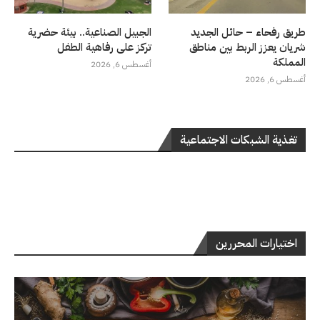
طريق رفحاء – حائل الجديد
الجبيل الصناعية.. بيئة حضرية
شريان يعزز الربط بين مناطق
تركز على رفاهية الطفل
المملكة
أغسطس 6, 2026
أغسطس 6, 2026
تغذية الشبكات الاجتماعية
اختيارات المحررين