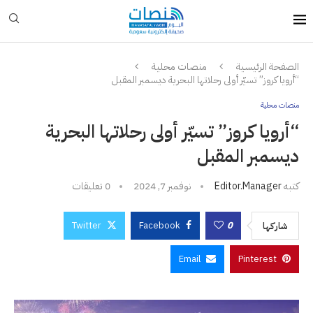
الصفحة الرئيسية
منصات محلية
“أرويا كروز” تسيّر أولى رحلاتها البحرية ديسمبر المقبل
منصات محلية
“أرويا كروز” تسيّر أولى رحلاتها البحرية
ديسمبر المقبل
كتبه
Editor.manager
نوفمبر 7, 2024
0 تعليقات
Twitter
Facebook
0
شاركها
Email
Pinterest