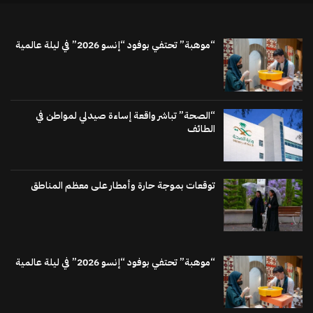
“موهبة” تحتفي بوفود “إنسو 2026” في ليلة عالمية
“الصحة” تباشر واقعة إساءة صيدلي لمواطن في
الطائف
توقعات بموجة حارة وأمطار على معظم المناطق
“موهبة” تحتفي بوفود “إنسو 2026” في ليلة عالمية