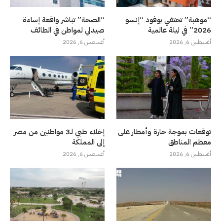
“موهبة” تحتفي بوفود “إنسو
“الصحة” تباشر واقعة إساءة
2026” في ليلة عالمية
صيدلي لمواطن في الطائف
أغسطس 6, 2026
أغسطس 6, 2026
توقعات بموجة حارة وأمطار على
إخلاء طبي لـ3 مواطنين من مصر
معظم المناطق
إلى المملكة
أغسطس 6, 2026
أغسطس 6, 2026