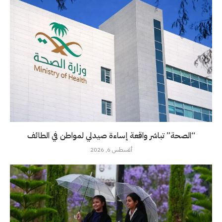
“الصحة” تباشر واقعة إساءة صيدلي لمواطن في الطائف
أغسطس 6, 2026