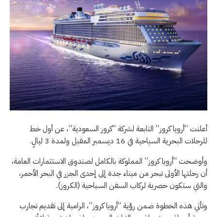
أعلنت “أرويا كروز” التابعة لشركة “كروز السعودية”، عن أول خط
للرحلات البحرية السياحية في 16 ديسمبر المقبل ولمدة 3 ليالٍ.
وأوضحت “أرويا كروز” المملوكة بالكامل لصندوق الاستثمارات العامة،
أن رحلتها الأولى تبحر من ميناء جدة إلى إحدى الجزر في البحر الأحمر،
والتي ستكون حصرية لركاب السفن السياحية (الكروز).
وتأتي هذه الخطوة ضمن رؤية “أرويا كروز”، الرامية إلى تقديم تجارب