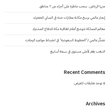
منها الرياض.. سحب ماطرة على أجزاء من 7 مناطق
إنجاز عالمي يرسخ مكانة مطارات جدة في المباني الخضراء
معالم المملكة تتوشح أعلام اتفاقية مكة للدفاع المشترك
تصدُّر عالمي لـ”الخطوط السعودية” في انضباط مواعيد الرحلات
الذهب يقفز لأعلى مستوى في سبعة أسابيع
Recent Comments
لا توجد تعليقات للعرض.
Archives