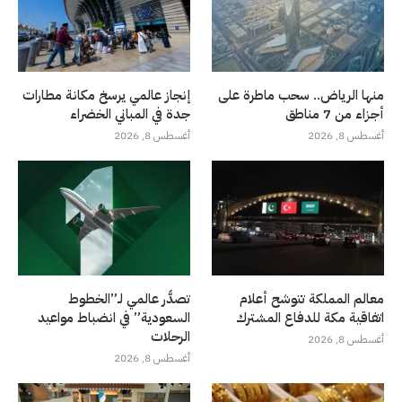
منها الرياض.. سحب ماطرة على
إنجاز عالمي يرسخ مكانة مطارات
أجزاء من 7 مناطق
جدة في المباني الخضراء
أغسطس 8, 2026
أغسطس 8, 2026
معالم المملكة تتوشح أعلام
تصدُّر عالمي لـ”الخطوط
اتفاقية مكة للدفاع المشترك
السعودية” في انضباط مواعيد
الرحلات
أغسطس 8, 2026
أغسطس 8, 2026