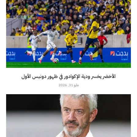
الأخضر يخسر ودية الإكوادور في ظهور دونيس الأول
مايو 31, 2026