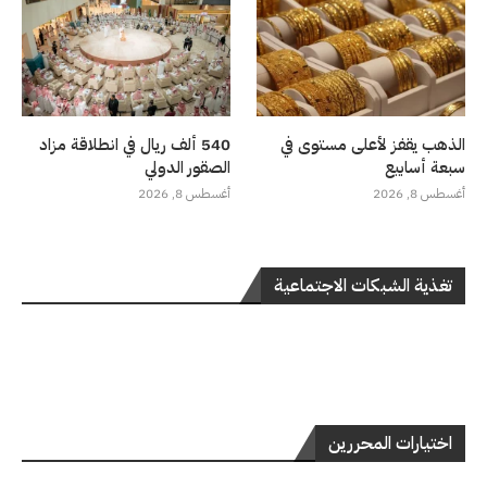
الذهب يقفز لأعلى مستوى في
540 ألف ريال في انطلاقة مزاد
سبعة أسابيع
الصقور الدولي
أغسطس 8, 2026
أغسطس 8, 2026
تغذية الشبكات الاجتماعية
اختيارات المحررين