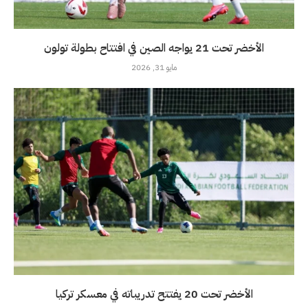
الأخضر تحت 21 يواجه الصين في افتتاح بطولة تولون
مايو 31, 2026
الأخضر تحت 20 يفتتح تدريباته في معسكر تركيا