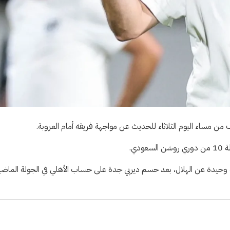
صف من مساء اليوم الثلاثاء للحديث عن مواجهة فريقه أمام العروبة.
ي.
دوري روشن برصيد 24 نقطة وبفارق نقطة وحيدة عن الهلال، بعد حسم ديربي جدة على حساب الأهلي في الجولة الماض