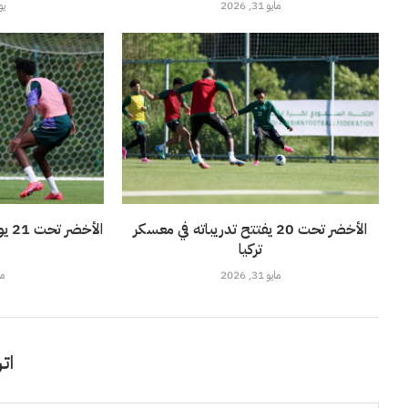
مايو 31, 2026
يونيو
الأخضر تحت 20 يفتتح تدريباته في معسكر
الأ
تركيا
مايو 31, 2026
مايو
اتر