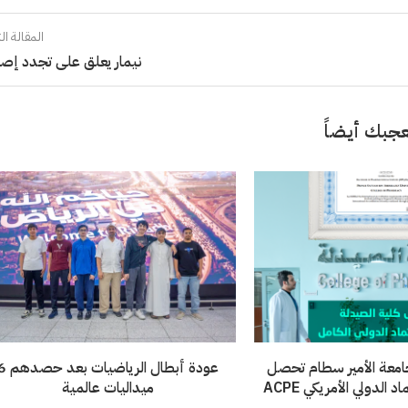
المقالة الت
نيمار يعلق على تجدد إصا
جبك أيضاً
امعة الأمير سطام تحصل
عودة أبطال الرياضيات 
الدولي الأمريكي ACPE
ميداليات عالمية