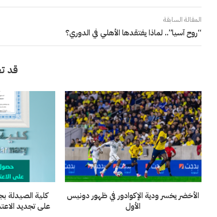
المقالة السابقة
“روح آسيا”.. لماذا يفتقدها الأهلي في الدوري؟
قد تع
الأخضر يخسر ودية الإكوادور في ظهور دونيس
كلية الصيدلة بج
الأول
على تجديد الاعتماد 