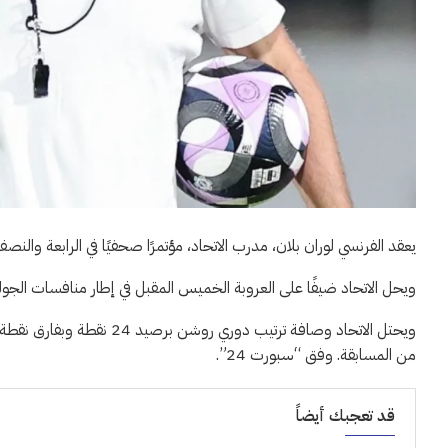
يعقد الفرنسي لوران بلان، مدرب الاتحاد، مؤتمرًا صحفيًا في الرابعة والن
ويحل الاتحاد ضيفًا على العروبة الخميس المقبل في إطار منافسات الجولة 10 من دوري روشن السعود
ويحتل الاتحاد وصافة ترتيب 
من المسابقة. وفق “سبورت 24”.
قد تعجبك أيضاً