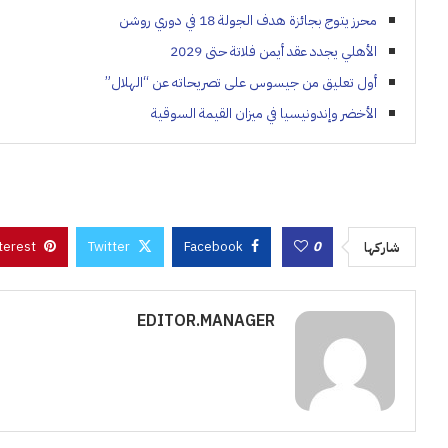
محرز يتوج بجائزة هدف الجولة 18 في دوري روشن
الأهلي يجدد عقد أيمن فلاتة حتى 2029
أول تعليق من جيسوس على تصريحاته عن “الهلال”
الأخضر وإندونيسيا في ميزان القيمة السوقية
terest
Twitter
Facebook
0
شاركها
EDITOR.MANAGER