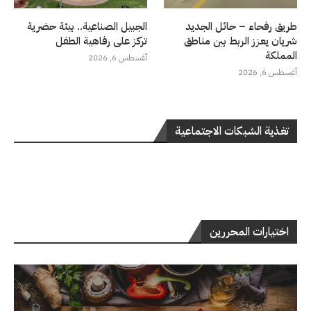
طريق رفحاء – حائل الجديد
الجبيل الصناعية.. بيئة حضرية
شريان يعزز الربط بين مناطق
تركز على رفاهية الطفل
المملكة
أغسطس 6, 2026
أغسطس 6, 2026
تغذية الشبكات الاجتماعية
اختيارات المحررين