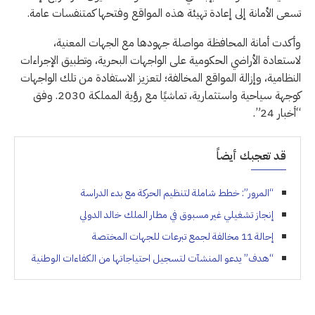
تسعى الأمانة إلى إعادة تهيئة هذه المواقع وفتحها كمتنفسات عامة.
وأكدت أمانة المحافظة مواصلة جهودها مع الجهات المعنية،
لاستعادة الأراضي الحكومية على الواجهات البحرية، وتطبيق الإجراءات
النظامية، وإزالة المواقع المخالفة؛ لتعزيز الاستفادة من تلك الواجهات
كوجهة سياحية واستثمارية، تماشيًا مع رؤية المملكة 2030. وفق
“أخبار 24”.
قد تعجبك أيضاً
“المرور”: خطط شاملة لتنظيم الحركة مع بدء الدراسة
إنجاز تشغيلي غير مسبوق في مطار الملك خالد الدولي
إحالة 11 مخالفة لجمع تبرعات للجهات المختصة
“هدف” يدعو المنشآت لتسجيل احتياجاتها من الكفاءات الوطنية