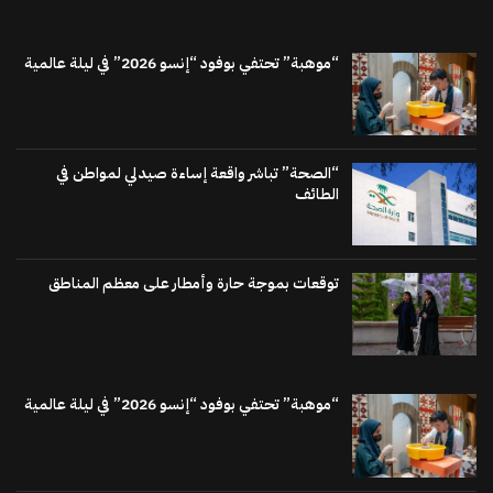
“موهبة” تحتفي بوفود “إنسو 2026” في ليلة عالمية
“الصحة” تباشر واقعة إساءة صيدلي لمواطن في
الطائف
توقعات بموجة حارة وأمطار على معظم المناطق
“موهبة” تحتفي بوفود “إنسو 2026” في ليلة عالمية