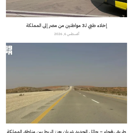
إخلاء طبي لـ3 مواطنين من مصر إلى المملكة
أغسطس 6, 2026
طريق رفحاء – حائل الجديد شريان يعزز الربط بين مناطق المملكة