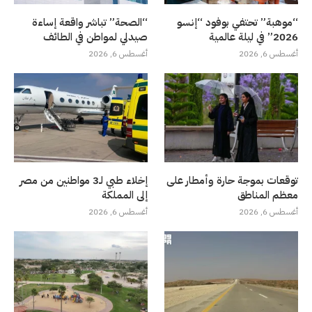
“موهبة” تحتفي بوفود “إنسو
“الصحة” تباشر واقعة إساءة
2026” في ليلة عالمية
صيدلي لمواطن في الطائف
أغسطس 6, 2026
أغسطس 6, 2026
توقعات بموجة حارة وأمطار على
إخلاء طبي لـ3 مواطنين من مصر
معظم المناطق
إلى المملكة
أغسطس 6, 2026
أغسطس 6, 2026