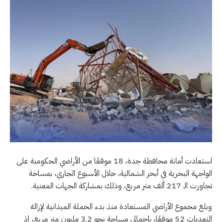
استعادت أمانة محافظة جدة، 18 موقعًا من الأراضي الحكومية على
الواجهة البحرية في أبحر الشمالية، خلال الأسبوع الجاري، بمساحة
تجاوزت الـ 217 ألف متر مربع، وذلك بمشاركة الجهات المعنية.
وبلغ مجموع الأراضي المستعادة منذ بدء الحملة الميدانية لإزالة
التعديات 52 موقعًا، بإجمالي مساحة نحو 3.2 مليون متر مربع، إذ