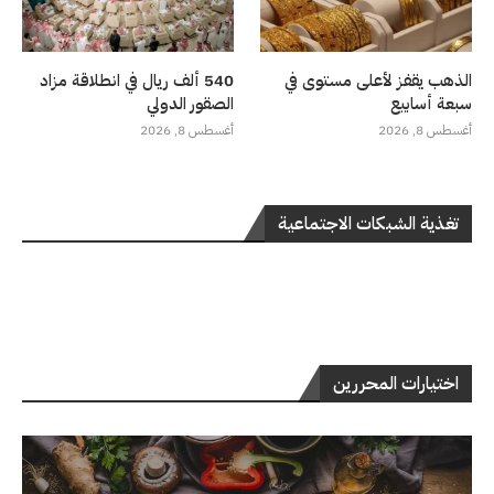
الذهب يقفز لأعلى مستوى في
540 ألف ريال في انطلاقة مزاد
سبعة أسابيع
الصقور الدولي
أغسطس 8, 2026
أغسطس 8, 2026
تغذية الشبكات الاجتماعية
اختيارات المحررين