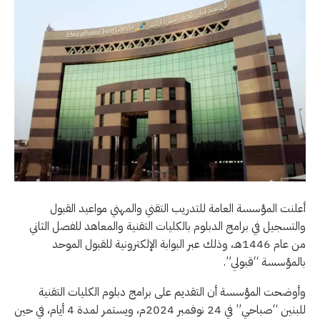
أعلنت المؤسسة العامة للتدريب التقني والمهني مواعيد القبول
والتسجيل في برامج الدبلوم بالكليات التقنية والمعاهد للفصل الثاني
من عام 1446هـ، وذلك عبر البوابة الإلكترونية للقبول الموحد
بالمؤسسة “قبولي”.
وأوضحت المؤسسة أن التقديم على برامج دبلوم الكليات التقنية
للبنين “صباحي” في 24 نوفمبر 2024م، ويستمر لمدة 4 أيام، في حين