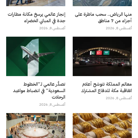
منها الرياض.. سحب ماطرة على
إنجاز عالمي يرسخ مكانة مطارات
أجزاء من 7 مناطق
جدة في المباني الخضراء
أغسطس 8, 2026
أغسطس 8, 2026
معالم المملكة تتوشح أعلام
تصدُّر عالمي لـ”الخطوط
اتفاقية مكة للدفاع المشترك
السعودية” في انضباط مواعيد
الرحلات
أغسطس 8, 2026
أغسطس 8, 2026