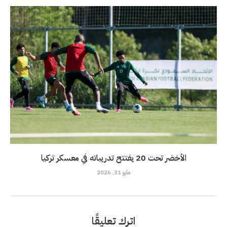
الأخضر تحت 20 يفتتح تدريباته في معسكر تركيا
مايو 31, 2026
اترك تعليقًا