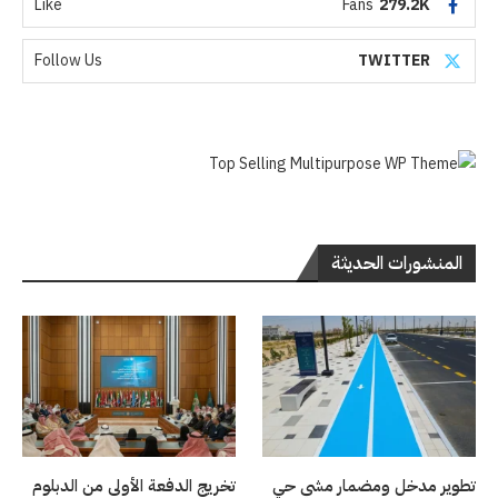
Like
Fans
279.2K
Follow Us
TWITTER
المنشورات الحديثة
تطوير مدخل ومضمار مشي حي
تخريج الدفعة الأولى من الدبلوم