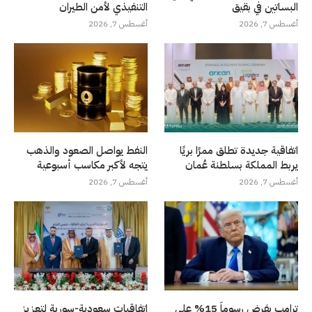
البساتين في بقيق
التنفيذي لأمن الطيران
أغسطس 7, 2026
أغسطس 7, 2026
اتفاقية جديدة تطلق ممرًا بريًا
النفط يواصل الصعود والذهب
يربط المملكة بسلطنة عُمان
يتجه لأكبر مكاسب أسبوعية
أغسطس 7, 2026
أغسطس 7, 2026
ترامب يفرض رسوماً 15% على
اتفاقيات سعودية-سورية لتعزيز