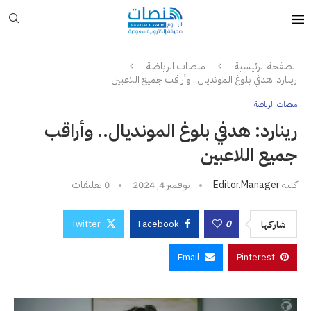
الصفحة الرئيسية
منصات الرياضة
رينارد: هدفي بلوغ المونديال.. وأراقب جميع اللاعبين
منصات الرياضة
رينارد: هدفي بلوغ المونديال.. وأراقب
جميع اللاعبين
كتبه
Editor.manager
نوفمبر 4, 2024
0 تعليقات
Twitter
Facebook
0
شاركها
Email
Pinterest