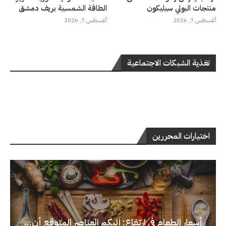
منتجات البولي سيليكون
الطاقة الشمسية بريف دمشق
أغسطس 7, 2026
أغسطس 7, 2026
تغذية الشبكات الاجتماعية
اختيارات المحررين
أسعار الطعام في ارتفاع: إليكم العناصر المتوقع أن...