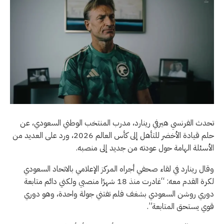
تحدث الفرنسي هيرفي رينارد، مدرب المنتخب الوطني السعودي، عن
حلم قيادة الأخضر للتأهل إلى كأس العالم 2026، ورد على العديد من
الأسئلة الهامة حول عودته من جديد إلى منصبه.
وقال رينارد في لقاء صحفي أجراه المركز الإعلامي بالاتحاد السعودي
لكرة القدم معه: “غادرت منذ 18 شهرًا منصبي ولكني دائم متابعة
دوري روشن السعودي بشغف فلم تفتني جولة واحدة، وهو دوري
قوي يستحق المتابعة”.