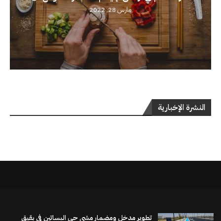
مارس 28, 2022
النشرة الإخبارية
تطوير مدخل ومضمار مشي حي البساتين في بقيق