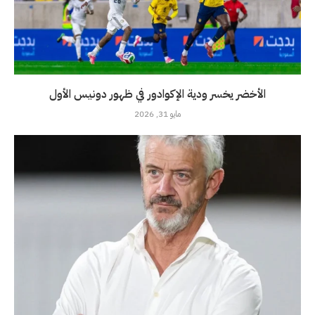
الأخضر يخسر ودية الإكوادور في ظهور دونيس الأول
مايو 31, 2026