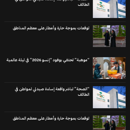
الطائف
توقعات بموجة حارة وأمطار على معظم المناطق
“موهبة” تحتفي بوفود “إنسو 2026” في ليلة عالمية
“الصحة” تباشر واقعة إساءة صيدلي لمواطن في
الطائف
توقعات بموجة حارة وأمطار على معظم المناطق