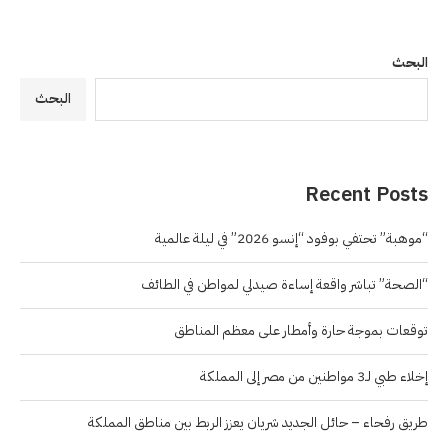
البحث
البحث
Recent Posts
“موهبة” تحتفي بوفود “إنسو 2026” في ليلة عالمية
“الصحة” تباشر واقعة إساءة صيدلي لمواطن في الطائف
توقعات بموجة حارة وأمطار على معظم المناطق
إخلاء طبي لـ3 مواطنين من مصر إلى المملكة
طريق رفحاء – حائل الجديد شريان يعزز الربط بين مناطق المملكة