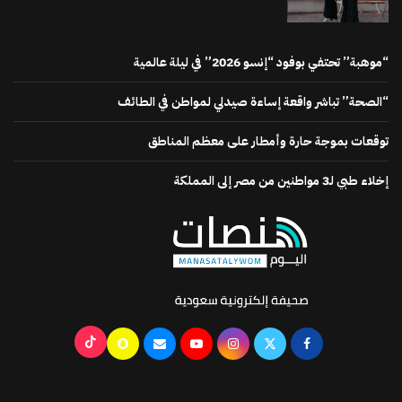
“موهبة” تحتفي بوفود “إنسو 2026” في ليلة عالمية
“الصحة” تباشر واقعة إساءة صيدلي لمواطن في الطائف
توقعات بموجة حارة وأمطار على معظم المناطق
إخلاء طبي لـ3 مواطنين من مصر إلى المملكة