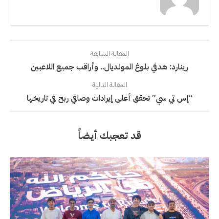
المقالة السابقة
رينارد: هدفي بلوغ المونديال.. وأراقب جميع اللاعبين
المقالة التالية
“إس تي سي” تحقق أعلى إيرادات وصافي ربح في تاريخها
قد تعجبك أيضاً