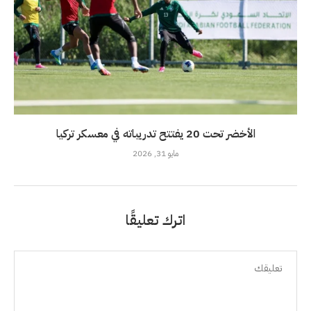
الأخضر تحت 20 يفتتح تدريباته في معسكر تركيا
مايو 31, 2026
اترك تعليقًا