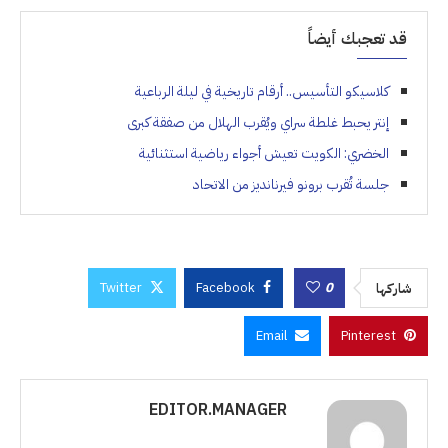
قد تعجبك أيضاً
كلاسيكو التأسيس.. أرقام تاريخية في ليلة الرباعية
إنتر يحبط غلطة سراي ويُقرب الهلال من صفقة كبرى
الخضري: الكويت تعيش أجواء رياضية استثنائية
جلسة تُقرب برونو فيرنانديز من الاتحاد
Twitter
Facebook
0
شاركها
Email
Pinterest
EDITOR.MANAGER