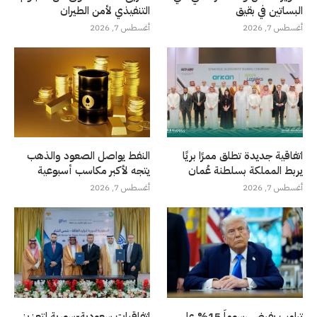
البساتين في بقيق
التنفيذي لأمن الطيران
أغسطس 7, 2026
أغسطس 7, 2026
اتفاقية جديدة تطلق ممرًا بريًا
النفط يواصل الصعود والذهب
يربط المملكة بسلطنة عُمان
يتجه لأكبر مكاسب أسبوعية
أغسطس 7, 2026
أغسطس 7, 2026
ترامب يفرض رسوماً 15% على
اتفاقيات سعودية-سورية لتعزيز