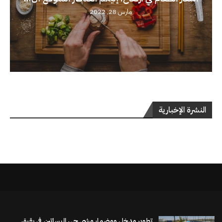
مارس 28, 2022
النشرة الإخبارية
تطوير مدخل ومضمار مشي حي البساتين في بقيق