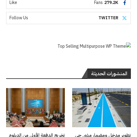
Like
Fans
279.2K
Follow Us
TWITTER
المنشورات الحديثة
تطوير مدخل ومضمار مشي حي
تخريج الدفعة الأولى من الدبلوم