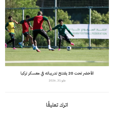
الأخضر تحت 20 يفتتح تدريباته في معسكر تركيا
مايو 31, 2026
اترك تعليقًا