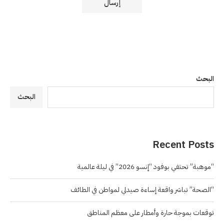
البحث
البحث
Recent Posts
“موهبة” تحتفي بوفود “إنسو 2026” في ليلة عالمية
“الصحة” تباشر واقعة إساءة صيدلي لمواطن في الطائف
توقعات بموجة حارة وأمطار على معظم المناطق