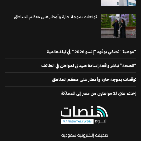
توقعات بموجة حارة وأمطار على معظم المناطق
“موهبة” تحتفي بوفود “إنسو 2026” في ليلة عالمية
“الصحة” تباشر واقعة إساءة صيدلي لمواطن في الطائف
توقعات بموجة حارة وأمطار على معظم المناطق
إخلاء طبي لـ3 مواطنين من مصر إلى المملكة