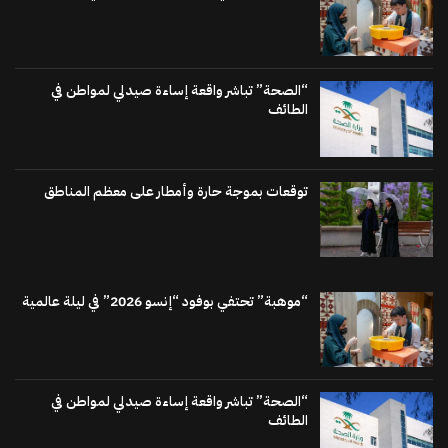
“الصحة” تباشر واقعة إساءة صيدلي لمواطن في
الطائف
توقعات بموجة حارة وأمطار على معظم المناطق
“موهبة” تحتفي بوفود “إنسو 2026” في ليلة عالمية
“الصحة” تباشر واقعة إساءة صيدلي لمواطن في
الطائف