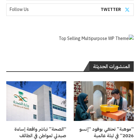
Follow Us
TWITTER
المنشورات الحديثة
“موهبة” تحتفي بوفود “إنسو
“الصحة” تباشر واقعة إساءة
2026” في ليلة عالمية
صيدلي لمواطن في الطائف