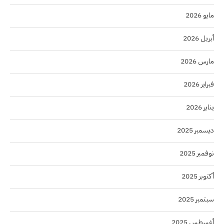
مايو 2026
أبريل 2026
مارس 2026
فبراير 2026
يناير 2026
ديسمبر 2025
نوفمبر 2025
أكتوبر 2025
سبتمبر 2025
أغسطس 2025