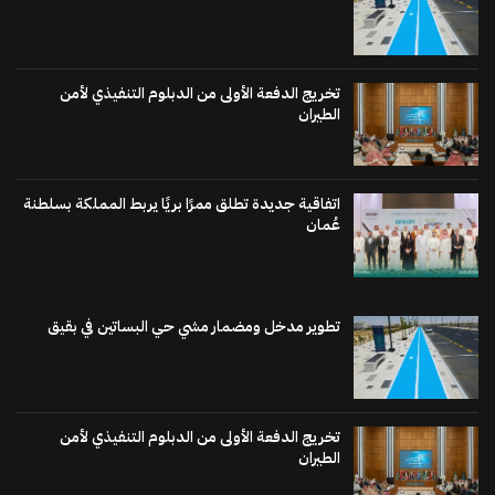
تخريج الدفعة الأولى من الدبلوم التنفيذي لأمن
الطيران
اتفاقية جديدة تطلق ممرًا بريًا يربط المملكة بسلطنة
عُمان
تطوير مدخل ومضمار مشي حي البساتين في بقيق
تخريج الدفعة الأولى من الدبلوم التنفيذي لأمن
الطيران