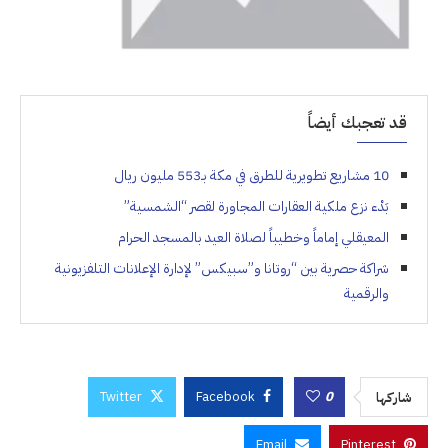
قد تعجبك أيضاً
10 مشاريع تطويرية للطرق في مكة بـ553 مليون ريال
بَدْء نزع ملكية العقارات المجاورة لقصر “الشمسية”
المعيقلي إماماً وخطيباً لصلاة العيد بالمسجد الحرام
شراكة حصرية بين “روتانا و”سبيكس” لإدارة الإعلانات التلفزيونية
والرقمية
Twitter
Facebook
0
شاركها
Email
Pinterest