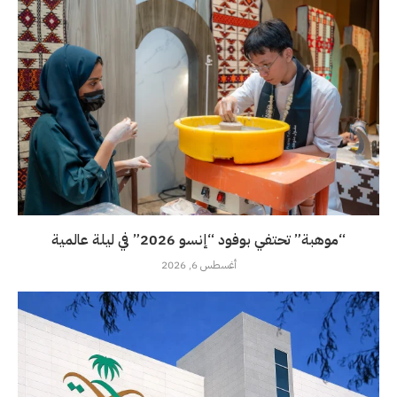
“موهبة” تحتفي بوفود “إنسو 2026” في ليلة عالمية
أغسطس 6, 2026