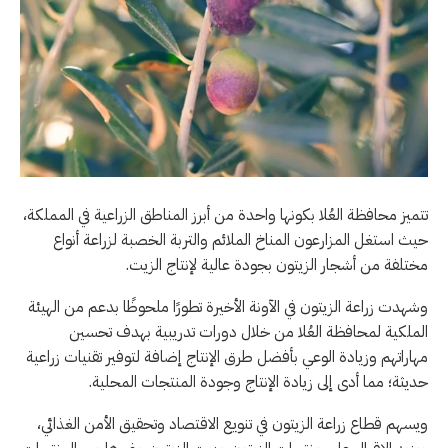
تتميز محافظة العُلا بكونها واحدة من أبرز المناطق الزراعية في المملكة،
حيث استغل المزارعون المناخ الملائم والتربة الخصبة لزراعة أنواع
مختلفة من أشجار الزيتون بجودة عالية لإنتاج الزيت.
وشهدت زراعة الزيتون في الآونة الأخيرة تطورًا ملحوظًا بدعم من الهيئة
الملكية لمحافظة العُلا من خلال دورات تدريبية بهدف تحسين
مهاراتهم وزيادة الوعي بأفضل طرق الإنتاج إضافة لتوفير تقنيات زراعية
حديثة؛ مما أدى إلى زيادة الإنتاج وجودة المنتجات المحلية.
ويسهم قطاع زراعة الزيتون في تنويع الاقتصاد وتحقيق الأمن الغذائي،