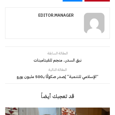
EDITOR.MANAGER
المقالة السابقة
نبق السدر.. منجم للفيتامينات
المقالة التالية
“الإسلامي للتنمية” يُصدر صكوكًا بـ500 مليون يورو
قد تعجبك أيضاً