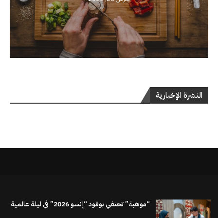
النشرة الإخبارية
“موهبة” تحتفي بوفود “إنسو 2026” في ليلة عالمية