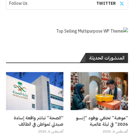
Follow Us
TWITTER
المنشورات الحديثة
“موهبة” تحتفي بوفود “إنسو
“الصحة” تباشر واقعة إساءة
2026” في ليلة عالمية
صيدلي لمواطن في الطائف
أغسطس 6, 2026
أغسطس 6, 2026