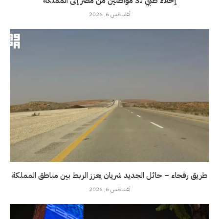
إخلاء طبي لـ3 مواطنين من مصر إلى المملكة
أغسطس 6, 2026
طريق رفحاء – حائل الجديد شريان يعزز الربط بين مناطق المملكة
أغسطس 6, 2026