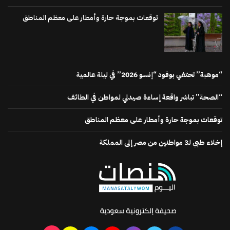
توقعات بموجة حارة وأمطار على معظم المناطق
“موهبة” تحتفي بوفود “إنسو 2026” في ليلة عالمية
“الصحة” تباشر واقعة إساءة صيدلي لمواطن في الطائف
توقعات بموجة حارة وأمطار على معظم المناطق
إخلاء طبي لـ3 مواطنين من مصر إلى المملكة