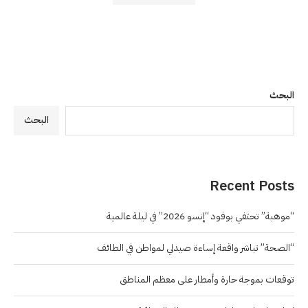
البحث
البحث
Recent Posts
“موهبة” تحتفي بوفود “إنسو 2026” في ليلة عالمية
“الصحة” تباشر واقعة إساءة صيدلي لمواطن في الطائف
توقعات بموجة حارة وأمطار على معظم المناطق