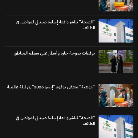
“الصحة” تباشر واقعة إساءة صيدلي لمواطن في
الطائف
توقعات بموجة حارة وأمطار على معظم المناطق
“موهبة” تحتفي بوفود “إنسو 2026” في ليلة عالمية
“الصحة” تباشر واقعة إساءة صيدلي لمواطن في
الطائف