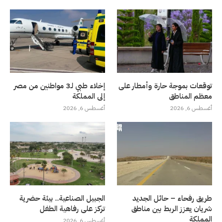
توقعات بموجة حارة وأمطار على
إخلاء طبي لـ3 مواطنين من مصر
معظم المناطق
إلى المملكة
أغسطس 6, 2026
أغسطس 6, 2026
طريق رفحاء – حائل الجديد
الجبيل الصناعية.. بيئة حضرية
شريان يعزز الربط بين مناطق
تركز على رفاهية الطفل
المملكة
أغسطس 6, 2026