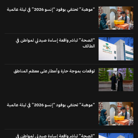
“موهبة” تحتفي بوفود “إنسو 2026” في ليلة عالمية
“الصحة” تباشر واقعة إساءة صيدلي لمواطن في
الطائف
توقعات بموجة حارة وأمطار على معظم المناطق
“موهبة” تحتفي بوفود “إنسو 2026” في ليلة عالمية
“الصحة” تباشر واقعة إساءة صيدلي لمواطن في