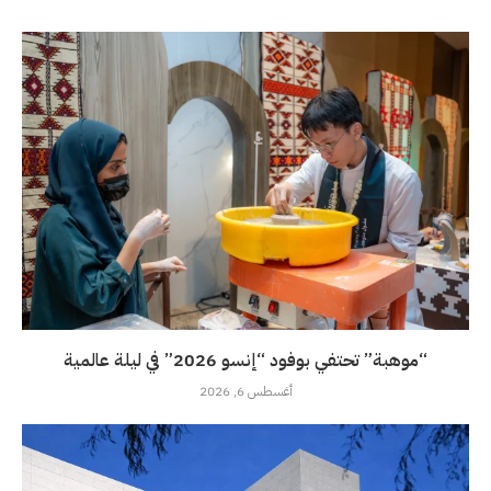
“موهبة” تحتفي بوفود “إنسو 2026” في ليلة عالمية
أغسطس 6, 2026