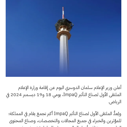
أعلن وزير الإعلام سلمان الدوسري اليوم عن إقامة وزارة الإعلام
الملتقى الأول لصناع التأثير ImpaQ، يومي 18 و19 ديسمبر 2024 في
الرياض.
ويُعدُّ الملتقى الأول لصناع التأثير ImpaQ أكبر تجمع يقام في المملكة؛
للمؤثرين والخبراء في جميع المجالات والتخصصات، وصناع المحتوى