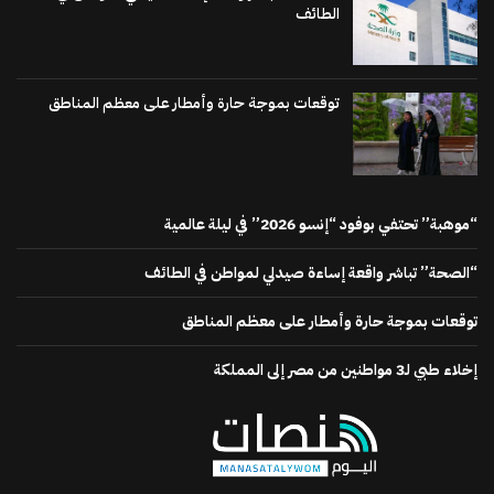
الطائف
توقعات بموجة حارة وأمطار على معظم المناطق
“موهبة” تحتفي بوفود “إنسو 2026” في ليلة عالمية
“الصحة” تباشر واقعة إساءة صيدلي لمواطن في الطائف
توقعات بموجة حارة وأمطار على معظم المناطق
إخلاء طبي لـ3 مواطنين من مصر إلى المملكة