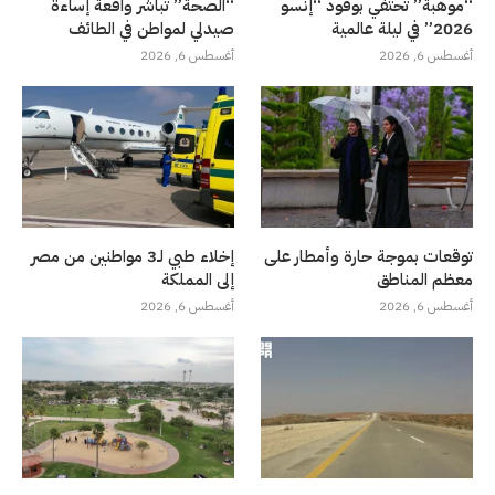
“موهبة” تحتفي بوفود “إنسو
“الصحة” تباشر واقعة إساءة
2026” في ليلة عالمية
صيدلي لمواطن في الطائف
أغسطس 6, 2026
أغسطس 6, 2026
توقعات بموجة حارة وأمطار على
إخلاء طبي لـ3 مواطنين من مصر
معظم المناطق
إلى المملكة
أغسطس 6, 2026
أغسطس 6, 2026