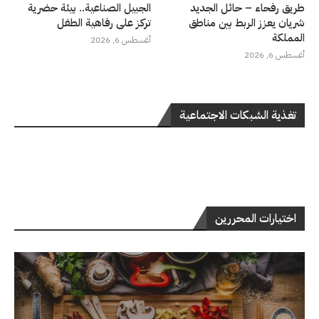
طريق رفحاء – حائل الجديد
الجبيل الصناعية.. بيئة حضرية
شريان يعزز الربط بين مناطق
تركز على رفاهية الطفل
المملكة
أغسطس 6, 2026
أغسطس 6, 2026
تغذية الشبكات الاجتماعية
اختيارات المحررين