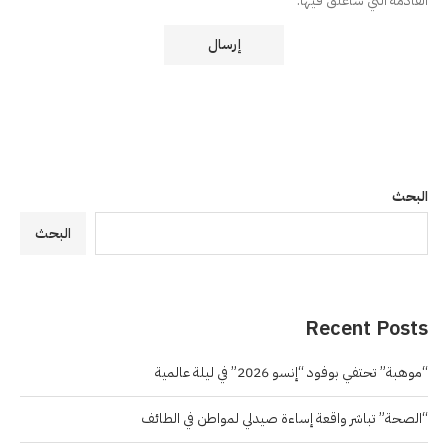
القادمة التي سأعلق فيها.
البحث
البحث
Recent Posts
“موهبة” تحتفي بوفود “إنسو 2026” في ليلة عالمية
“الصحة” تباشر واقعة إساءة صيدلي لمواطن في الطائف