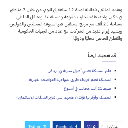
ويقدم الملتقى فعاليته لمدة 12 ساعة في اليوم، من خلال 7 مناطق
في مكان واحد، تقدّم تجارب متنوعة ومستقبلية. ويشغل الملتقى
مساحة 23 ألف متر مربع؛ يستقبل فيها ضيوفه المحليين والدوليين،
ويشهد إبرام عديد من الشراكات مع عدد من الجهات الحكومية
والقطاع الخاص محليًّا ودوليًّا.
قد تعجبك أيضاً
علم المملكة يعتلي أطول سارية في الرياض
المملكة تقدم خريطة طريق لمواجهة العواصف الغبارية
ضبط 21 ألف مخالف في أسبوع
المملكة وأوكرانيا تؤكدان عزمهما على تعزيز العلاقات الاستثمارية
Twitter
Facebook
0
شاركها