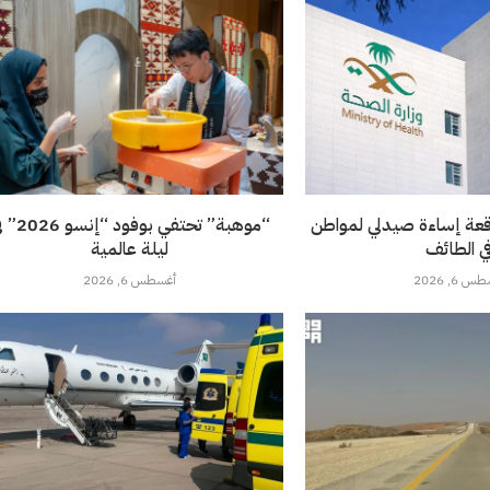
قعة إساءة صيدلي لمواطن
“موهبة” تحتفي بوفود 
ي الطائف
ليلة عالمية
 6, 2026
أغسطس 6, 2026