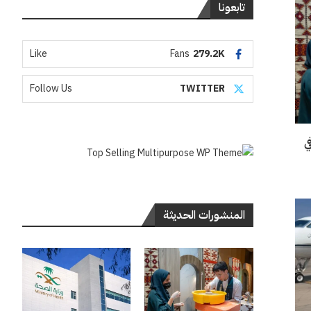
تابعونا
Like
Fans
279.2K
Follow Us
TWITTER
“إنسو 2026” في
المنشورات الحديثة