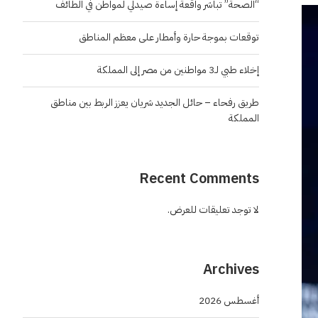
“الصحة” تباشر واقعة إساءة صيدلي لمواطن في الطائف
توقعات بموجة حارة وأمطار على معظم المناطق
إخلاء طبي لـ3 مواطنين من مصر إلى المملكة
طريق رفحاء – حائل الجديد شريان يعزز الربط بين مناطق
المملكة
Recent Comments
لا توجد تعليقات للعرض.
Archives
أغسطس 2026