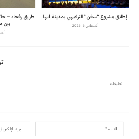
إطلاق مشروع “سفن” الترفيهي بمدينة أبها
طريق رفحاء – حائل
بين م
أغسطس 6, 2026
أغسطس
اتر