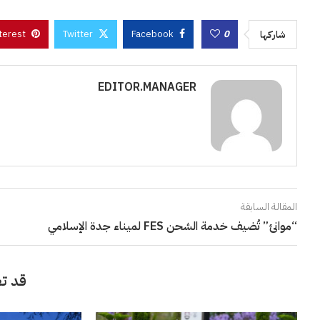
terest
Twitter
Facebook
0
شاركها
EDITOR.MANAGER
المقالة السابقة
“موانئ” تُضيف خدمة الشحن FES لميناء جدة الإسلامي
قد تع