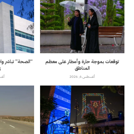
توقعات بموجة حارة وأمطار على معظم
“الصحة” تباشر وا
المناطق
ف
أغسطس 6, 2026
أغسطس