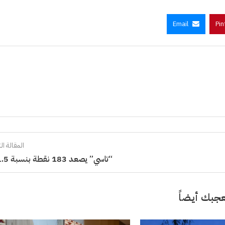
Email
Pin
المقالة الت
“تاسي” يصعد 183 نقطة بنسبة 1.5%
جبك أيضاً