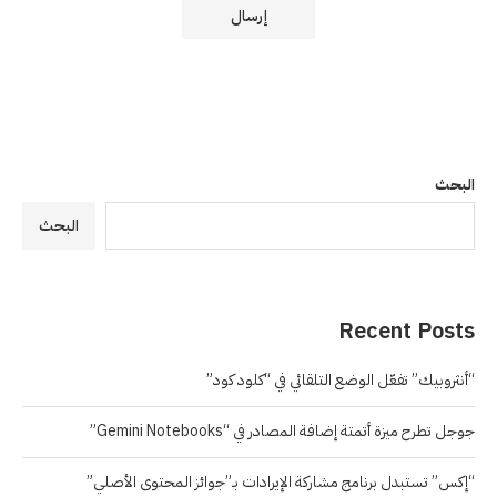
البحث
البحث
Recent Posts
“أنثروبيك” تفعّل الوضع التلقائي في “كلود كود”
جوجل تطرح ميزة أتمتة إضافة المصادر في “Gemini Notebooks”
“إكس” تستبدل برنامج مشاركة الإيرادات بـ”جوائز المحتوى الأصلي”