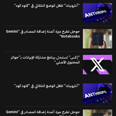
“أنثروبيك” تفعّل الوضع التلقائي في “كلود كود”
جوجل تطرح ميزة أتمتة إضافة المصادر في “Gemini
Notebooks”
“إكس” تستبدل برنامج مشاركة الإيرادات بـ”جوائز
المحتوى الأصلي”
“أنثروبيك” تفعّل الوضع التلقائي في “كلود كود”
جوجل تطرح ميزة أتمتة إضافة المصادر في “Gemini