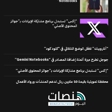
Notebooks”
“إكس” تستبدل برنامج مشاركة الإيرادات بـ”جوائز
المحتوى الأصلي”
“أنثروبيك” تفعّل الوضع التلقائي في “كلود كود”
جوجل تطرح ميزة أتمتة إضافة المصادر في “Gemini Notebooks”
“إكس” تستبدل برنامج مشاركة الإيرادات بـ”جوائز المحتوى الأصلي”
محفظة تمويلية بقيمة 10 ملايين ريال لدعم المنشآت ورواد الأعمال