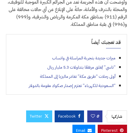
وأوضحت أن هذه الجريمة تعد من الجرائم الكبيرة الموجبة للتوقيف،
والمخلة بالشرف والأمانة، حاثةً على الإبلاغ عن أي حالات مخالفة على
الرقم (911) بمناطق مكة المكرمة والرياض والشرقية، و(999)
و(996) في بقية مناطق المملكة.
قد تعجبك أيضاً
ميزات جديدة بتجربة المراسلة في واتساب
“تاسي” يُغلق مرتفعًا بتداولات 5.3 مليار ريال
أولى رحلات “طريق مكة” تغادر ماليزيا إلى المملكة
“السعودية للكهرباء” تعتزم إصدار صكوك مقومة بالدولار
Twitter
Facebook
0
شاركها
Email
Pinterest