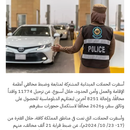
أسفرت الحملات الميدانية المشتركة لمتابعة وضبط مخالفي أنظمة
الإقامة والعمل وأمن الحدود، خلال أسبوع، عن ترحيل 11774 وافداً
مخالفًا، وإحالة 8251 آخرين لبعثاتهم الدبلوماسية للحصول على
وثائق سفر، و2626 مخالفًا لاستكمال حجوزات سفرهم.
وأسفرت الحملات، التي تمت في مناطق المملكة كافة، خلال الفترة من
(17- 23/ 10/ 2024م)، عن ضبط قرابة 21 ألف مخالف، منهم