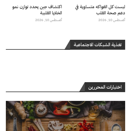
ليست كل الفواكه متساوية في
اكتشاف جين يحدد توازن نمو
دعم صحة القلب
الخلايا القلبية
أغسطس 10, 2026
أغسطس 10, 2026
تغذية الشبكات الاجتماعية
اختيارات المحررين