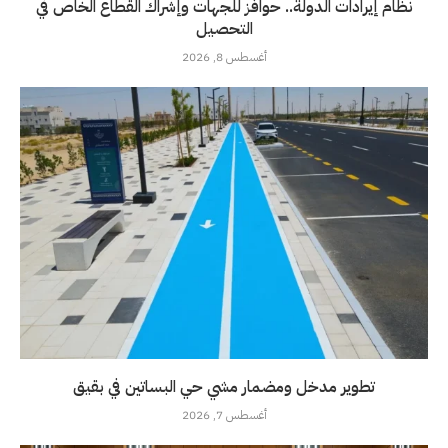
نظام إيرادات الدولة.. حوافز للجهات وإشراك القطاع الخاص في
التحصيل
أغسطس 8, 2026
تطوير مدخل ومضمار مشي حي البساتين في بقيق
أغسطس 7, 2026