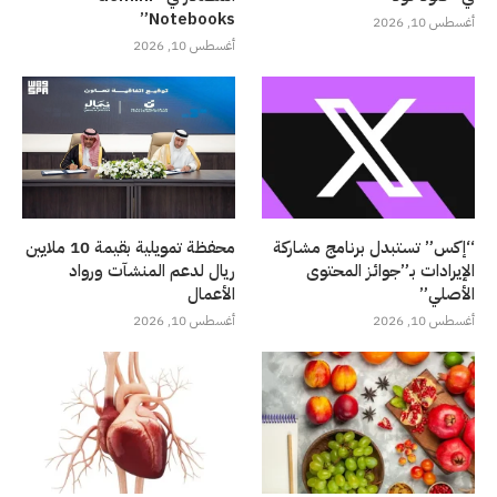
Notebooks”
أغسطس 10, 2026
أغسطس 10, 2026
“إكس” تستبدل برنامج مشاركة
محفظة تمويلية بقيمة 10 ملايين
الإيرادات بـ”جوائز المحتوى
ريال لدعم المنشآت ورواد
الأصلي”
الأعمال
أغسطس 10, 2026
أغسطس 10, 2026