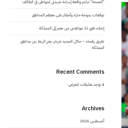
“الصحة” تباشر واقعة إساءة صيدلي لمواطن في الطائف
توقعات بموجة حارة وأمطار على معظم المناطق
إخلاء طبي لـ3 مواطنين من مصر إلى المملكة
طريق رفحاء – حائل الجديد شريان يعزز الربط بين مناطق
المملكة
Recent Comments
لا توجد تعليقات للعرض.
Archives
أغسطس 2026