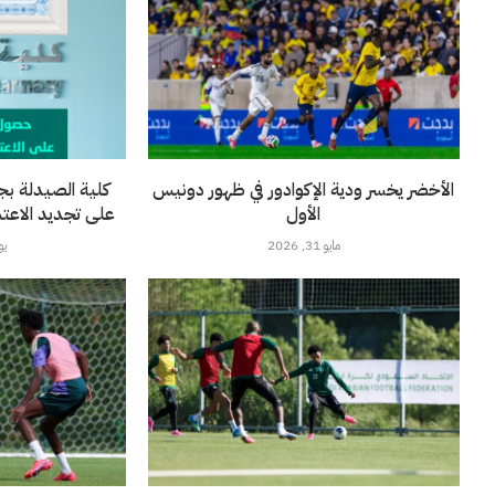
الأخضر يخسر ودية الإكوادور في ظهور دونيس
كلية الصيدلة بج
الأول
على تجديد الاعتماد 
مايو 31, 2026
يونيو