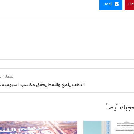
Email
Pin
المقالة الت
الذهب يلمع والنفط يحقق مكاسب أسبوعية 4%
جبك أيضاً