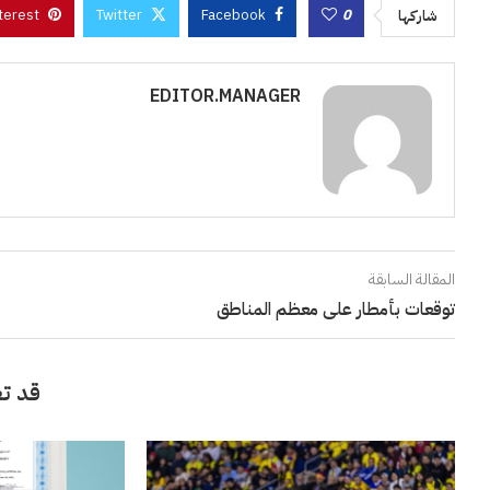
terest
Twitter
Facebook
0
شاركها
EDITOR.MANAGER
المقالة السابقة
توقعات بأمطار على معظم المناطق
قد تع