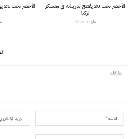
الأخضر تحت 20 يفتتح تدريباته في معسكر
الأ
تركيا
مايو 31, 2026
مايو
اتر