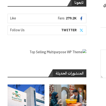
تابعونا
ي
Like
Fans
279.2K
Follow Us
TWITTER
المنشورات الحديثة