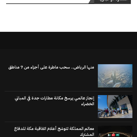
منها الرياض.. سحب ماطرة على أجزاء من 7 مناطق
إنجاز عالمي يرسخ مكانة مطارات جدة في المباني
الخضراء
معالم المملكة تتوشح أعلام اتفاقية مكة للدفاع
المشترك