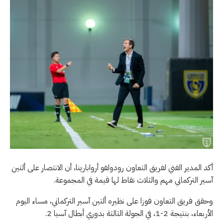
أكد المدير الفني لفريق التعاون رودولفو أروابارينا، أن الانتصار على ألتين
آسير التركماني مهم والثلاث نقاط لها قيمة في المجموعة.
وحقق فريق التعاون فوزا على نظيره ألتين آسير التركماني، مساء اليوم
الأربعاء، بنتيجة 2-1، في الجولة الثالثة بدوري أبطال آسيا 2.