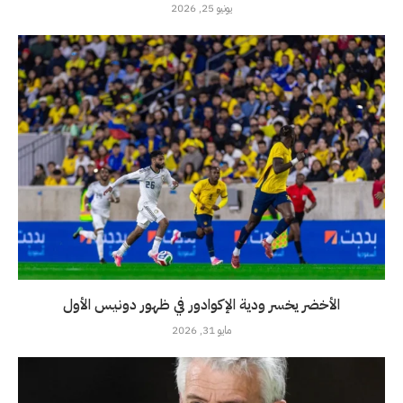
يونيو 25, 2026
الأخضر يخسر ودية الإكوادور في ظهور دونيس الأول
مايو 31, 2026