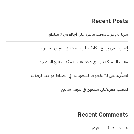
Recent Posts
منها الرياض.. سحب ماطرة على أجزاء من 7 مناطق
إنجاز عالمي يرسخ مكانة مطارات جدة في المباني الخضراء
معالم المملكة تتوشح أعلام اتفاقية مكة للدفاع المشترك
تصدُّر عالمي لـ”الخطوط السعودية” في انضباط مواعيد الرحلات
الذهب يقفز لأعلى مستوى في سبعة أسابيع
Recent Comments
لا توجد تعليقات للعرض.