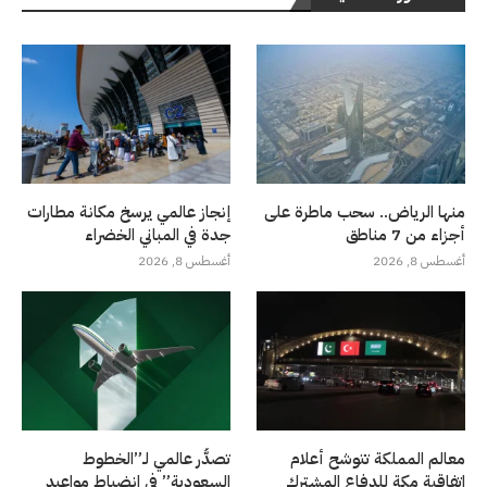
منها الرياض.. سحب ماطرة على
إنجاز عالمي يرسخ مكانة مطارات
أجزاء من 7 مناطق
جدة في المباني الخضراء
أغسطس 8, 2026
أغسطس 8, 2026
معالم المملكة تتوشح أعلام
تصدُّر عالمي لـ”الخطوط
اتفاقية مكة للدفاع المشترك
السعودية” في انضباط مواعيد