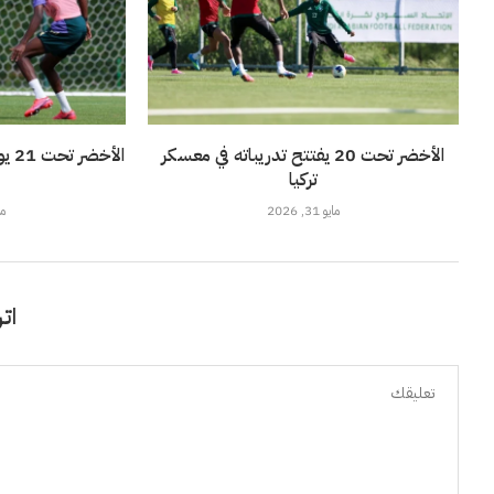
الأخضر تحت 20 يفتتح تدريباته في معسكر
الأ
تركيا
مايو 31, 2026
مايو
اتر