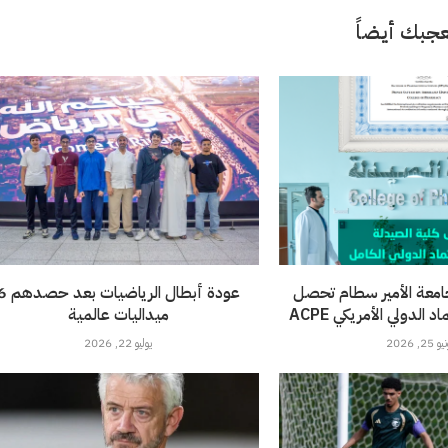
جبك أيضاً
امعة الأمير سطام تحصل
عودة أبطال الرياضيات 
الدولي الأمريكي ACPE
ميداليات عالمية
 25, 2026
يوليو 22, 2026