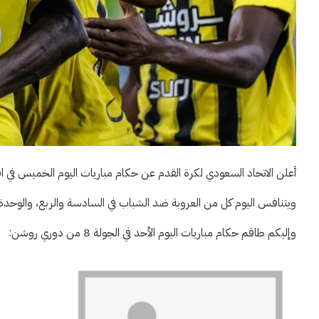
أعلن الاتحاد السعودي لكرة القدم عن حكام مباريات اليوم الخميس في افتتاح الجولة 8 من عمر مسابقة دوري روشن السعود
ويتنافس اليوم كل من العروبة ضد الشباب في السادسة والربع، والوحدة ض
وإليكم طاقم حكام مباريات اليوم الأحد في الجولة 8 من دوري روشن: