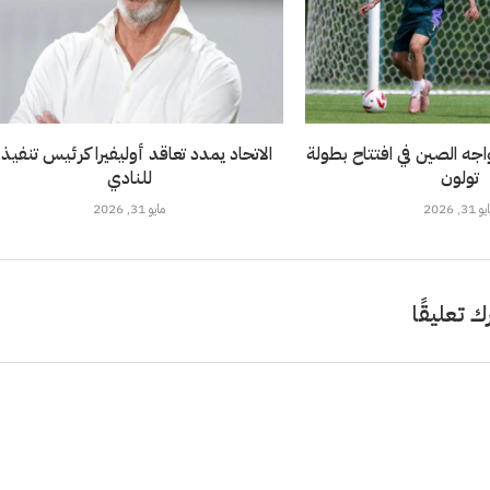
خضر تحت 21 يواجه الصين في افتتاح بطولة
الاتحاد يمدد تعاقد أوليفيرا كرئيس تنفيذ
تولون
للنادي
 31, 2026
مايو 31, 2026
ك تعليقًا