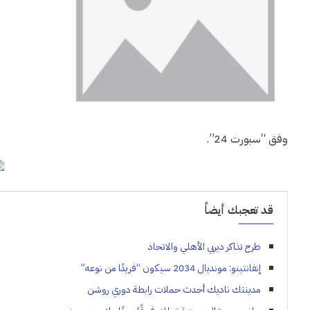
وفق “سبورت 24”.
قد تعجبك أيضاً
طرح تذاكر ديربي الأهلي والاتحاد
إنفانتينو: مونديال 2034 سيكون “فريدًا من نوعه”
مدينتك ناديك أحدث حملات رابطة دوري روشن