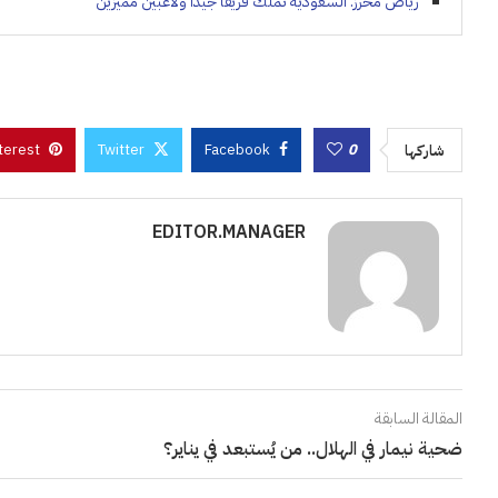
رياض محرز: السعودية تملك فريقًا جيدًا ولاعبين مميزين
terest
Twitter
Facebook
0
شاركها
EDITOR.MANAGER
المقالة السابقة
ضحية نيمار في الهلال.. من يُستبعد في يناير؟