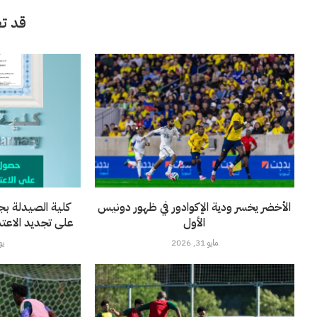
قد تع
الأخضر يخسر ودية الإكوادور في ظهور دونيس
كلية الصيدلة بج
الأول
على تجديد الاعتماد 
مايو 31, 2026
يونيو