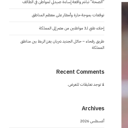
“الصحة” تباشر واقعة إساءة صيدلي لمواطن في الطائف
توقعات بموجة حارة وأمطار على معظم المناطق
إخلاء طبي لـ3 مواطنين من مصر إلى المملكة
طريق رفحاء – حائل الجديد شريان يعزز الربط بين مناطق
المملكة
Recent Comments
لا توجد تعليقات للعرض.
Archives
أغسطس 2026