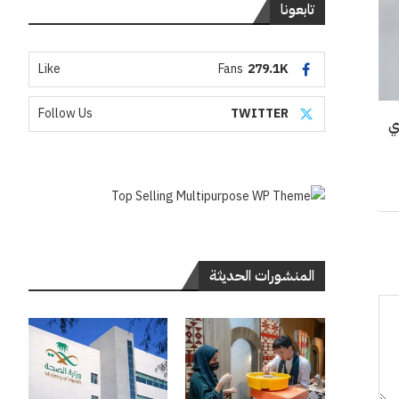
تابعونا
Like
Fans
279.1K
Follow Us
TWITTER
ي
المنشورات الحديثة