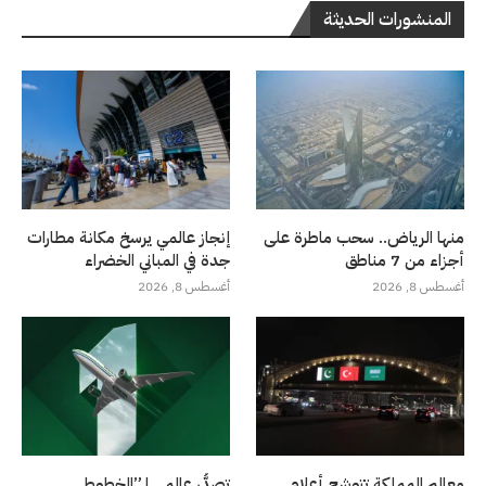
المنشورات الحديثة
منها الرياض.. سحب ماطرة على
إنجاز عالمي يرسخ مكانة مطارات
أجزاء من 7 مناطق
جدة في المباني الخضراء
أغسطس 8, 2026
أغسطس 8, 2026
معالم المملكة تتوشح أعلام
تصدُّر عالمي لـ”الخطوط