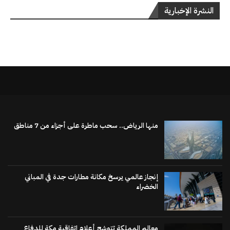
النشرة الإخبارية
منها الرياض.. سحب ماطرة على أجزاء من 7 مناطق
إنجاز عالمي يرسخ مكانة مطارات جدة في المباني
الخضراء
معالم المملكة تتوشح أعلام اتفاقية مكة للدفاع