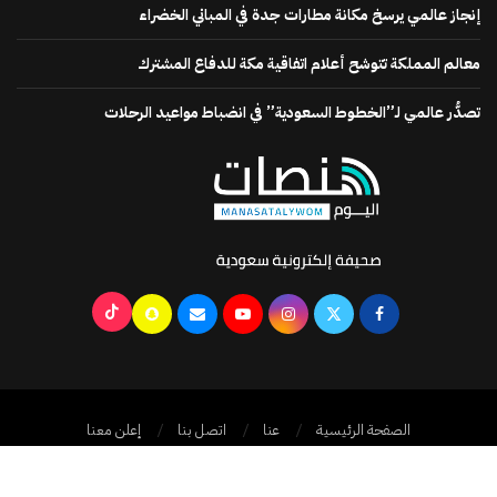
إنجاز عالمي يرسخ مكانة مطارات جدة في المباني الخضراء
معالم المملكة تتوشح أعلام اتفاقية مكة للدفاع المشترك
تصدُّر عالمي لـ”الخطوط السعودية” في انضباط مواعيد الرحلات
الصفحة الرئيسية
عنا
اتصل بنا
إعلن معنا
جميع الحقوق محفوظة @2024
منصات اليوم