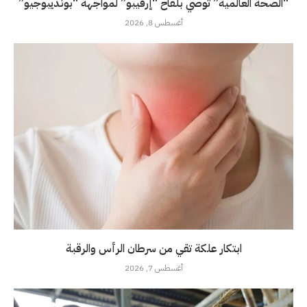
“الصحة العالمية” توصي بلقاح “إرفيبو” لمواجهة “بونديبوجيو”
أغسطس 8, 2026
ابتكار علكة تقي من سرطان الرأس والرقبة
أغسطس 7, 2026