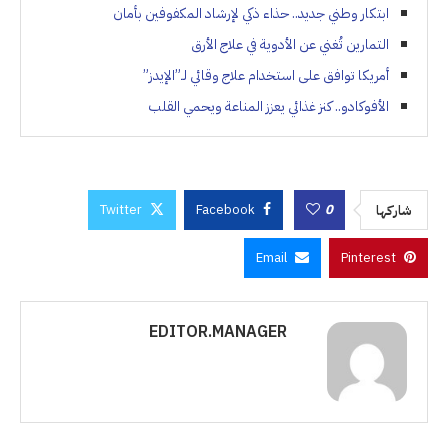
ابتكار وطني جديد.. حذاء ذكي لإرشاد المكفوفين بأمان
التمارين تُغني عن الأدوية في علاج الأرق
أمريكا توافق على استخدام علاج وقائي لـ”الإيدز”
الأفوكادو.. كنز غذائي يعزز المناعة ويحمي القلب
Twitter
Facebook
0
شاركها
Email
Pinterest
EDITOR.MANAGER