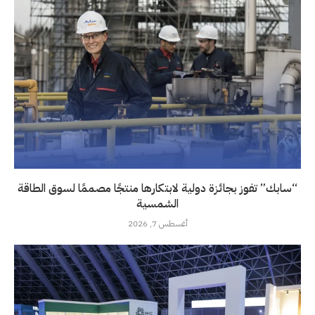
“سابك” تفوز بجائزة دولية لابتكارها منتجًا مصممًا لسوق الطاقة
الشمسية
أغسطس 7, 2026