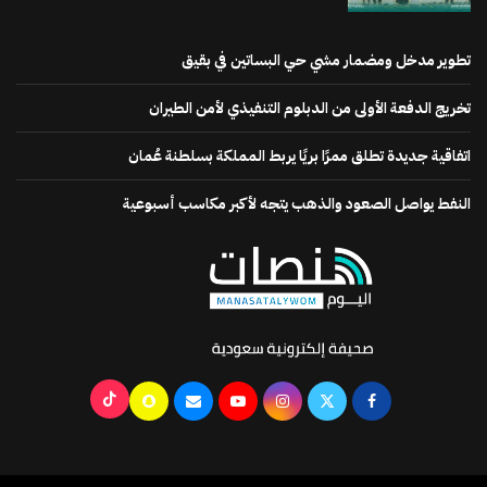
تطوير مدخل ومضمار مشي حي البساتين في بقيق
تخريج الدفعة الأولى من الدبلوم التنفيذي لأمن الطيران
اتفاقية جديدة تطلق ممرًا بريًا يربط المملكة بسلطنة عُمان
النفط يواصل الصعود والذهب يتجه لأكبر مكاسب أسبوعية