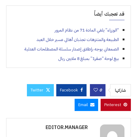
قد تعجبك أيضاً
“الوزراء” يلغي المادة 71 من نظام المرور
الطبيعة والمتنزهات تجذبان أهالي عسير خلال العيد
الصمعاني يوجه بإطلاق إصدار سلسلة المصطلحات العدلية
بيع لوحة “صقر1” بمبلغ 8 ملايين ريال
Twitter
Facebook
0
شاركها
Email
Pinterest
EDITOR.MANAGER