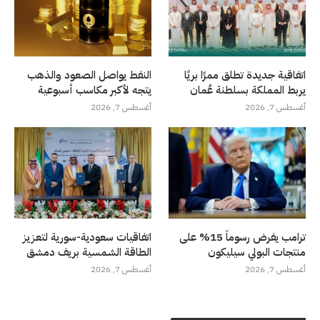
اتفاقية جديدة تطلق ممرًا بريًا
النفط يواصل الصعود والذهب
يربط المملكة بسلطنة عُمان
يتجه لأكبر مكاسب أسبوعية
أغسطس 7, 2026
أغسطس 7, 2026
ترامب يفرض رسوماً 15% على
اتفاقيات سعودية-سورية لتعزيز
منتجات البولي سيليكون
الطاقة الشمسية بريف دمشق
أغسطس 7, 2026
أغسطس 7, 2026