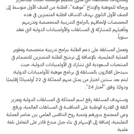
ورجاله للموهبة والإبداع “موهبة”، الطلبة من الصف الأول متوسط إلى
الصف الأول الثانوي بهدف اكتشاف الطلبة المتميزين في هذه
التخصصات لإلحاقهم بالبرامج التدريبية المتخصصة وتدريبهم
وتأهيلهم للمشاركة في المسابقات والأولمبيادات الدولية التي تعقد
سنوياً.
وتعمل المسابقة على دعم الطلبة ببرامج تدريبية متخصصة وتطوير
العملية التعليمية، بالإضافة إلى ترشيح الطلبة المتميزين للانضمام في
المنتخبات السعودية التي تشارك في الأولمبيادات الدولية، حيث
سيدخل الفائزون بالمسابقة في برنامج موهبة للأولمبيادات الدولية؛
ليتم بعد سنتين اختيار من يمثل منهم المملكة في 22 أولمبيادًا إقليميًا
ودوليًا. وفق “أخبار 24”.
وتستهدف المسابقة رفع اسم المملكة في المسابقات الدولية وتعزيز
الثقة في القدرة الوطنية على المنافسة في المسابقات العالمية، ورفع
وعي المجتمع بدورهم وتنمية روح التنافس العلمي بين عناصر العملية
التعليمية، إضافة إلى الإسهام في بناء جيل مبدع قادر على التعامل بلغة
علمية.