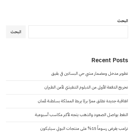
البحث
البحث
Recent Posts
تطوير مدخل ومضمار مشي حي البساتين في بقيق
تخريج الدفعة الأولى من الدبلوم التنفيذي لأمن الطيران
اتفاقية جديدة تطلق ممرًا بريًا يربط المملكة بسلطنة عُمان
النفط يواصل الصعود والذهب يتجه لأكبر مكاسب أسبوعية
ترامب يفرض رسوماً 15% على منتجات البولي سيليكون