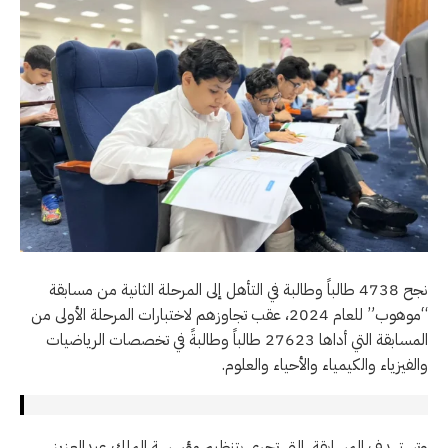
نجح 4738 طالباً وطالبة في التأهل إلى المرحلة الثانية من مسابقة
“موهوب” للعام 2024، عقب تجاوزهم لاختبارات المرحلة الأولى من
المسابقة التي أداها 27623 طالباً وطالبةً في تخصصات الرياضيات
والفيزياء والكيمياء والأحياء والعلوم.
وتستهدف المسابقة، التي تجرى بتنظيم مؤسسة الملك عبدالعزيز