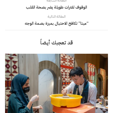
المقالة السابقة
الوقوف لفترات طويلة يضر بصحة القلب
المقالة التالية
“ميتا” تكافح الاحتيال بميزة بصمة الوجه
قد تعجبك أيضاً