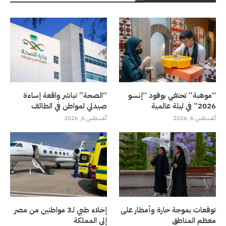
“موهبة” تحتفي بوفود “إنسو
“الصحة” تباشر واقعة إساءة
2026” في ليلة عالمية
صيدلي لمواطن في الطائف
أغسطس 6, 2026
أغسطس 6, 2026
توقعات بموجة حارة وأمطار على
إخلاء طبي لـ3 مواطنين من مصر
معظم المناطق
إلى المملكة