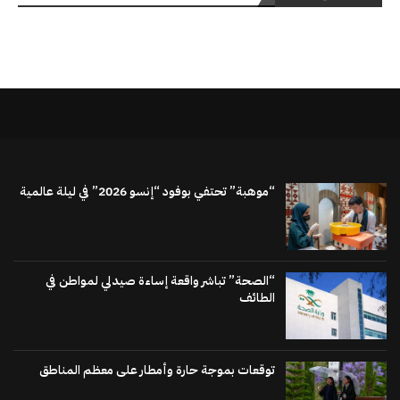
“موهبة” تحتفي بوفود “إنسو 2026” في ليلة عالمية
“الصحة” تباشر واقعة إساءة صيدلي لمواطن في
الطائف
توقعات بموجة حارة وأمطار على معظم المناطق