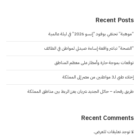
Recent Posts
“موهبة” تحتفي بوفود “إنسو 2026” في ليلة عالمية
“الصحة” تباشر واقعة إساءة صيدلي لمواطن في الطائف
توقعات بموجة حارة وأمطار على معظم المناطق
إخلاء طبي لـ3 مواطنين من مصر إلى المملكة
طريق رفحاء – حائل الجديد شريان يعزز الربط بين مناطق المملكة
Recent Comments
لا توجد تعليقات للعرض.