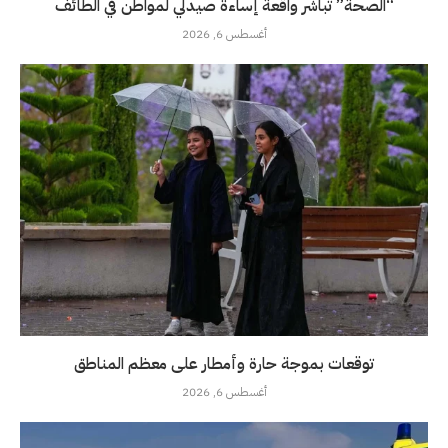
“الصحة” تباشر واقعة إساءة صيدلي لمواطن في الطائف
أغسطس 6, 2026
توقعات بموجة حارة وأمطار على معظم المناطق
أغسطس 6, 2026