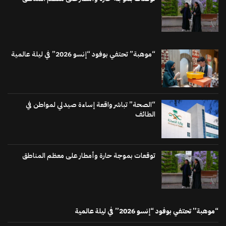
“موهبة” تحتفي بوفود “إنسو 2026” في ليلة عالمية
“الصحة” تباشر واقعة إساءة صيدلي لمواطن في
الطائف
توقعات بموجة حارة وأمطار على معظم المناطق
“موهبة” تحتفي بوفود “إنسو 2026” في ليلة عالمية