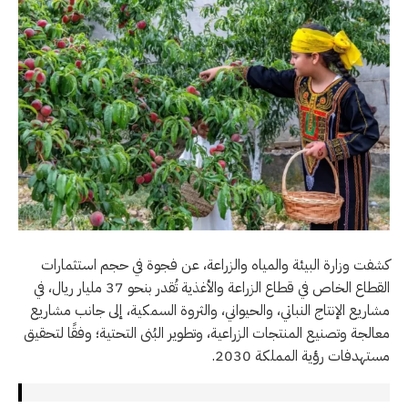
كشفت وزارة البيئة والمياه والزراعة، عن فجوة في حجم استثمارات
القطاع الخاص في قطاع الزراعة والأغذية تُقدر بنحو 37 مليار ريال، في
مشاريع الإنتاج النباتي، والحيواني، والثروة السمكية، إلى جانب مشاريع
معالجة وتصنيع المنتجات الزراعية، وتطوير البُنى التحتية؛ وفقًا لتحقيق
مستهدفات رؤية المملكة 2030.