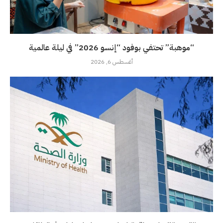
“موهبة” تحتفي بوفود “إنسو 2026” في ليلة عالمية
أغسطس 6, 2026