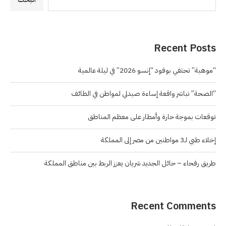
Recent Posts
“موهبة” تحتفي بوفود “إنسو 2026” في ليلة عالمية
“الصحة” تباشر واقعة إساءة صيدلي لمواطن في الطائف
توقعات بموجة حارة وأمطار على معظم المناطق
إخلاء طبي لـ3 مواطنين من مصر إلى المملكة
طريق رفحاء – حائل الجديد شريان يعزز الربط بين مناطق المملكة
Recent Comments