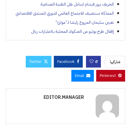
الخريف يزور فيتنام لتبادل نقل التقنية الصناعية
المملكة تستضيف الاجتماع العالمي الدوري للمنتدى الاقتصادي
تعيين سليمان المزروع رئيسًا لـ”موانئ”
إقفال طرح يوليو من الصكوك المحلية بـ5مليارات ريال
Twitter
Facebook
0
شاركها
Email
Pinterest
EDITOR.MANAGER