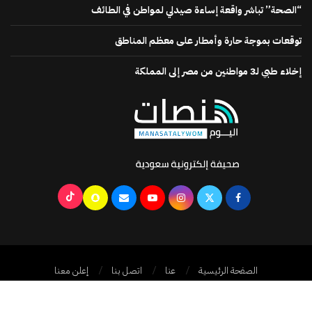
“الصحة” تباشر واقعة إساءة صيدلي لمواطن في الطائف
توقعات بموجة حارة وأمطار على معظم المناطق
إخلاء طبي لـ3 مواطنين من مصر إلى المملكة
الصفحة الرئيسية
عنا
اتصل بنا
إعلن معنا
جميع الحقوق محفوظة @2024
منصات اليوم