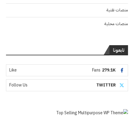
منصات تقنية
منصات محلية
تابعونا
Like
Fans
279.1K
Follow Us
TWITTER