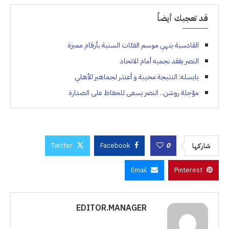
قد تعجبك أيضاً
القادسية ينهي موسم الفئات السنية بأرقام مميزة
النصر يفقد نجميه أمام الاتحاد
يايسله: النتيجة مخيبة و أعتذر لجماهير الأهلي
مؤجلة روشن.. النصر يسعى للحفاظ على الصدارة
Twitter
Facebook
0
شاركها
Email
Pinterest
EDITOR.MANAGER