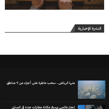
النشرة الإخبارية
منها الرياض.. سحب ماطرة على أجزاء من 7 مناطق
إنجاز عالمي يرسخ مكانة مطارات جدة في المباني