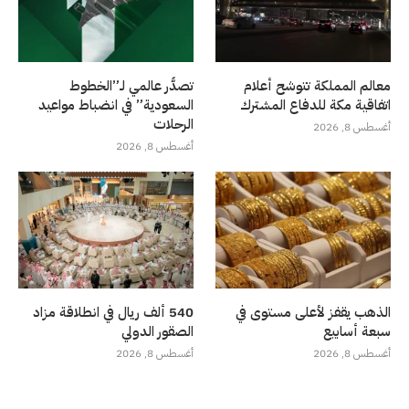
معالم المملكة تتوشح أعلام
تصدُّر عالمي لـ”الخطوط
اتفاقية مكة للدفاع المشترك
السعودية” في انضباط مواعيد
الرحلات
أغسطس 8, 2026
أغسطس 8, 2026
الذهب يقفز لأعلى مستوى في
540 ألف ريال في انطلاقة مزاد
سبعة أسابيع
الصقور الدولي
أغسطس 8, 2026
أغسطس 8, 2026