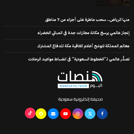
منها الرياض.. سحب ماطرة على أجزاء من 7 مناطق
إنجاز عالمي يرسخ مكانة مطارات جدة في المباني الخضراء
معالم المملكة تتوشح أعلام اتفاقية مكة للدفاع المشترك
تصدُّر عالمي لـ”الخطوط السعودية” في انضباط مواعيد الرحلات