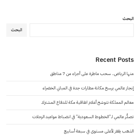
البحث
البحث
Recent Posts
منها الرياض.. سحب ماطرة على أجزاء من 7 مناطق
إنجاز عالمي يرسخ مكانة مطارات جدة في المباني الخضراء
معالم المملكة تتوشح أعلام اتفاقية مكة للدفاع المشترك
تصدُّر عالمي لـ”الخطوط السعودية” في انضباط مواعيد الرحلات
الذهب يقفز لأعلى مستوى في سبعة أسابيع