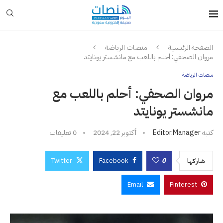
الصفحة الرئيسية
منصات الرياضة
مروان الصحفي: أحلم باللعب مع مانشستر يونايتد
منصات الرياضة
مروان الصحفي: أحلم باللعب مع
مانشستر يونايتد
كتبه
Editor.manager
أكتوبر 22, 2024
0 تعليقات
Twitter
Facebook
0
شاركها
Email
Pinterest