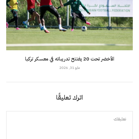
الأخضر تحت 20 يفتتح تدريباته في معسكر تركيا
مايو 31, 2026
اترك تعليقًا