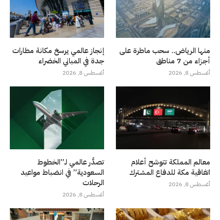
منها الرياض.. سحب ماطرة على
إنجاز عالمي يرسخ مكانة مطارات
أجزاء من 7 مناطق
جدة في المباني الخضراء
أغسطس 8, 2026
أغسطس 8, 2026
معالم المملكة تتوشح أعلام
تصدُّر عالمي لـ”الخطوط
اتفاقية مكة للدفاع المشترك
السعودية” في انضباط مواعيد
الرحلات
أغسطس 8, 2026
أغسطس 8, 2026