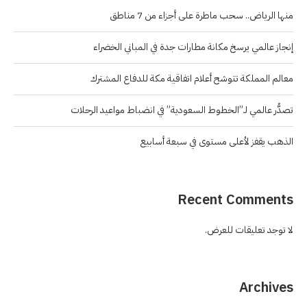
منها الرياض.. سحب ماطرة على أجزاء من 7 مناطق
إنجاز عالمي يرسخ مكانة مطارات جدة في المباني الخضراء
معالم المملكة تتوشح أعلام اتفاقية مكة للدفاع المشترك
تصدُّر عالمي لـ”الخطوط السعودية” في انضباط مواعيد الرحلات
الذهب يقفز لأعلى مستوى في سبعة أسابيع
Recent Comments
لا توجد تعليقات للعرض.
Archives