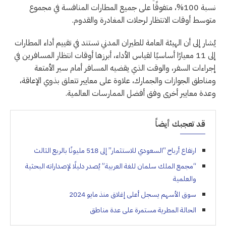
نسبة 100%، متفوقًا على جميع المطارات المنافسة في مجموع
متوسط أوقات الانتظار لرحلات المغادرة والقدوم.
يُشار إلى أن الهيئة العامة للطيران المدني تستند في تقييم أداء المطارات
إلى 11 معيارًا أساسيًا لقياس الأداء، أبرزها أوقات انتظار المسافرين في
إجراءات السفر، والوقت الذي يقضيه المسافر أمام سير الأمتعة
ومناطق الجوازات والجمارك، علاوة على معايير تتعلق بذوي الإعاقة،
وعدة معايير أخرى وفق أفضل الممارسات العالمية.
قد تعجبك أيضاً
ارتفاع أرباح “السعودي للاستثمار” إلى 518 مليونًا بالربع الثالث
“مجمع الملك سلمان للغة العربية” يُصدر دليلًا لإصداراته البحثية
والعلمية
سوق الأسهم يسجل أعلى إغلاق منذ مايو 2024
الحالة المطرية مستمرة على عدة مناطق