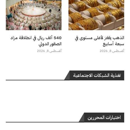
الذهب يقفز لأعلى مستوى في
540 ألف ريال في انطلاقة مزاد
سبعة أسابيع
الصقور الدولي
أغسطس 8, 2026
أغسطس 8, 2026
تغذية الشبكات الاجتماعية
اختيارات المحررين