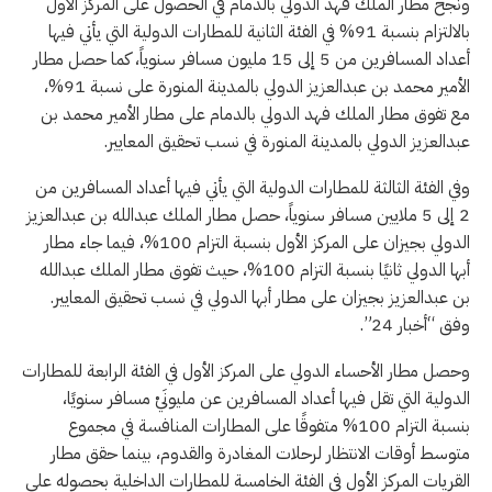
ونجح مطار الملك فهد الدولي بالدمام في الحصول على المركز الأول
بالالتزام بنسبة 91% في الفئة الثانية للمطارات الدولية التي يأتي فيها
أعداد المسافرين من 5 إلى 15 مليون مسافر سنوياً، كما حصل مطار
الأمير محمد بن عبدالعزيز الدولي بالمدينة المنورة على نسبة 91%،
مع تفوق مطار الملك فهد الدولي بالدمام على مطار الأمير محمد بن
عبدالعزيز الدولي بالمدينة المنورة في نسب تحقيق المعايير.
وفي الفئة الثالثة للمطارات الدولية التي يأتي فيها أعداد المسافرين من
2 إلى 5 ملايين مسافر سنوياً، حصل مطار الملك عبدالله بن عبدالعزيز
الدولي بجيزان على المركز الأول بنسبة التزام 100%، فيما جاء مطار
أبها الدولي ثانيًا بنسبة التزام 100%، حيث تفوق مطار الملك عبدالله
بن عبدالعزيز بجيزان على مطار أبها الدولي في نسب تحقيق المعايير.
وفق “أخبار 24”.
وحصل مطار الأحساء الدولي على المركز الأول في الفئة الرابعة للمطارات
الدولية التي تقل فيها أعداد المسافرين عن مليونَيْ مسافر سنويًا،
بنسبة التزام 100% متفوقًا على المطارات المنافسة في مجموع
متوسط أوقات الانتظار لرحلات المغادرة والقدوم، بينما حقق مطار
القريات المركز الأول في الفئة الخامسة للمطارات الداخلية بحصوله على