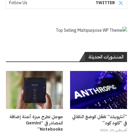
Follow Us
TWITTER
المنشورات الحديثة
“أنثروبيك” تفعّل الوضع التلقائي
جوجل تطرح ميزة أتمتة إضافة
في “كلود كود”
المصادر في “Gemini
Notebooks”
أغسطس 10, 2026