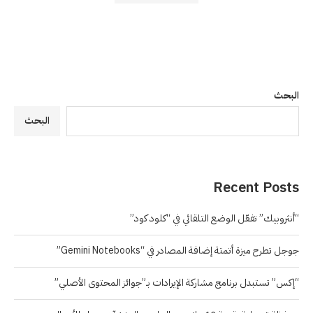
البحث
البحث
Recent Posts
“أنثروبيك” تفعّل الوضع التلقائي في “كلود كود”
جوجل تطرح ميزة أتمتة إضافة المصادر في “Gemini Notebooks”
“إكس” تستبدل برنامج مشاركة الإيرادات بـ”جوائز المحتوى الأصلي”