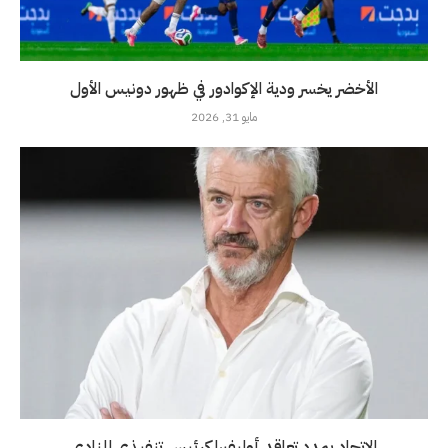
الأخضر يخسر ودية الإكوادور في ظهور دونيس الأول
مايو 31, 2026
الاتحاد يمدد تعاقد أوليفيرا كرئيس تنفيذي للنادي