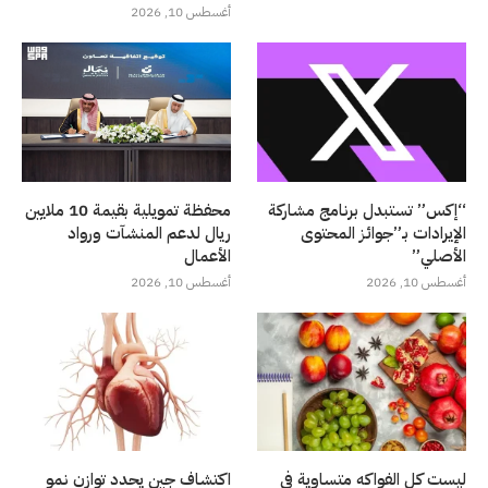
أغسطس 10, 2026
“إكس” تستبدل برنامج مشاركة
محفظة تمويلية بقيمة 10 ملايين
الإيرادات بـ”جوائز المحتوى
ريال لدعم المنشآت ورواد
الأصلي”
الأعمال
أغسطس 10, 2026
أغسطس 10, 2026
ليست كل الفواكه متساوية في
اكتشاف جين يحدد توازن نمو