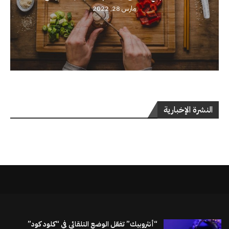
مارس 28, 2022
النشرة الإخبارية
“أنثروبيك” تفعّل الوضع التلقائي في “كلود كود”