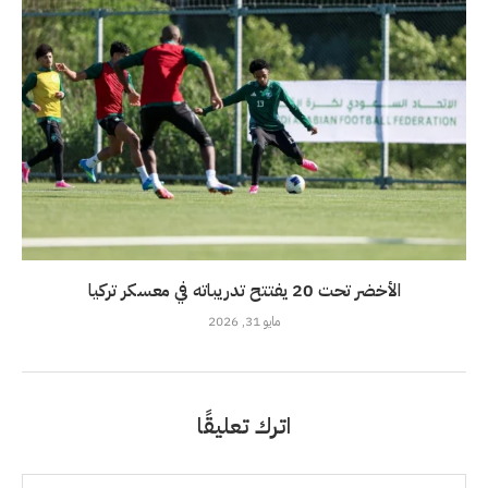
الأخضر تحت 20 يفتتح تدريباته في معسكر تركيا
مايو 31, 2026
اترك تعليقًا