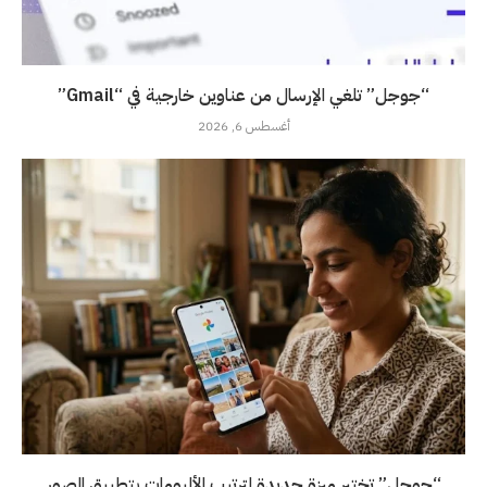
“جوجل” تلغي الإرسال من عناوين خارجية في “Gmail”
أغسطس 6, 2026
“جوجل” تختبر ميزة جديدة لترتيب الألبومات بتطبيق الصور