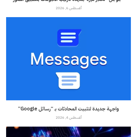
أغسطس 6, 2026
واجهة جديدة لتثبيت المحادثات بـ “رسائل Google”
أغسطس 4, 2026