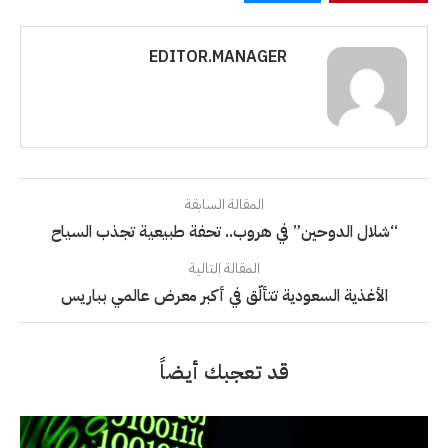
EDITOR.MANAGER
المقالة السابقة
“شلال الدوحين” في هروب.. تحفة طبيعية تجذب السياح
المقالة التالية
الأغذية السعودية تتألّق في أكبر معرض عالمي بباريس
قد تعجبك أيضاً