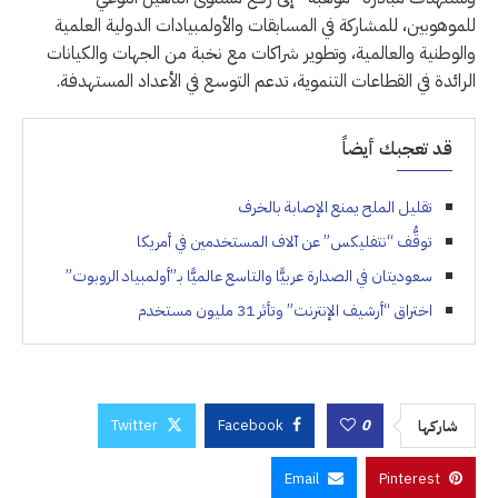
للموهوبين، للمشاركة في المسابقات والأولمبيادات الدولية العلمية
والوطنية والعالمية، وتطوير شراكات مع نخبة من الجهات والكيانات
الرائدة في القطاعات التنموية، تدعم التوسع في الأعداد المستهدفة.
قد تعجبك أيضاً
تقليل الملح يمنع الإصابة بالخرف
توقُّف “نتفليكس” عن آلاف المستخدمين في أمريكا
سعوديتان في الصدارة عربيًّا والتاسع عالميًّا بـ”أولمبياد الروبوت”
اختراق “أرشيف الإنترنت” وتأثر 31 مليون مستخدم
Twitter
Facebook
0
شاركها
Email
Pinterest