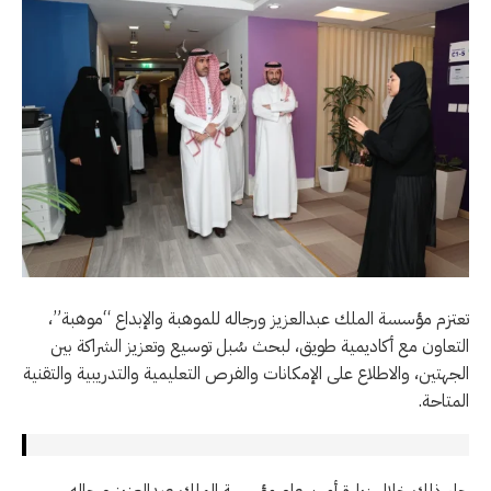
تعتزم مؤسسة الملك عبدالعزيز ورجاله للموهبة والإبداع “موهبة”،
التعاون مع أكاديمية طويق، لبحث سُبل توسيع وتعزيز الشراكة بين
الجهتين، والاطلاع على الإمكانات والفرص التعليمية والتدريبية والتقنية
المتاحة.
جاء ذلك خلال زيارة أمين عام مؤسسة الملك عبدالعزيز ورجاله