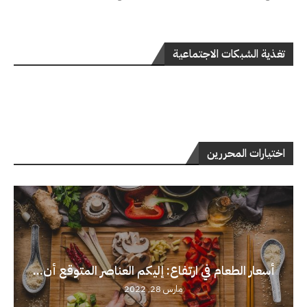
تغذية الشبكات الاجتماعية
اختيارات المحررين
أسعار الطعام في ارتفاع: إليكم العناصر المتوقع أن...
مارس 28, 2022