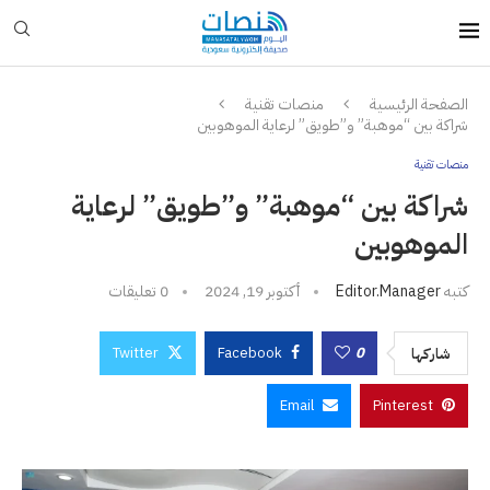
الصفحة الرئيسية
منصات تقنية
شراكة بين “موهبة” و”طويق” لرعاية الموهوبين
منصات تقنية
شراكة بين “موهبة” و”طويق” لرعاية
الموهوبين
كتبه
Editor.manager
أكتوبر 19, 2024
0 تعليقات
Twitter
Facebook
0
شاركها
Email
Pinterest