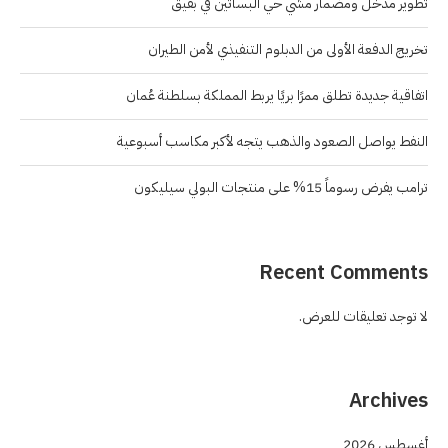
تطوير مدخل ومضمار مشي حي البساتين في بقيق
تخريج الدفعة الأولى من الدبلوم التنفيذي لأمن الطيران
اتفاقية جديدة تطلق ممرًا بريًا يربط المملكة بسلطنة عُمان
النفط يواصل الصعود والذهب يتجه لأكبر مكاسب أسبوعية
ترامب يفرض رسوماً 15% على منتجات البولي سيليكون
Recent Comments
لا توجد تعليقات للعرض.
Archives
أغسطس 2026