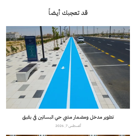
قد تعجبك أيضاً
تطوير مدخل ومضمار مشي حي البساتين في بقيق
أغسطس 7, 2026