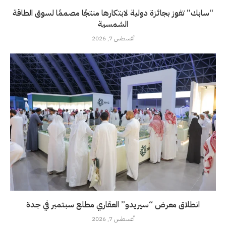
“سابك” تفوز بجائزة دولية لابتكارها منتجًا مصممًا لسوق الطاقة
الشمسية
أغسطس 7, 2026
انطلاق معرض “سيريدو” العقاري مطلع سبتمبر في جدة
أغسطس 7, 2026