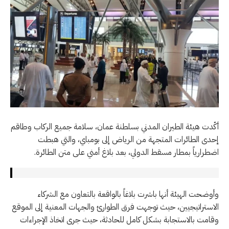
أكّدت هيئة الطيران المدني بسلطنة عمان، سلامة جميع الركاب وطاقم
إحدى الطائرات المتجهة من الرياض إلى بومباي، والتي هبطت
اضطرارياً بمطار مسقط الدولي، بعد بلاغ أمني على متن الطائرة.
وأوضحت الهيئة أنها باشرت بلاغاً بالواقعة بالتعاون مع الشركاء
الاستراتيجيين، حيث توجهت فرق الطوارئ والجهات المعنية إلى الموقع
وقامت بالاستجابة بشكل كامل للحادثة، حيث جرى اتخاذ الإجراءات