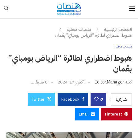
الصفحة الرئيسية
منصات محلية
هبوط اضطراري لطائرة “الرياض بومباي” بعُمان
منصات محلية
هبوط اضطراري لطائرة “الرياض بومباي”
بعُمان
كتبه
Editor.manager
أكتوبر 17, 2024
0 تعليقات
Twitter
Facebook
0
شاركها
Email
Pinterest