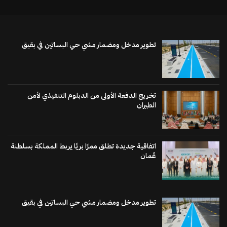
تطوير مدخل ومضمار مشي حي البساتين في بقيق
تخريج الدفعة الأولى من الدبلوم التنفيذي لأمن
الطيران
اتفاقية جديدة تطلق ممرًا بريًا يربط المملكة بسلطنة
عُمان
تطوير مدخل ومضمار مشي حي البساتين في بقيق