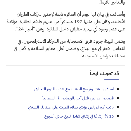
والتدابير اللازمة.
وأضافت في بيان لها اليوم أن الطائرة تابعة لإحدى شركات الطيران
الأجنبية، وكان على متنها 192 مسافراً من بينهم طاقم الطائرة، مؤكدةً
على عدم وجود أي تهديد حقيقي داخل الطائرة. وفق “أخبار 24”.
وتثمّن الهيئة جهود فرق الاستجابة من الشركاء الاستراتيجيين، في
التعامل الاحترافي مع البلاغ، وضمان أعلى معايير السلامة والأمن في
مختلف مراحل الاستجابة.
قد تعجبك أيضاً
استقرار النفط وتراجع الذهب مع هدوء التوتر التجاري
قصاص مواطن قتل آخر بالرصاص في الشمالية
نائب أمير الرياض يؤدي صلاة الميت على عبدالله الشثري
16 % ارتفاعًا في إنفاق نقاط البيع خلال أسبوع