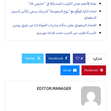
بعثة الأخضر تصل الكويت للمشاركة في “خليجي 26”
اتحاد الكرة يُوقّع مع “روح السعودية” كشريك رسمي لكأس السوبر
السعودي
الاتحاد السعودي يعلن حكام مباريات الجولة 12 من دوري روشن
تاليسكا يقترب من التدرب تحت قيادة مورينيو
Twitter
Facebook
0
شاركها
Email
Pinterest
EDITOR.MANAGER