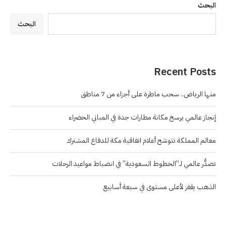
البحث
البحث
Recent Posts
منها الرياض.. سحب ماطرة على أجزاء من 7 مناطق
إنجاز عالمي يرسخ مكانة مطارات جدة في المباني الخضراء
معالم المملكة تتوشح أعلام اتفاقية مكة للدفاع المشترك
تصدُّر عالمي لـ”الخطوط السعودية” في انضباط مواعيد الرحلات
الذهب يقفز لأعلى مستوى في سبعة أسابيع