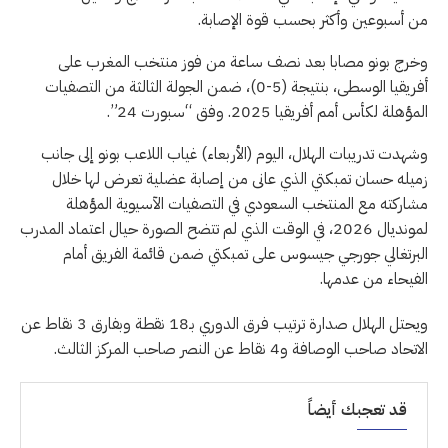
من أسبوعين وأكثر بحسب قوة الإصابة.
وخرج بونو مصابا بعد نصف ساعة من فوز منتخب المغرب على
أفريقيا الوسطى، بنتيجة (5-0)، ضمن الجولة الثالثة من التصفيات
المؤهلة لكأس أمم أفريقيا 2025. وفق “سبورت 24”.
وشهدت تدريبات الهلال، اليوم (الأربعاء) غياب اللاعب بونو إلى جانب
زميله حسان تمبكتي الذي عانى من إصابة عضلية تعرض لها خلال
مشاركته مع المنتخب السعودي في التصفيات الآسيوية المؤهلة
لمونديال 2026، في الوقت الذي لم تتضح الصورة حيال اعتماد المدرب
البرتغالي جورجي جيسوس على تمبكتي ضمن قائمة الفريق أمام
الفيحاء من عدمها.
ويحتل الهلال صدارة ترتيب فرق الدوري بـ18 نقطة وبفارق 3 نقاط عن
الاتحاد صاحب الوصافة و4 نقاط عن النصر صاحب المركز الثالث.
قد تعجبك أيضاً