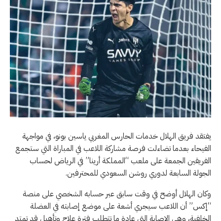
يفتقد فريق الهلال خدمات الحارس المغربي ياسين بونو، في مواجهة
الفيحاء بعدما تضاءلت فرصة مشاركة اللاعب في المباراة التي ستجمع
الفريقين الجمعة على ملعب “المملكة أرينا” في الرياض لحساب
الجولة السابعة لدوري روشن السعودي للمحترفين.
وكان الهلال أوضح في وقت سابق عبر حسابه الشخصي على منصة
“إكس” أن اللاعب سيجري أشعة على موضع إصابته في العضلة
الخلفية، وهي الإصابة التي عادة ما تتطلب فترة علاج وتأهيل قد تمتد