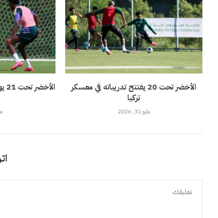
الأخضر تحت 20 يفتتح تدريباته في معسكر
الأ
تركيا
مايو 31, 2026
مايو
اتر