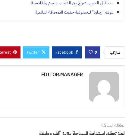
مستقبل الجوير.. صراع بين الشباب ونيوم والقادسية
عودة “رينارد” للسعودية حديث الصحافة العالمية
terest
Twitter
Facebook
0
شاركها
EDITOR.MANAGER
المقالة السابقة
العلا تحقق استدامة السياحة بـ1.5 ألف وظيفة