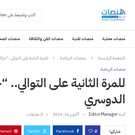
منصات محلية
منصات تقنية
منصات الفن والثقافة
منصات الصح
الصفحة الرئيسية
منصات الرياضة
للمرة الثانية على التوالي.. “جز
منصات الرياضة
للمرة الثانية على التوالي.. 
الدوسري
كتبه
Editor.manager
أكتوبر 16, 2024
0 تعليقات
nterest
Twitter
Facebook
0
شاركها