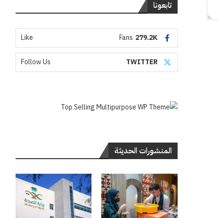
تابعونا
Like
Fans
279.2K
Follow Us
TWITTER
المنشورات الحديثة