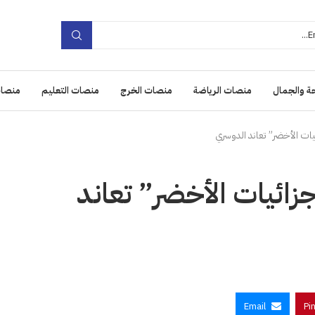
ة والجمال
منصات الرياضة
منصات الخرج
منصات التعليم
منصات
ائيات الأخضر” تعاند الدوسري
“جزائيات الأخضر” تعاند
Email
Pi