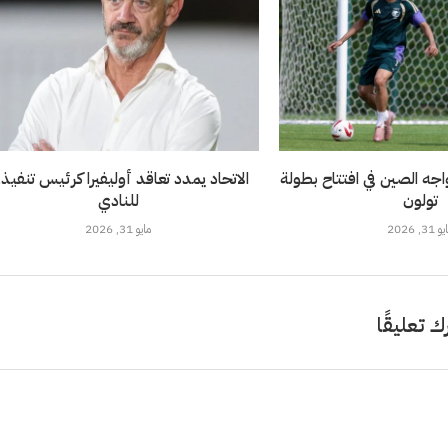
خضر تحت 21 يواجه الصين في افتتاح بطولة
الاتحاد يمدد تعاقد أوليفيرا كرئيس تنفيذ
تولون
للنادي
 31, 2026
مايو 31, 2026
ك تعليقًا