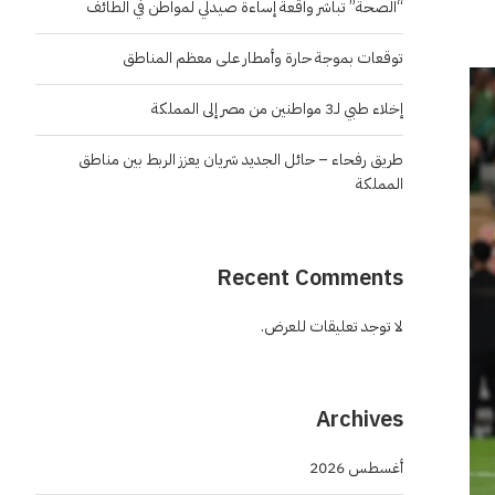
“الصحة” تباشر واقعة إساءة صيدلي لمواطن في الطائف
توقعات بموجة حارة وأمطار على معظم المناطق
إخلاء طبي لـ3 مواطنين من مصر إلى المملكة
طريق رفحاء – حائل الجديد شريان يعزز الربط بين مناطق
المملكة
Recent Comments
لا توجد تعليقات للعرض.
Archives
أغسطس 2026