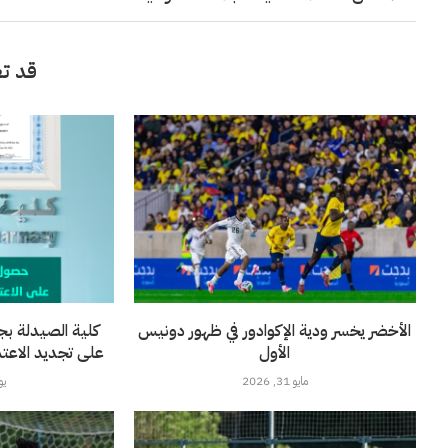
قد تع
الأخضر يخسر ودية الإكوادور في ظهور دونيس
كلية الصيدلة بج
الأول
على تجديد الاعتماد 
مايو 31, 2026
يونيو