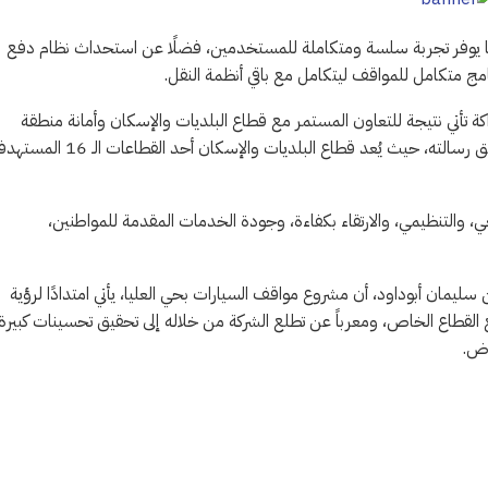
ا يوفر تجربة سلسة ومتكاملة للمستخدمين، فضلًا عن استحداث نظام دفع
ج متكامل للمواقف ليتكامل مع باقي أنظمة النقل.
ة تأتي نتيجة للتعاون المستمر مع قطاع البلديات والإسكان وأمانة منطقة
الرياض، والدعم المقدم من المركزالوطني للتخصيص؛ بما يسهم في تحقيق رسالته، حيث يُعد قطاع البلديات والإسكان أحد القطاع
، والتنظيمي، والارتقاء بكفاءة، وجودة الخدمات المقدمة للمواطنين،
سليمان أبوداود، أن مشروع مواقف السيارات بحي العليا، يأتي امتدادًا لرؤية
 القطاع الخاص، ومعرباً عن تطلع الشركة من خلاله إلى تحقيق تحسينات كبيرة 
اض.