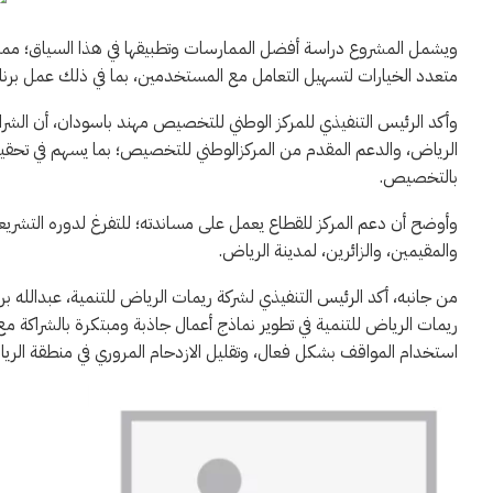
ويشمل المشروع دراسة أفضل الممارسات وتطبيقها في هذا السياق؛ مم
متعدد الخيارات لتسهيل التعامل مع المستخدمين، بما في ذلك عمل برنام
وأكد الرئيس التنفيذي للمركز الوطني للتخصيص مهند باسودان، أن الشراك
بالتخصيص.
وأوضح أن دعم المركز للقطاع يعمل على مساندته؛ للتفرغ لدوره التشريعي
والمقيمين، والزائرين، لمدينة الرياض.
من جانبه، أكد الرئيس التنفيذي لشركة ريمات الرياض للتنمية، عبدالله بن 
ريمات الرياض للتنمية في تطوير نماذج أعمال جاذبة ومبتكرة بالشراكة مع
استخدام المواقف بشكل فعال، وتقليل الازدحام المروري في منطقة الري