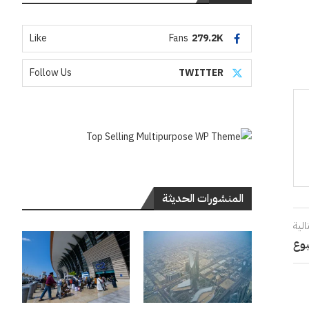
Like
Fans
279.2K
Follow Us
TWITTER
المنشورات الحديثة
الية
بوع