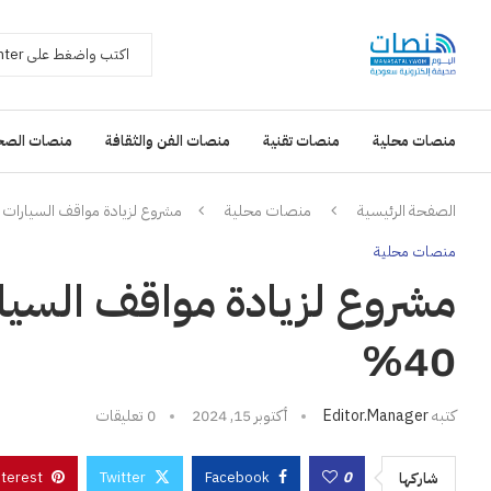
منصات محلية
منصات تقنية
منصات الفن والثقافة
منصات الصح
الصفحة الرئيسية
منصات محلية
مشروع لزيادة مواقف السيارات في 
منصات محلية
مشروع لزيادة مواقف السيار
40%
كتبه
Editor.manager
أكتوبر 15, 2024
0 تعليقات
nterest
Twitter
Facebook
0
شاركها