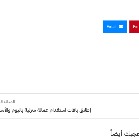
Email
Pin
المقالة الت
إطلاق باقات استقدام عمالة منزلية باليوم والأس
جبك أيضاً