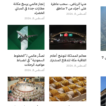
منها الرياض.. سحب ماطرة
إنجاز عالمي يرسخ مكانة
على أجزاء من 7 مناطق
مطارات جدة في المباني
الخضراء
أغسطس 8, 2026
أغسطس 8, 2026
معالم المملكة تتوشح أعلام
تصدُّر عالمي لـ”الخطوط
منها الرياض.. سحب ماطرة على أجزاء من 7
اتفاقية مكة للدفاع المشترك
السعودية” في انضباط
مواعيد الرحلات
أغسطس 8, 2026
أغسطس 8, 2026