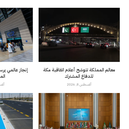
معالم المملكة تتوشح أعلام اتفاقية مكة
إنجاز عالمي يرس
للدفاع المشترك
الم
أغسطس 8, 2026
أغسطس