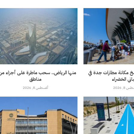
خ مكانة مطارات جدة في
باني الخضراء
مناطق
 8, 2026
أغسطس 8, 2026