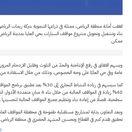
اتفقت أمانة منطقة الرياض، ممثلة في ذراعها التنموية شركة ريمات الريا
ممكن.
ويسهم الاتفاق في رفع الإنتاجية والحدّ من التلوث وتقليل الازدحام المرور
عامة وفي حي العليّا على وجه الخصوص، وذلك من خلال الاستفادة من الت
سطحية، فضلًا عن إعادة بناء وتنظيم جميع المواقف الحالية لتحسينها 
ويعد التعاون بداية لمشاريع مستقبلية طموحة في محفظة المواقف العامة 
تحقيق تقدم كبير في القطاع وتحسين المشهد الحضري في منطقة الرياض.