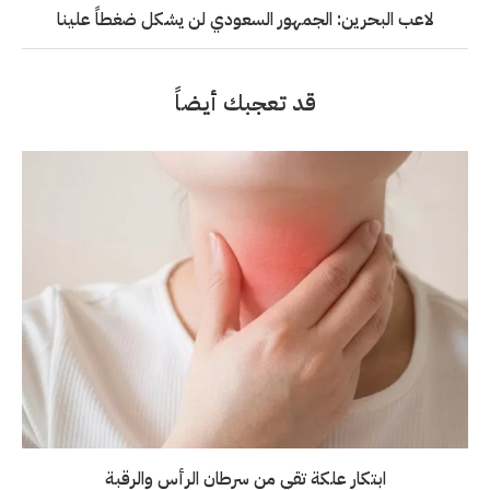
لاعب البحرين: الجمهور السعودي لن يشكل ضغطاً علينا
قد تعجبك أيضاً
ابتكار علكة تقي من سرطان الرأس والرقبة