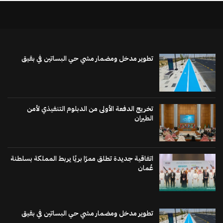
تطوير مدخل ومضمار مشي حي البساتين في بقيق
تخريج الدفعة الأولى من الدبلوم التنفيذي لأمن
الطيران
اتفاقية جديدة تطلق ممرًا بريًا يربط المملكة بسلطنة
عُمان
تطوير مدخل ومضمار مشي حي البساتين في بقيق