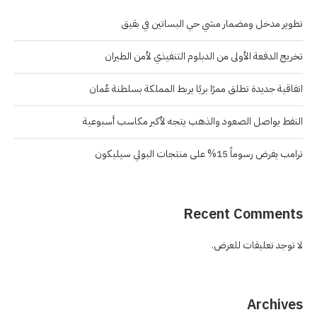
تطوير مدخل ومضمار مشي حي البساتين في بقيق
تخريج الدفعة الأولى من الدبلوم التنفيذي لأمن الطيران
اتفاقية جديدة تطلق ممرًا بريًا يربط المملكة بسلطنة عُمان
النفط يواصل الصعود والذهب يتجه لأكبر مكاسب أسبوعية
ترامب يفرض رسوماً 15% على منتجات البولي سيليكون
Recent Comments
لا توجد تعليقات للعرض.
Archives