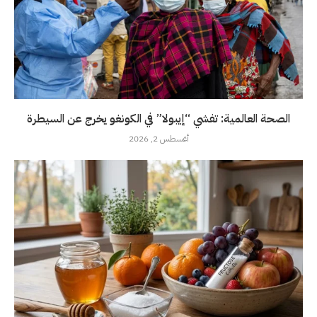
الصحة العالمية: تفشي “إيبولا” في الكونغو يخرج عن السيطرة
أغسطس 2, 2026