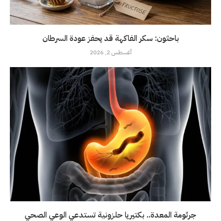
باحثون: سكر الفاكهة قد يحفز عودة السرطان
أغسطس 2, 2026
جرثومة المعدة.. بكتيريا حلزونية تستدعي الوعي الصحي