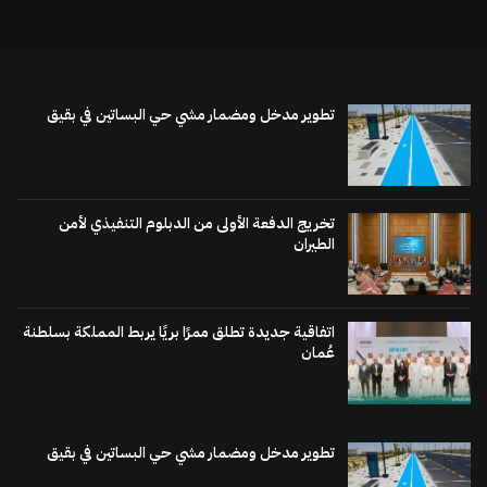
تطوير مدخل ومضمار مشي حي البساتين في بقيق
تخريج الدفعة الأولى من الدبلوم التنفيذي لأمن
الطيران
اتفاقية جديدة تطلق ممرًا بريًا يربط المملكة بسلطنة
عُمان
تطوير مدخل ومضمار مشي حي البساتين في بقيق