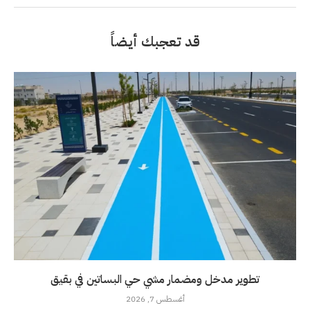
قد تعجبك أيضاً
تطوير مدخل ومضمار مشي حي البساتين في بقيق
أغسطس 7, 2026