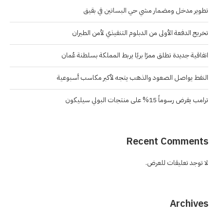
تطوير مدخل ومضمار مشي حي البساتين في بقيق
تخريج الدفعة الأولى من الدبلوم التنفيذي لأمن الطيران
اتفاقية جديدة تطلق ممرًا بريًا يربط المملكة بسلطنة عُمان
النفط يواصل الصعود والذهب يتجه لأكبر مكاسب أسبوعية
ترامب يفرض رسوماً 15% على منتجات البولي سيليكون
Recent Comments
لا توجد تعليقات للعرض.
Archives