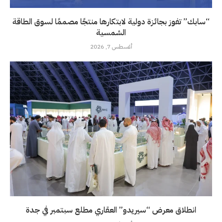
“سابك” تفوز بجائزة دولية لابتكارها منتجًا مصممًا لسوق الطاقة
الشمسية
أغسطس 7, 2026
انطلاق معرض “سيريدو” العقاري مطلع سبتمبر في جدة