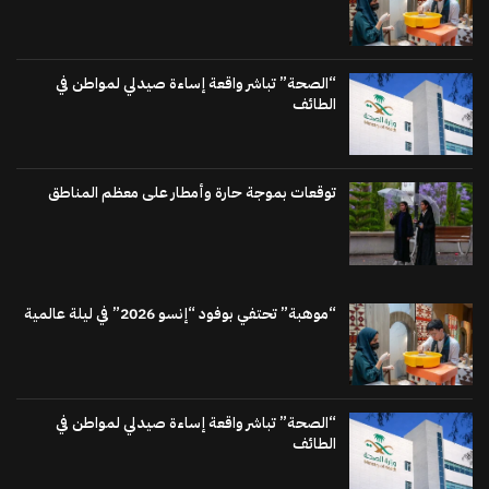
“الصحة” تباشر واقعة إساءة صيدلي لمواطن في
الطائف
توقعات بموجة حارة وأمطار على معظم المناطق
“موهبة” تحتفي بوفود “إنسو 2026” في ليلة عالمية
“الصحة” تباشر واقعة إساءة صيدلي لمواطن في
الطائف