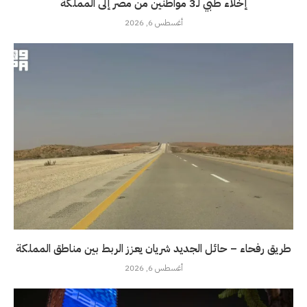
إخلاء طبي لـ3 مواطنين من مصر إلى المملكة
أغسطس 6, 2026
طريق رفحاء – حائل الجديد شريان يعزز الربط بين مناطق المملكة
أغسطس 6, 2026