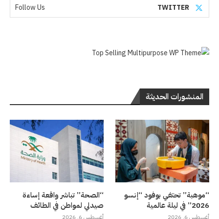
Follow Us
TWITTER
المنشورات الحديثة
“موهبة” تحتفي بوفود “إنسو
“الصحة” تباشر واقعة إساءة
2026” في ليلة عالمية
صيدلي لمواطن في الطائف
أغسطس 6, 2026
أغسطس 6, 2026