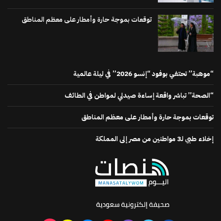
توقعات بموجة حارة وأمطار على معظم المناطق
“موهبة” تحتفي بوفود “إنسو 2026” في ليلة عالمية
“الصحة” تباشر واقعة إساءة صيدلي لمواطن في الطائف
توقعات بموجة حارة وأمطار على معظم المناطق
إخلاء طبي لـ3 مواطنين من مصر إلى المملكة