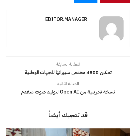
EDITOR.MANAGER
المقالة السابقة
تمكين 4800 مختص سيبرانيًا للجهات الوطنية
المقالة التالية
نسخة تجريبية من Open AI لتوليد صوت متقدم
قد تعجبك أيضاً