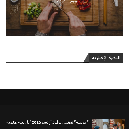
مارس 28, 2022
النشرة الإخبارية
“موهبة” تحتفي بوفود “إنسو 2026” في ليلة عالمية