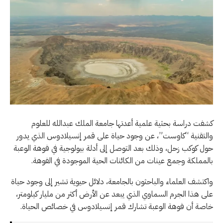
كشفت دراسة بحثية علمية أعدتها جامعة الملك عبدالله للعلوم
والتقنية “كاوست”، عن وجود حياة على قمر إنسيلادوس الذي يدور
حول كوكب زحل، وذلك بعد التوصل إلى أدلة بيولوجية في فوهة الوعبة
بالمملكة وجمع عينات من الكائنات الحية الموجودة في الفوهة.
واكتشف العلماء والباحثون بالجامعة، دلائل حيوية تشير إلى وجود حياة
على هذا الجرم السماوي الذي يبعد عن الأرض أكثر من مليار كيلومتر،
خاصة أن فوهة الوعبة تشارك قمر إنسيلادوس في خصائص الحياة.