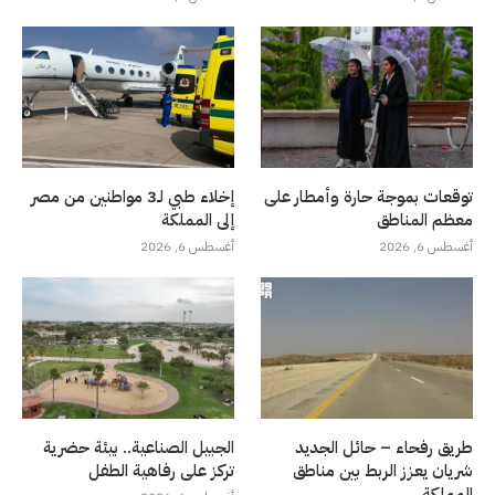
توقعات بموجة حارة وأمطار على
إخلاء طبي لـ3 مواطنين من مصر
معظم المناطق
إلى المملكة
أغسطس 6, 2026
أغسطس 6, 2026
طريق رفحاء – حائل الجديد
الجبيل الصناعية.. بيئة حضرية
شريان يعزز الربط بين مناطق
تركز على رفاهية الطفل
المملكة