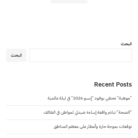
البحث
البحث
Recent Posts
“موهبة” تحتفي بوفود “إنسو 2026” في ليلة عالمية
“الصحة” تباشر واقعة إساءة صيدلي لمواطن في الطائف
توقعات بموجة حارة وأمطار على معظم المناطق