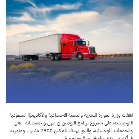
اتفقت وزارة الموارد البشرية والتنمية الاجتماعية والأكاديمية السعودية
اللوجستية، على مشروع برنامج التوطين في مهن وتخصصات النقل
والخدمات اللوجستية، والذي يهدف لتمكين 7800 متدرب ومتدربة
في أكثر من 60 برنامجًا نوعيًّا ومتخصصًا.