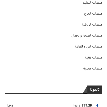
منصات التعليم
منصات الخرج
منصات الرياضة
منصات الصحة والجمال
منصات الفن والثقافة
منصات تقنية
منصات محلية
تابعونا
Like
Fans
279.2K