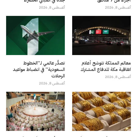
أجزاء من 7 مناطق
جدة في المباني الخضراء
أغسطس 8, 2026
أغسطس 8, 2026
معالم المملكة تتوشح أعلام
تصدُّر عالمي لـ”الخطوط
اتفاقية مكة للدفاع المشترك
السعودية” في انضباط مواعيد
الرحلات
أغسطس 8, 2026
أغسطس 8, 2026