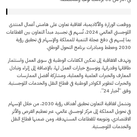
ووقعت الوزارة والأكاديمية، اتفاقية تعاون على هامش أعمال المنتدى
اللوجستي العالمي 2024، تُسهم في تجسيد مبدأ التعاون بين القطاعات
بما يُسهم في دفع عجلة التنمية للمملكة والإسهام في تحقيق رؤية
2030 وخطط ومبادرات برنامج التحول الوطني.
وتهدف الاتفاقية إلى تمكين الكفاءات الوطنية في سوق العمل واستثمار
طاقاتها وقدراتها، وتوسيع خيارات العمل لها، بالإضافة إلى إثراء وتبادل
المعارف والخبرات العلمية والعملية، ومشاركة أفضل الممارسات
والخبرات لتطوير الكوادر الوطنية في قطاع النقل والخدمات اللوجستية.
وفق “أخبار 24”.
وتشمل اتفاقية التعاون تحقيق أهداف رؤية 2030، من خلال الإسهام
في تحويل المملكة إلى مركز لوجستي عالمي، عبر تعظيم الفرص والأثر
الاقتصادي، وتنويعه للقطاعات المستهدفة، ومن ضمنها قطاع النقل
والخدمات اللوجستية.