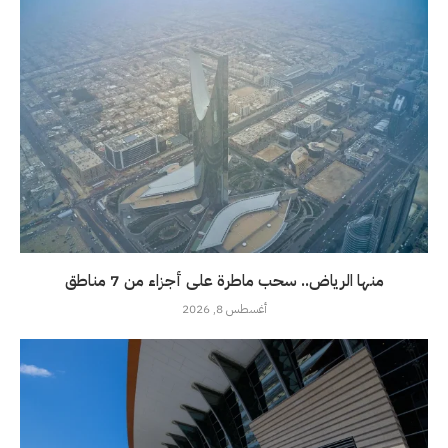
منها الرياض.. سحب ماطرة على أجزاء من 7 مناطق
أغسطس 8, 2026