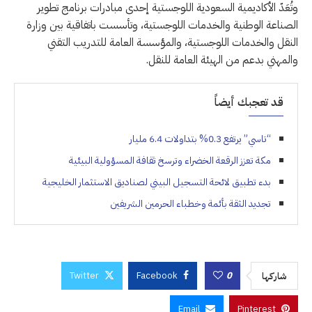
وتُعَدّ الأكاديمية السعودية اللوجستية إحدى مبادرات برنامج تطوير
الصناعة الوطنية والخدمات اللوجستية، وتأسست باتفاقية بين وزارة
النقل والخدمات اللوجستية، والمؤسسة العامة للتدريب التقني
والمهني بدعم من الهيئة العامة للنقل.
قد تعجبك أيضاً
“تاسي” يرتفع 0.3% بتداولات 6.4 مليار
مكة تعزز الرقعة الخضراء وترسخ ثقافة المسؤولية البيئية
بدء تطبيق لائحة التسجيل البيني لصناديق الاستثمار الخليجية
تجديد الثقة بأئمة وخطباء الحرمين الشريفين
Twitter
Facebook
0
شاركها
Email
Pinterest