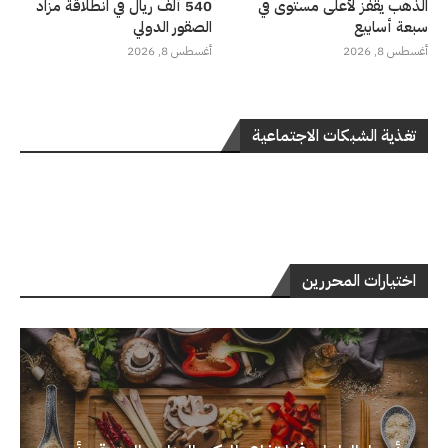
الذهب يقفز لأعلى مستوى في
540 ألف ريال في انطلاقة مزاد
سبعة أسابيع
الصقور الدولي
أغسطس 8, 2026
أغسطس 8, 2026
تغذية الشبكات الاجتماعية
اختيارات المحررين