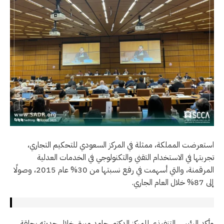
استعرضت المملكة، ممثلة في المركز السعودي للتحكيم التجاري،
تجربتها في الاستخدام التقني والتكنولوجي في الخدمات العدلية
المرقمنة، والتي أسهمت في رفع نسبتها من 30% عام 2015، وصولًا
إلى 87% خلال العام الجاري.
وأكد الرئيس التنفيذي للمركز الدكتور حامد ميرة، خلال حديثه بحلقة