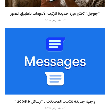
“جوجل” تختبر ميزة جديدة لترتيب الألبومات بتطبيق الصور
أغسطس 6, 2026
واجهة جديدة لتثبيت المحادثات بـ “رسائل Google”
أغسطس 4, 2026