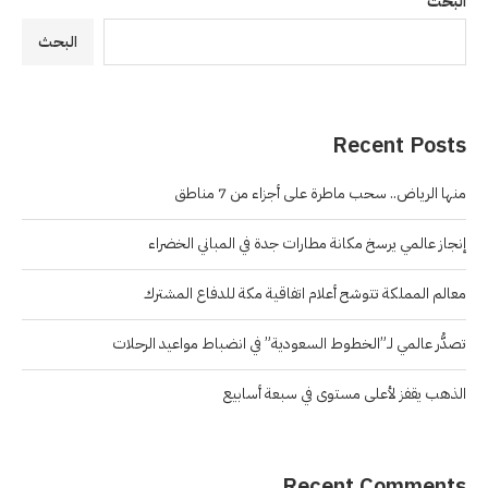
البحث
البحث
Recent Posts
منها الرياض.. سحب ماطرة على أجزاء من 7 مناطق
إنجاز عالمي يرسخ مكانة مطارات جدة في المباني الخضراء
معالم المملكة تتوشح أعلام اتفاقية مكة للدفاع المشترك
تصدُّر عالمي لـ”الخطوط السعودية” في انضباط مواعيد الرحلات
الذهب يقفز لأعلى مستوى في سبعة أسابيع
Recent Comments