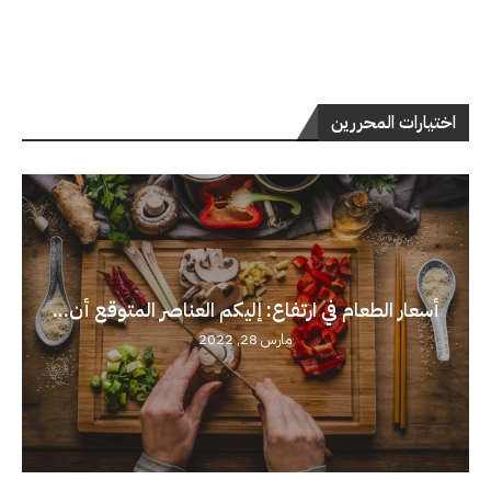
اختيارات المحررين
أسعار الطعام في ارتفاع: إليكم العناصر المتوقع أن...
مارس 28, 2022