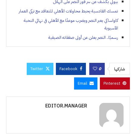
بيولي يكشف عن سر فوز النصر على الهلال
تمسك القادسية يحبط محاولات الأهلي للتعاقد مع تركي العمار
كاواساكي يعبر النصر ويضرب موعدًا مع الأهلي في نهائي النخبة
الآسيوية
رسميًا.. النصر يعلن عن أولى صفقاته الصيفية
Twitter
Facebook
0
شاركها
Email
Pinterest
EDITOR.MANAGER