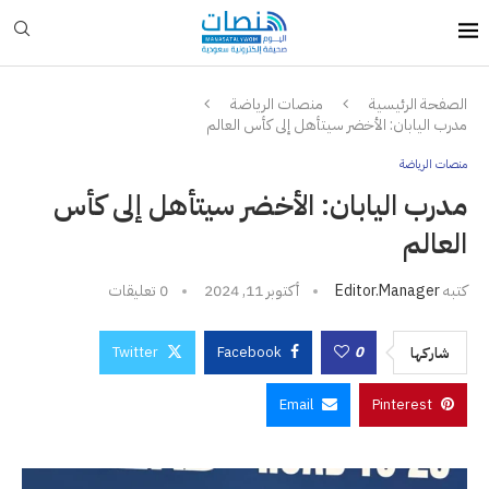
الصفحة الرئيسية
منصات الرياضة
مدرب اليابان: الأخضر سيتأهل إلى كأس العالم
منصات الرياضة
مدرب اليابان: الأخضر سيتأهل إلى كأس
العالم
كتبه
Editor.manager
أكتوبر 11, 2024
0 تعليقات
Twitter
Facebook
0
شاركها
Email
Pinterest