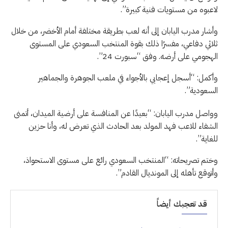
لاعبوه من مستويات فنية كبيرة”.
وأشار مدرب اليابان إلى أنه لعب بطريقة مختلفة أمام الأخضر، من خلال
ثلاثي دفاعي، مفسرًا ذلك بقوة المنتخب السعودي على المستوى
الهجومي على أرضه. وفق “سبورت 24”.
وأكمل: “أسجل إعجابي بالأجواء في ملعب الجوهرة والجماهير
السعودية”.
وواصل مدرب اليابان: “بعيدًا عن المنافسة على أرضية الميدان، أتمنى
الشفاء للاعب فهد المولد بعد الحادث الذي تعرض له، وأنا حزين
للغاية”.
وختم تصريحاته: “المنتخب السعودي رائع على مستوى الاستحواذ،
وأتوقع تأهله إلى المونديال القادم”.
قد تعجبك أيضاً