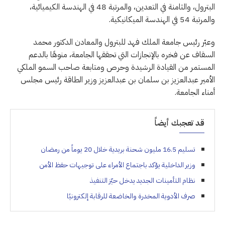
البترول، والثامنة في التعدين، والمرتبة 48 في الهندسة الكيميائية،
والمرتبة 54 في الهندسة الميكانيكية.
وعبّر رئيس جامعة الملك فهد للبترول والمعادن الدكتور محمد
السقاف عن فخره بالإنجازات التي تحققها الجامعة، منوهًا بالدعم
المستمر من القيادة الرشيدة وحرص ومتابعة صاحب السمو الملكي
الأمير عبدالعزيز بن سلمان بن عبدالعزيز وزير الطاقة رئيس مجلس
أمناء الجامعة.
قد تعجبك أيضاً
تسليم 16.5 مليون شحنة بريدية خلال 20 يوماً من رمضان
وزير الداخلية يؤكد باجتماع الأمراء على توجيهات حفظ الأمن
نظام التأمينات الجديد يدخل حيّز التنفيذ
صرف الأدوية المخدرة والخاضعة للرقابة إلكترونيًا