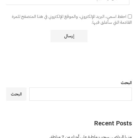
احفظ اسمي، البريد الإلكتروني، والموقع الإلكتروني في هذا المتصفح للمرة
القادمة التي سأعلق فيها.
البحث
البحث
Recent Posts
منها الرياض.. سحب ماطرة على أجزاء من 7 مناطق