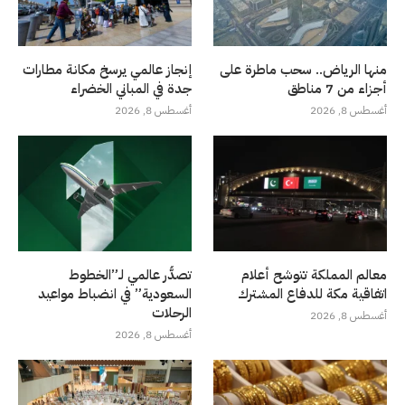
منها الرياض.. سحب ماطرة على
إنجاز عالمي يرسخ مكانة مطارات
أجزاء من 7 مناطق
جدة في المباني الخضراء
أغسطس 8, 2026
أغسطس 8, 2026
معالم المملكة تتوشح أعلام
تصدُّر عالمي لـ”الخطوط
اتفاقية مكة للدفاع المشترك
السعودية” في انضباط مواعيد
الرحلات
أغسطس 8, 2026
أغسطس 8, 2026