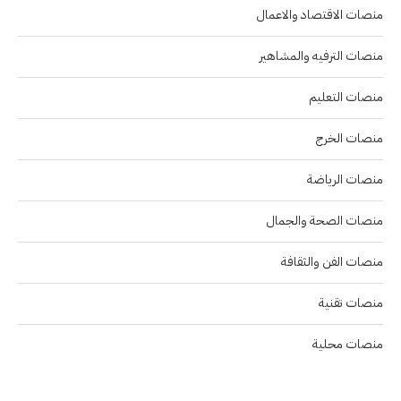
منصات الاقتصاد والاعمال
منصات الترفيه والمشاهير
منصات التعليم
منصات الخرج
منصات الرياضة
منصات الصحة والجمال
منصات الفن والثقافة
منصات تقنية
منصات محلية