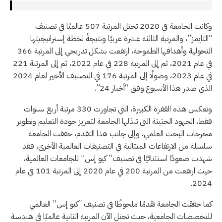
وكانت الجامعة في 2020 تحتل المرتبة 507 عالميًا في تصنيف
“التايمز”، والمرتبة الثالثة عشرة عربيًا ونتيجةً لخطة إستراتيجيتها
التحولية وأهدافها الطموحة، ارتفعت بشكل تدريجي إلى المرتبة 366
في عام 2021، ثم إلى المرتبة 228 في عام 2022، ثم إلى المرتبة 221
في عام 2023، وصولًا إلى المرتبة 176 في التصنيف الأخير لعام 2024
الذي صدر هذا الأسبوع.وفق “أخبار 24”.
وتعكس هذه القفزة الكبيرة، التي تجاوزت 330 مرتبة أربع سنوات
فقط، الجهود الحثيثة التي تبذلها الجامعة لتعزيز جودة التعليم وتطوير
مخرجات البحث العلمي، وإلى جانب هذا التقدم، حققت الجامعة
سلسلة من الارتفاعات المتتالية في التصنيفات العالمية الأخرى، فقد
شهدت صعودًا استثنائيًا في تصنيف” كيو إس” للجامعات العالمية،
حيث ارتفعت من المرتبة 200 في عام 2020 إلى المرتبة 101 في عام
2024.
كما حققت الجامعة تقدمًا ملحوظًا في تصنيف “كيو إس” العالمي
للتخصصات الجامعية، حيث تحتل الآن المرتبة الثانية عالميًا في هندسة