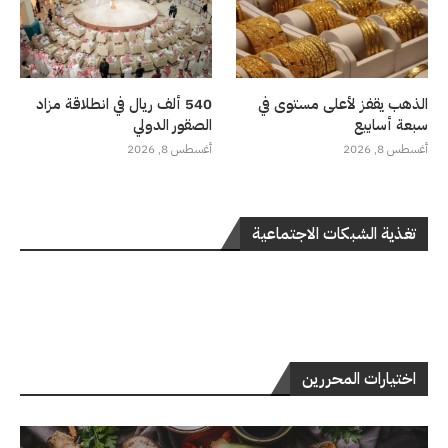
الذهب يقفز لأعلى مستوى في
540 ألف ريال في انطلاقة مزاد
سبعة أسابيع
الصقور الدولي
أغسطس 8, 2026
أغسطس 8, 2026
تغذية الشبكات الاجتماعية
اختيارات المحررين