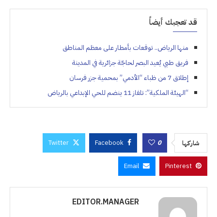
قد تعجبك أيضاً
منها الرياض.. توقعات بأمطار على معظم المناطق
فريق طبي يُعيد البصر لحاجّة جزائرية في المدينة
إطلاق 7 من ظباء “الأدمي” بمحمية جزر فرسان
“الهيئة الملكية”: تلفاز 11 ينضم للحي الإبداعي بالرياض
Twitter
Facebook
0
شاركها
Email
Pinterest
EDITOR.MANAGER