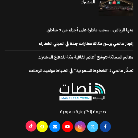
المشترك
منها الرياض.. سحب ماطرة على أجزاء من 7 مناطق
إنجاز عالمي يرسخ مكانة مطارات جدة في المباني الخضراء
معالم المملكة تتوشح أعلام اتفاقية مكة للدفاع المشترك
تصدُّر عالمي لـ”الخطوط السعودية” في انضباط مواعيد الرحلات