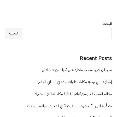
البحث
البحث
Recent Posts
منها الرياض.. سحب ماطرة على أجزاء من 7 مناطق
إنجاز عالمي يرسخ مكانة مطارات جدة في المباني الخضراء
معالم المملكة تتوشح أعلام اتفاقية مكة للدفاع المشترك
تصدُّر عالمي لـ”الخطوط السعودية” في انضباط مواعيد الرحلات