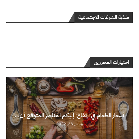
تغذية الشبكات الاجتماعية
اختيارات المحررين
أسعار الطعام في ارتفاع: إليكم العناصر المتوقع أن...
مارس 28, 2022