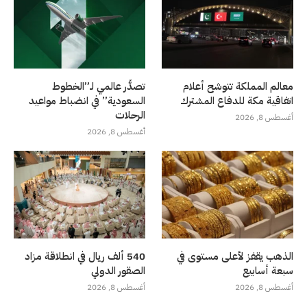
معالم المملكة تتوشح أعلام
تصدُّر عالمي لـ”الخطوط
اتفاقية مكة للدفاع المشترك
السعودية” في انضباط مواعيد
الرحلات
أغسطس 8, 2026
أغسطس 8, 2026
الذهب يقفز لأعلى مستوى في
540 ألف ريال في انطلاقة مزاد
سبعة أسابيع
الصقور الدولي
أغسطس 8, 2026
أغسطس 8, 2026