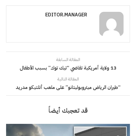
EDITOR.MANAGER
المقالة السابقة
13 ولاية أمريكية تقاضي “تيك توك” بسبب الأطفال
المقالة التالية
“طيران الرياض ميتروبوليتانو” على ملعب أتلتيكو مدريد
قد تعجبك أيضاً