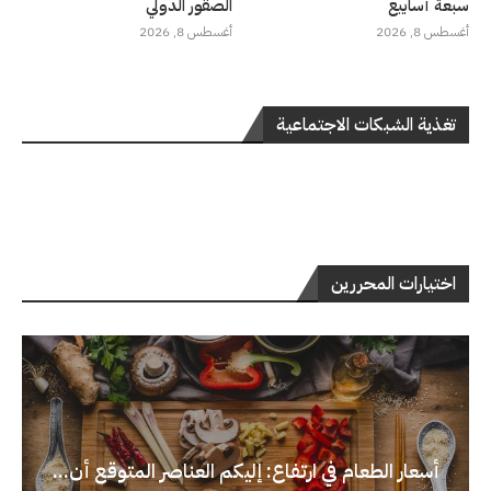
سبعة أسابيع
الصقور الدولي
أغسطس 8, 2026
أغسطس 8, 2026
تغذية الشبكات الاجتماعية
اختيارات المحررين
أسعار الطعام في ارتفاع: إليكم العناصر المتوقع أن...