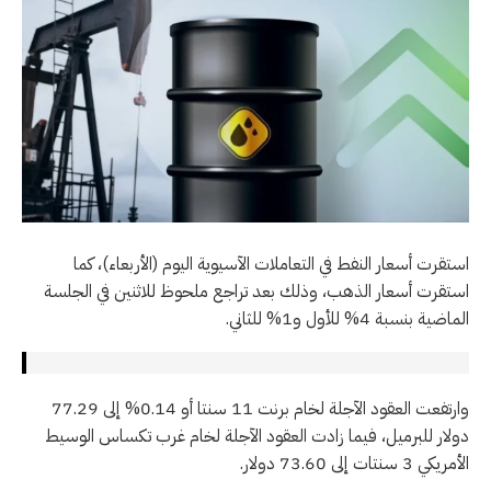
استقرت أسعار النفط في التعاملات الآسيوية اليوم (الأربعاء)، كما
استقرت أسعار الذهب، وذلك بعد تراجع ملحوظ للاثنين في الجلسة
الماضية بنسبة 4% للأول و1% للثاني.
وارتفعت العقود الآجلة لخام برنت 11 سنتا أو 0.14% إلى 77.29
دولار للبرميل، فيما زادت العقود الآجلة لخام غرب تكساس الوسيط
الأمريكي 3 سنتات إلى 73.60 دولار.