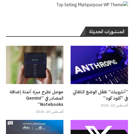
المنشورات الحديثة
“أنثروبيك” تفعّل الوضع التلقائي
جوجل تطرح ميزة أتمتة إضافة
في “كلود كود”
المصادر في “Gemini
Notebooks”
أغسطس 10, 2026
أغسطس 10, 2026