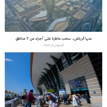
منها الرياض.. سحب ماطرة على أجزاء من 7 مناطق
أغسطس 8, 2026