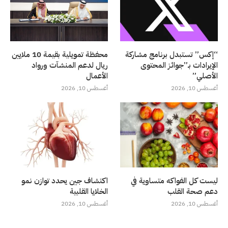
“إكس” تستبدل برنامج مشاركة
محفظة تمويلية بقيمة 10 ملايين
الإيرادات بـ”جوائز المحتوى
ريال لدعم المنشآت ورواد
الأصلي”
الأعمال
أغسطس 10, 2026
أغسطس 10, 2026
ليست كل الفواكه متساوية في
اكتشاف جين يحدد توازن نمو
دعم صحة القلب
الخلايا القلبية
أغسطس 10, 2026
أغسطس 10, 2026