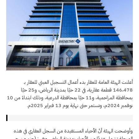
أعلنت الهيئة العامة للعقار بدء أعمال التسجيل العيني للعقار بـ
146،478 قطعة عقارية، في 22 حيًا بمدينة الرياض، و25 حيًا
بمحافظة المزاحمية، و11 حيًا بمحافظة الدرعية، وذلك ابتداءً من 10
نوفمبر 2024م، وتستمر حتى نهاية يوم 13 فبراير 2025م.
وأوضحت الهيئة أنّ الأحياء المستفيدة من السجل العقاري في هذه
المرحلة تشمل عددًا من الأحياء بمدينة الرياض وهي: (جزء من حي