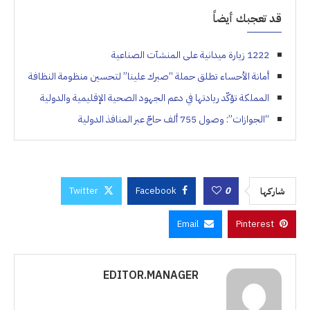
قد تعجبك أيضاً
1222 زيارة ميدانية على المنشآت الصناعية
أمانة الأحساء تطلق حملة “صبرك علينا” لتحسين منظومة النظافة
المملكة تؤكّد ريادتها في دعم الجهود الصحية الإقليمية والدولية
“الجوازات”: وصول 755 ألف حاجّ عبر المنافذ الدولية
Twitter
Facebook
0
شاركها
Email
Pinterest
EDITOR.MANAGER